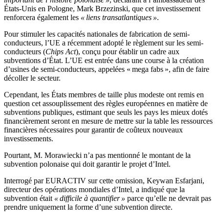
États-Unis en Pologne, Mark Brzezinski, que cet investissement
renforcera également les
« liens transatlantiques »
.
Pour stimuler les capacités nationales de fabrication de semi-
conducteurs, l’UE a récemment adopté le règlement sur les semi-
conducteurs (
Chips Act
), conçu pour établir un cadre aux
subventions d’État. L’UE est entrée dans une course à la création
d’usines de semi-conducteurs, appelées « mega fabs », afin de faire
décoller le secteur.
Cependant, les États membres de taille plus modeste ont remis en
question cet assouplissement des règles européennes en matière de
subventions publiques, estimant que seuls les pays les mieux dotés
financièrement seront en mesure de mettre sur la table les ressources
financières nécessaires pour garantir de coûteux nouveaux
investissements.
Pourtant, M. Morawiecki n’a pas mentionné le montant de la
subvention polonaise qui doit garantir le projet d’Intel.
Interrogé par EURACTIV sur cette omission, Keywan Esfarjani,
directeur des opérations mondiales d’Intel, a indiqué que la
subvention était
« difficile à quantifier »
parce qu’elle ne devrait pas
prendre uniquement la forme d’une subvention directe.