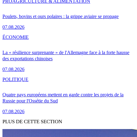
PRO
AGRICULTURE & ALIMENTATION
Poulets, bovins et ours polaires : la grippe aviaire se propage
07.08.2026
ÉCONOMIE
La « résilience surprenante » de l'Allemagne face à la forte hausse
des exportations chinoises
07.08.2026
POLITIQUE
Quatre pays européens mettent en garde contre les projets de la
Russie pour l'Ossétie du Sud
07.08.2026
PLUS DE CETTE SECTION