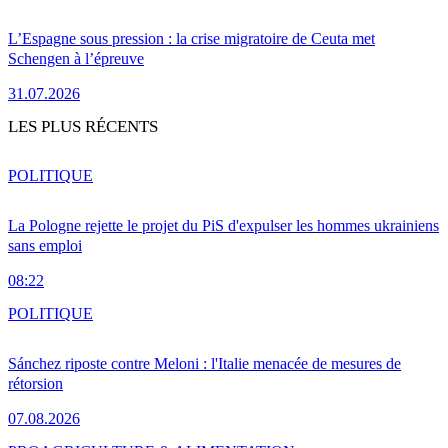
L’Espagne sous pression : la crise migratoire de Ceuta met
Schengen à l’épreuve
31.07.2026
LES PLUS RÉCENTS
POLITIQUE
La Pologne rejette le projet du PiS d'expulser les hommes ukrainiens
sans emploi
08:22
POLITIQUE
Sánchez riposte contre Meloni : l'Italie menacée de mesures de
rétorsion
07.08.2026