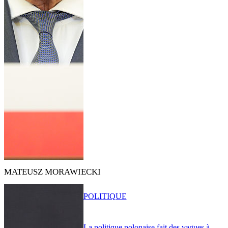
MATEUSZ MORAWIECKI
POLITIQUE
La politique polonaise fait des vagues à