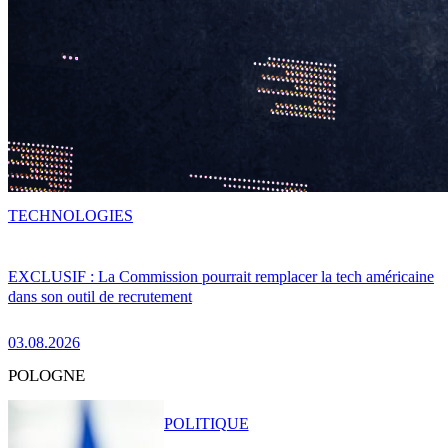
TECHNOLOGIES
EXCLUSIF : La Commission pourrait remplacer la tech américaine
dans son outil de recrutement
03.08.2026
POLOGNE
POLITIQUE