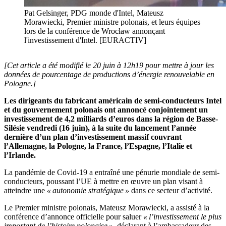
Pat Gelsinger, PDG monde d'Intel, Mateusz
Morawiecki, Premier ministre polonais, et leurs équipes
lors de la conférence de Wrocław annonçant
l'investissement d'Intel. [EURACTIV]
[Cet article a été modifié le 20 juin à 12h19 pour mettre à jour les
données de pourcentage de productions d’énergie renouvelable en
Pologne.]
Les dirigeants du fabricant américain de semi-conducteurs Intel
et du gouvernement polonais ont annoncé conjointement un
investissement de 4,2 milliards d’euros dans la région de Basse-
Silésie vendredi (16 juin), à la suite du lancement l’année
dernière d’un plan d’investissement massif couvrant
l’Allemagne, la Pologne, la France, l’Espagne, l’Italie et
l’Irlande.
La pandémie de Covid-19 a entraîné une pénurie mondiale de semi-
conducteurs, poussant l’UE à mettre en œuvre un plan visant à
atteindre une
« autonomie stratégique »
dans ce secteur d’activité.
Le Premier ministre polonais, Mateusz Morawiecki, a assisté à la
conférence d’annonce officielle pour saluer
« l’investissement le plus
important de l’histoire polonaise »
, déclarant à l’ambassadeur des