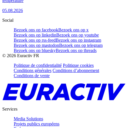
température
05.08.2026
Social
Bezoek ons op facebook
Bezoek ons op x
Bezoek ons op linkedin
Bezoek ons op youtube
Bezoek ons op rss-feed
Bezoek ons op instagram
Bezoek ons op mastodon
Bezoek ons op telegram
Bezoek ons op bluesky
Bezoek ons op threads
©
2026
Euractiv FR
Politique de confidentialité
Politique cookies
Conditions générales
Conditions d’abonnement
Conditions de vente
Services
Media Solutions
Projets publics européens