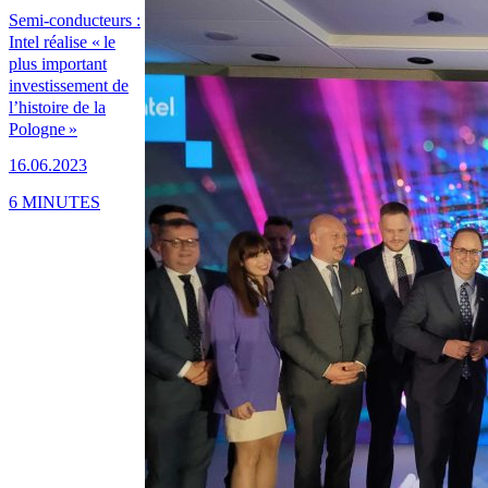
Semi-conducteurs :
Intel réalise « le
plus important
investissement de
l’histoire de la
Pologne »
16.06.2023
6 MINUTES