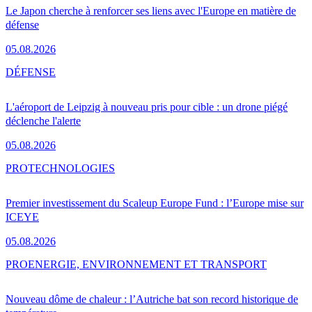
Le Japon cherche à renforcer ses liens avec l'Europe en matière de
défense
05.08.2026
DÉFENSE
L'aéroport de Leipzig à nouveau pris pour cible : un drone piégé
déclenche l'alerte
05.08.2026
PRO
TECHNOLOGIES
Premier investissement du Scaleup Europe Fund : l’Europe mise sur
ICEYE
05.08.2026
PRO
ENERGIE, ENVIRONNEMENT ET TRANSPORT
Nouveau dôme de chaleur : l’Autriche bat son record historique de