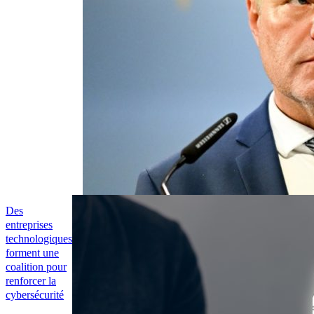
Des
entreprises
technologiques
forment une
coalition pour
renforcer la
cybersécurité