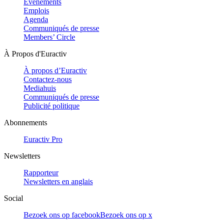
Evénements
Emplois
Agenda
Communiqués de presse
Members’ Circle
À Propos d'Euractiv
À propos d’Euractiv
Contactez-nous
Mediahuis
Communiqués de presse
Publicité politique
Abonnements
Euractiv Pro
Newsletters
Rapporteur
Newsletters en anglais
Social
Bezoek ons op facebook
Bezoek ons op x