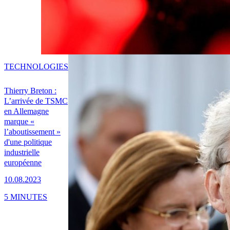
TECHNOLOGIES
Thierry Breton :
L’arrivée de TSMC
en Allemagne
marque «
l’aboutissement »
d'une politique
industrielle
européenne
10.08.2023
5 MINUTES