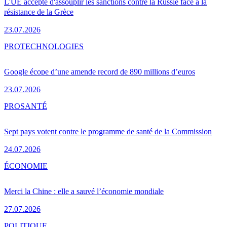
L'UE accepte d'assouplir les sanctions contre la Russie face à la
résistance de la Grèce
23.07.2026
PRO
TECHNOLOGIES
Google écope d’une amende record de 890 millions d’euros
23.07.2026
PRO
SANTÉ
Sept pays votent contre le programme de santé de la Commission
24.07.2026
ÉCONOMIE
Merci la Chine : elle a sauvé l’économie mondiale
27.07.2026
POLITIQUE