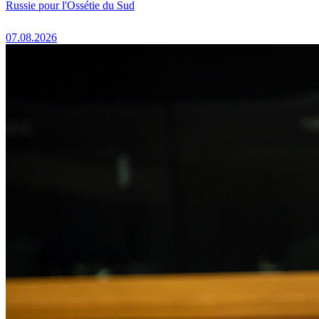
Russie pour l'Ossétie du Sud
07.08.2026