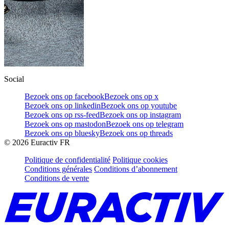
Social
Bezoek ons op facebook
Bezoek ons op x
Bezoek ons op linkedin
Bezoek ons op youtube
Bezoek ons op rss-feed
Bezoek ons op instagram
Bezoek ons op mastodon
Bezoek ons op telegram
Bezoek ons op bluesky
Bezoek ons op threads
©
2026
Euractiv FR
Politique de confidentialité
Politique cookies
Conditions générales
Conditions d’abonnement
Conditions de vente