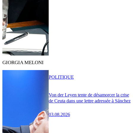
GIORGIA MELONI
POLITIQUE
Von der Leyen tente de désamorcer la crise
de Ceuta dans une lettre adressée à Sánchez
03.08.2026