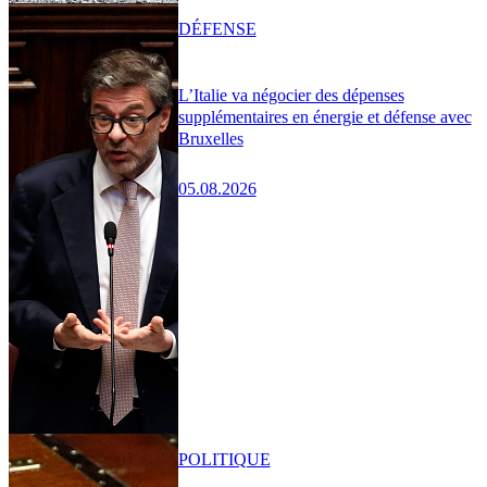
DÉFENSE
L’Italie va négocier des dépenses
supplémentaires en énergie et défense avec
Bruxelles
05.08.2026
POLITIQUE