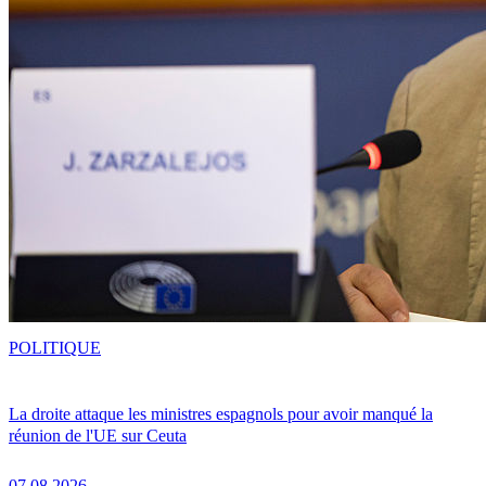
POLITIQUE
La droite attaque les ministres espagnols pour avoir manqué la
réunion de l'UE sur Ceuta
07.08.2026