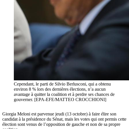
Cependant, le parti de Silvio Berlusconi, qui a obtenu
environ 8 % lors des dernières élections, n’a aucun
avantage à quitter la coalition et à perdre ses chances de
gouverner. [EPA-EFE/MATTEO CROCCHIONI]
Giorgia Meloni est parvenue jeudi (13 octobre) à faire élire son
candidat à la présidence du Sénat, mais les votes qui ont permis cette
élection sont venus de l’opposition de gauche et non de sa propre