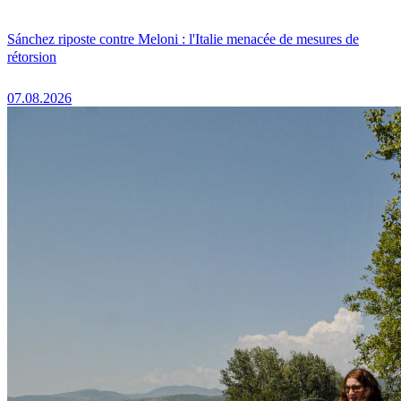
Sánchez riposte contre Meloni : l'Italie menacée de mesures de
rétorsion
07.08.2026