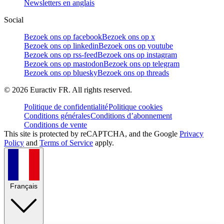
Newsletters en anglais
Social
Bezoek ons op facebook
Bezoek ons op x
Bezoek ons op linkedin
Bezoek ons op youtube
Bezoek ons op rss-feed
Bezoek ons op instagram
Bezoek ons op mastodon
Bezoek ons op telegram
Bezoek ons op bluesky
Bezoek ons op threads
©
2026
Euractiv FR. All rights reserved.
Politique de confidentialité
Politique cookies
Conditions générales
Conditions d’abonnement
Conditions de vente
This site is protected by reCAPTCHA, and the Google
Privacy
Policy
and
Terms of Service
apply.
Français