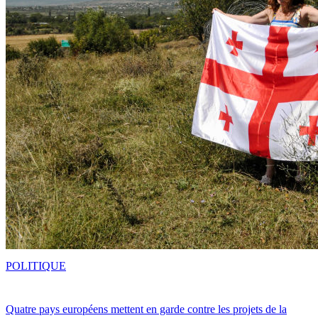
POLITIQUE
Quatre pays européens mettent en garde contre les projets de la