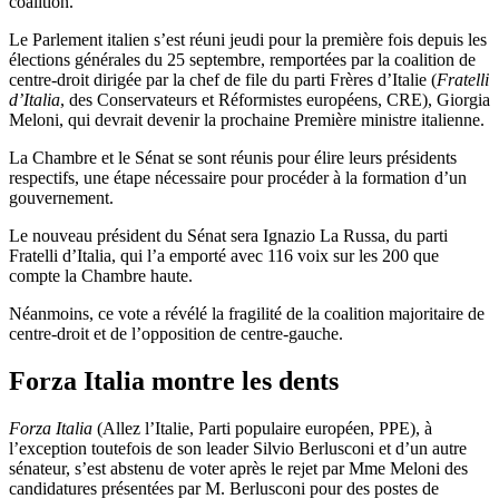
coalition.
Le Parlement italien s’est réuni jeudi pour la première fois depuis les
élections générales du 25 septembre, remportées par la coalition de
centre-droit dirigée par la chef de file du parti Frères d’Italie (
Fratelli
d’Italia
, des Conservateurs et Réformistes européens, CRE), Giorgia
Meloni, qui devrait devenir la prochaine Première ministre italienne.
La Chambre et le Sénat se sont réunis pour élire leurs présidents
respectifs, une étape nécessaire pour procéder à la formation d’un
gouvernement.
Le nouveau président du Sénat sera Ignazio La Russa, du parti
Fratelli d’Italia, qui l’a emporté avec 116 voix sur les 200 que
compte la Chambre haute.
Néanmoins, ce vote a révélé la fragilité de la coalition majoritaire de
centre-droit et de l’opposition de centre-gauche.
Forza Italia montre les dents
Forza Italia
(Allez l’Italie, Parti populaire européen, PPE), à
l’exception toutefois de son leader Silvio Berlusconi et d’un autre
sénateur, s’est abstenu de voter après le rejet par Mme Meloni des
candidatures présentées par M. Berlusconi pour des postes de