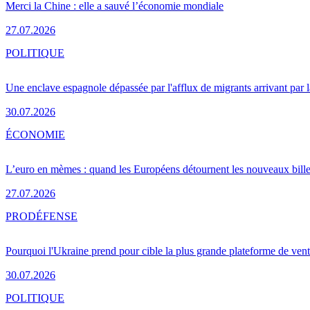
Merci la Chine : elle a sauvé l’économie mondiale
27.07.2026
POLITIQUE
Une enclave espagnole dépassée par l'afflux de migrants arrivant par 
30.07.2026
ÉCONOMIE
L’euro en mèmes : quand les Européens détournent les nouveaux bille
27.07.2026
PRO
DÉFENSE
Pourquoi l'Ukraine prend pour cible la plus grande plateforme de vent
30.07.2026
POLITIQUE