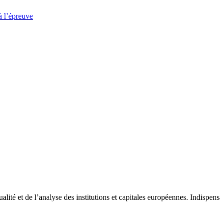
à l’épreuve
tualité et de l’analyse des institutions et capitales européennes. Indispe