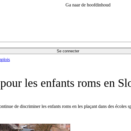
Ga naar de hoofdinhoud
Se connecter
plois
 pour les enfants roms en Sl
inue de discriminer les enfants roms en les plaçant dans des écoles sp