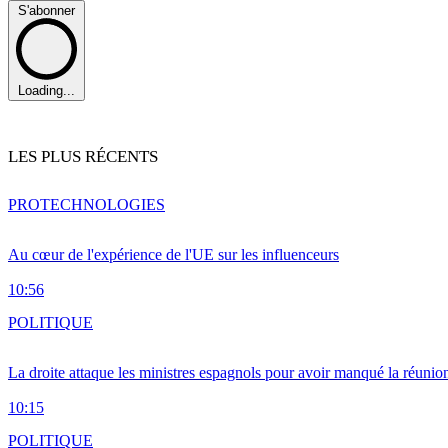
S'abonner
Loading...
LES PLUS RÉCENTS
PRO
TECHNOLOGIES
Au cœur de l'expérience de l'UE sur les influenceurs
10:56
POLITIQUE
La droite attaque les ministres espagnols pour avoir manqué la réunio
10:15
POLITIQUE