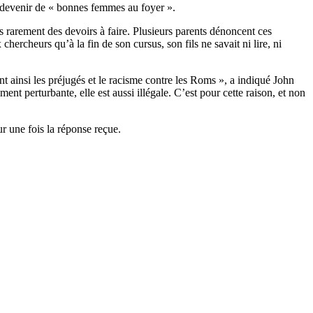
t devenir de « bonnes femmes au foyer ».
ès rarement des devoirs à faire. Plusieurs parents dénoncent ces
ercheurs qu’à la fin de son cursus, son fils ne savait ni lire, ni
nt ainsi les préjugés et le racisme contre les Roms », a indiqué John
nt perturbante, elle est aussi illégale. C’est pour cette raison, et non
r une fois la réponse reçue.