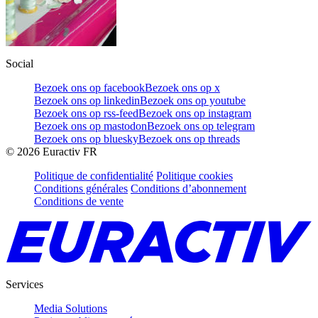
Social
Bezoek ons op facebook
Bezoek ons op x
Bezoek ons op linkedin
Bezoek ons op youtube
Bezoek ons op rss-feed
Bezoek ons op instagram
Bezoek ons op mastodon
Bezoek ons op telegram
Bezoek ons op bluesky
Bezoek ons op threads
©
2026
Euractiv FR
Politique de confidentialité
Politique cookies
Conditions générales
Conditions d’abonnement
Conditions de vente
Services
Media Solutions