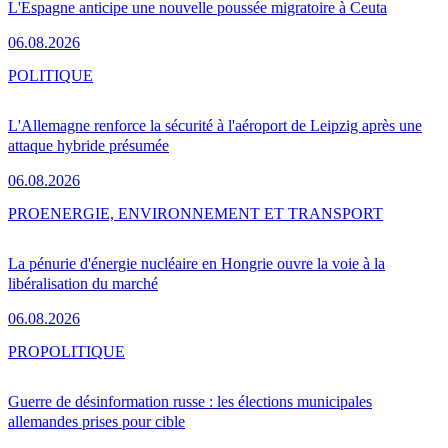
L'Espagne anticipe une nouvelle poussée migratoire à Ceuta
06.08.2026
POLITIQUE
L'Allemagne renforce la sécurité à l'aéroport de Leipzig après une
attaque hybride présumée
06.08.2026
PRO
ENERGIE, ENVIRONNEMENT ET TRANSPORT
La pénurie d'énergie nucléaire en Hongrie ouvre la voie à la
libéralisation du marché
06.08.2026
PRO
POLITIQUE
Guerre de désinformation russe : les élections municipales
allemandes prises pour cible