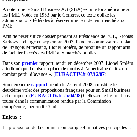
A noter que le Small Business Act (SBA) est une loi américaine sur
les PME. Votée en 1953 par le Congrès, ce texte oblige les
administrations fédérales à réserver une part de leur marché aux
PME.
Afin de peser sur ce dossier pendant sa Présidence de l’UE, Nicolas
Sarkozy a chargé en septembre 2007, l’ancien commissaire au plan
de François Mitterrand, Lionel Stoléru, de produire un rapport afin
de faciliter l’accès des PME aux marchés publics.
Dans son
premier
rapport, rendu en décembre 2007, Lionel Stoléru,
a indiqué que la mise en place de quotas à l’américaine était « un
combat perdu d’avance ». (
EURACTIV.fr 07/12/07
)
Son deuxième
rapport
, rendu le 22 avril 2008, constitue le
deuxième volet des propositions françaises pour un Small business
act européen. (
EURACTIV.fr 25/04/08
) Celles-ci ne figurent pas
toutes dans la communication rendue par la Commission
européenne, mercredi 25 juin.
Enjeux :
La proposition de la Commission compte 4 initiatives principales :