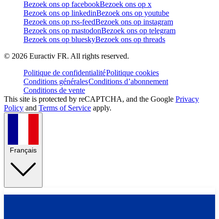
Bezoek ons op facebook
Bezoek ons op x
Bezoek ons op linkedin
Bezoek ons op youtube
Bezoek ons op rss-feed
Bezoek ons op instagram
Bezoek ons op mastodon
Bezoek ons op telegram
Bezoek ons op bluesky
Bezoek ons op threads
©
2026
Euractiv FR. All rights reserved.
Politique de confidentialité
Politique cookies
Conditions générales
Conditions d’abonnement
Conditions de vente
This site is protected by reCAPTCHA, and the Google
Privacy
Policy
and
Terms of Service
apply.
Français