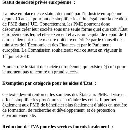
Statut de société privée européenne :
La mise en place de ce statut, demandé par l’industrie européenne
depuis 10 ans, a pour but de simplifier le cadre légal pour la création
de PME dans l’UE. Concrètement, les PME pourront donc
désormais créer leur société sous une seule forme quel que soit l’État
européen dans lequel elles exercent et avec un capital de départ de 1
euro seulement. Cette mesure doit être entérinée par le Conseil des
ministres de l’Économie et des Finances et par le Parlement
européen. La Commission souhaiterait voir ce statut en vigueur le
er
1
juillet 2010.
A noter que le statut de société européenne, qui existe déjà n’a pour
le moment pas rencontré un grand succès.
Exemption par catégorie pour les aides d’État :
Ce texte devrait renforcer les soutiens des États aux PME. Il vise en
effet à simplifier les procédures et à réduire les coûts. Il permet
également aux PME de bénéficier plus facilement d’aides en matière
de formation, de recherche et développement, et de protection
environnementale.
Réduction de TVA pour les services fournis localement :