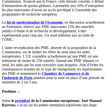
Commission. Avancée par la France, cette mesure consiste, à défaut
d’instauration de quotas globaux, à permettre aux 10% d’entreprises
les plus innovantes d’avoir un accès privilégié à l’ensemble des
programmes de recherche européens.
La
loi de modernisation de l’économie
, en discussion actuellement
au Parlement, réserve aux PME innovantes 15% des marchés
publics d’étude et de recherche et développement, à titre
expérimental pour cinq ans. Un seuil inférieur aux accords de
l’OMC.
L’autre revendication des PME, absente de la proposition de la
Commission, est de limiter les effets de seuil dans les aides
européennes. L’UE considère actuellement qu’une PME est une
entreprise de moins de 250 salariés. Quand une PME dépasse ce
seuil, les aides qui lui sont octroyées sont stoppées. Afin d’éviter les
conséquences brutales de ce type de changement, les représentants
des PME et notamment la
Chambre de Commerce et de
l’industrie de Paris
plaident pour la mise en place d’une période de
transition de 2 ou 3 ans.
Positions :
Selon
le
président
de la Commission européenne, José Manuel
Barroso, «
la loi sur les petites entreprises représente une étape