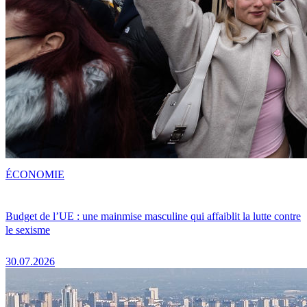
ÉCONOMIE
Budget de l’UE : une mainmise masculine qui affaiblit la lutte contre
le sexisme
30.07.2026