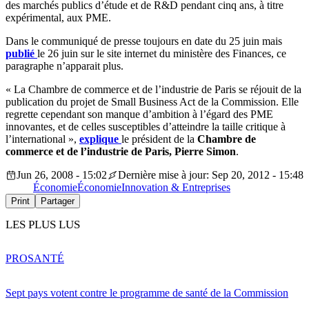
des marchés publics d’étude et de R&D pendant cinq ans, à titre
expérimental, aux PME.
Dans le communiqué de presse toujours en date du 25 juin mais
publié
le 26 juin sur le site internet du ministère des Finances, ce
paragraphe n’apparait plus.
« La Chambre de commerce et de l’industrie de Paris se réjouit de la
publication du projet de Small Business Act de la Commission. Elle
regrette cependant son manque d’ambition à l’égard des PME
innovantes, et de celles susceptibles d’atteindre la taille critique à
l’international »,
explique
le président de la
Chambre de
commerce et de l’industrie de Paris, Pierre Simon
.
Jun 26, 2008 - 15:02
Dernière mise à jour: Sep 20, 2012 - 15:48
Économie
Économie
Innovation & Entreprises
Print
Partager
LES PLUS LUS
PRO
SANTÉ
Sept pays votent contre le programme de santé de la Commission