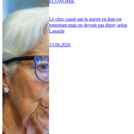
ÉCONOMIE
Le choc causé par la guerre en Iran est
important mais ne devrait pas durer, selon
Lagarde
23.06.2026