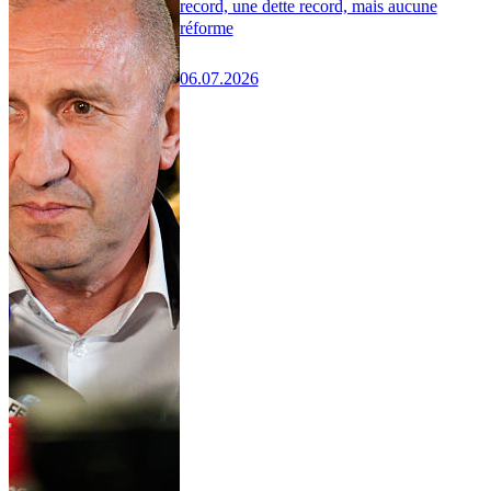
record, une dette record, mais aucune
réforme
06.07.2026