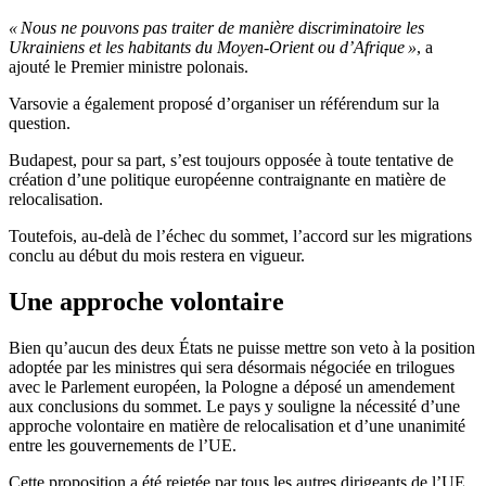
« Nous ne pouvons pas traiter de manière discriminatoire les
Ukrainiens et les habitants du Moyen-Orient ou d’Afrique »
, a
ajouté le Premier ministre polonais.
Varsovie a également proposé d’organiser un référendum sur la
question.
Budapest, pour sa part, s’est toujours opposée à toute tentative de
création d’une politique européenne contraignante en matière de
relocalisation.
Toutefois, au-delà de l’échec du sommet, l’accord sur les migrations
conclu au début du mois restera en vigueur.
Une approche volontaire
Bien qu’aucun des deux États ne puisse mettre son veto à la position
adoptée par les ministres qui sera désormais négociée en trilogues
avec le Parlement européen, la Pologne a déposé un amendement
aux conclusions du sommet. Le pays y souligne la nécessité d’une
approche volontaire en matière de relocalisation et d’une unanimité
entre les gouvernements de l’UE.
Cette proposition a été rejetée par tous les autres dirigeants de l’UE.