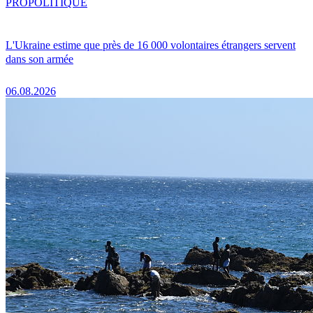
PRO
POLITIQUE
L'Ukraine estime que près de 16 000 volontaires étrangers servent
dans son armée
06.08.2026