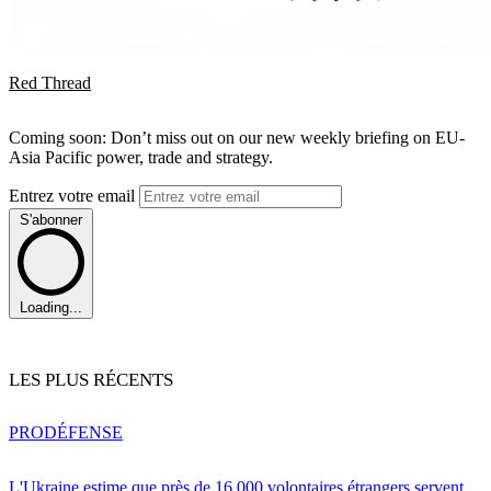
Red Thread
Coming soon: Don’t miss out on our new weekly briefing on EU-
Asia Pacific power, trade and strategy.
Entrez votre email
S'abonner
Loading...
LES PLUS RÉCENTS
PRO
DÉFENSE
L'Ukraine estime que près de 16 000 volontaires étrangers servent