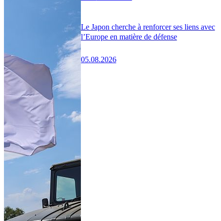
Le Japon cherche à renforcer ses liens avec
l’Europe en matière de défense
05.08.2026