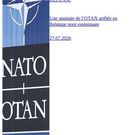
Une stagiaire de l’OTAN arrêtée en
Belgique pour espionnage
27.07.2026