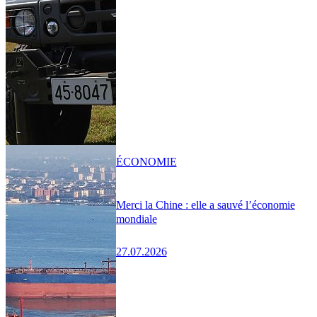
ÉCONOMIE
Merci la Chine : elle a sauvé l’économie
mondiale
27.07.2026