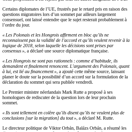
Certains diplomates de l’UE, frustrés par le retard pris en raison des
questions migratoires lors d’un sommet par ailleurs largement
consensuel, ont laissé entendre que le sujet resterait probablement à
l’ordre du jour.
« Les Polonais et les Hongrois affirment en bloc qu’ils ne
reconnaissent pas la validité de l’accord et qu’ils veulent revenir à la
logique de 2018, selon laquelle les décisions sont prises par
consensus »
, a déclaré une source diplomatique française.
« Les Hongrois ne sont pas rationnels : comme d’habitude, ils
demandent et finalement renoncent. L’argument des Polonais, quant
à lui, est lié au financement »
, a ajouté cette même source, laissant
planer le doute sur la possibilité d’un accord sur la formulation de la
déclaration du sommet qui sera publiée vendredi.
Le Premier ministre néerlandais Mark Rutte a proposé à ses
homologues de rediscuter de la question lors de leur prochain
sommet.
« Ils sont tellement en colère qu’ils disent qu’ils ne veulent plus de
conclusions [sur la migration] du tout »
, a déclaré M. Rutte.
Le directeur politique de Viktor Orbán, Balázs Orbán, a résumé les