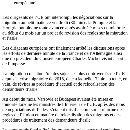
européenne]
Les dirigeants de l’UE ont interrompu les négociations sur la
migration au petit matin ce vendredi (30 juin) : la Pologne et la
Hongrie ont bloqué toute avancée après avoir été mises en minorité
au début du mois sur un projet de révision des règles sur la migration
et l’asile.
Les dirigeants européens ont finalement arrêté les discussions après
les efforts de dernière minute de la France et de l’Allemagne ainsi
que du président du Conseil européen Charles Michel visant à sortir
de l’impasse.
La migration constitue l’un des sujets les plus controversés de l’UE
depuis la crise migratoire de 2015, date à laquelle l’Union a tenté, en
vain, de réviser sa procédure d’accueil et de relocalisation des
demandeurs d’asile.
Au début du mois, Varsovie et Budapest avaient été mises en
minorité lorsque les ministres de l’Intérieur de l’UE, après des mois
de négociations difficiles, s’étaient mis d’accord sur la réforme des
règles de l’Union en matière de relocalisation des migrants et des
procédures de traitement des demandeurs d’asile.
Le compromis final a fixé des quotas pour les pays qui souhaitent