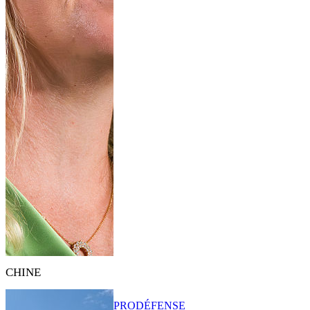
CHINE
PRO
DÉFENSE