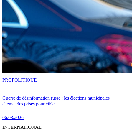
PRO
POLITIQUE
Guerre de désinformation russe : les élections municipales
allemandes prises pour cible
06.08.2026
INTERNATIONAL