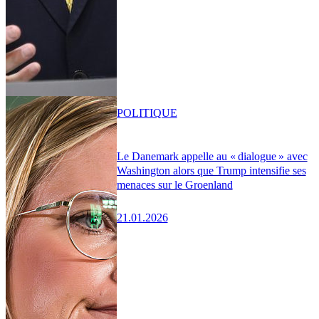
POLITIQUE
Le Danemark appelle au « dialogue » avec
Washington alors que Trump intensifie ses
menaces sur le Groenland
21.01.2026