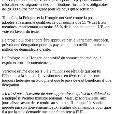
relocaliser les migrants et des contributions financières obligatoires
de 20 000 euros par migrant pour les pays qui le refusent.
Toutefois, la Pologne et la Hongrie ont voté contre la position
adoptée à la majorité qualifiée, ce qui signifie que 55 % des États
membres, représentant au moins 65 % de la population de l’UE, ont
voté en faveur du texte.
Le projet, qui doit encore être approuvé par le Parlement européen,
prévoit une dérogation pour les pays qui ont accueilli au moins un
million de demandeurs d’asile.
La Pologne et la Hongrie ont profité du sommet de jeudi pour
exprimer leur mécontentement.
Varsovie estime que les 1,5 à 2 millions de réfugiés qui ont fui
l’Ukraine à la suite de l’invasion russe en février dernier sont
toujours hébergés en Pologne et que le pays devrait bénéficier d’une
dérogation.
« Il n’est pas nécessaire de nous apprendre ce qu’est la solidarité »
,
a indiqué le Premier ministre polonais, Mateusz Morawiecki, aux
journalistes avant de se rendre au sommet. Il a rappelé le soutien
apporté par son gouvernement aux réfugiés ukrainiens, ce pour quoi
il a par la suite demandé une aide financière à l’UE.