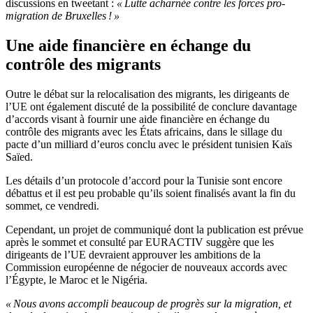
discussions en tweetant :
« Lutte acharnée contre les forces pro-
migration de Bruxelles ! »
Une aide financière en échange du
contrôle des migrants
Outre le débat sur la relocalisation des migrants, les dirigeants de
l’UE ont également discuté de la possibilité de conclure davantage
d’accords visant à fournir une aide financière en échange du
contrôle des migrants avec les États africains, dans le sillage du
pacte d’un milliard d’euros conclu avec le président tunisien Kaïs
Saïed.
Les détails d’un protocole d’accord pour la Tunisie sont encore
débattus et il est peu probable qu’ils soient finalisés avant la fin du
sommet, ce vendredi.
Cependant, un projet de communiqué dont la publication est prévue
après le sommet et consulté par EURACTIV suggère que les
dirigeants de l’UE devraient approuver les ambitions de la
Commission européenne de négocier de nouveaux accords avec
l’Égypte, le Maroc et le Nigéria.
« Nous avons accompli beaucoup de progrès sur la migration, et