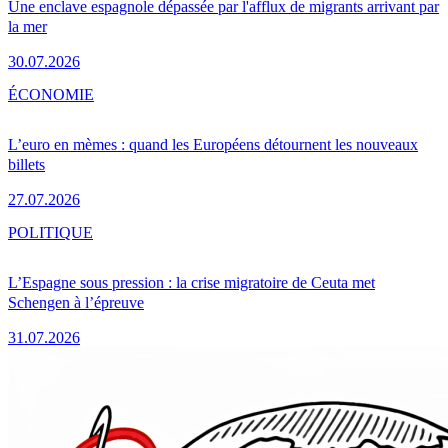
Une enclave espagnole dépassée par l'afflux de migrants arrivant par
la mer
30.07.2026
ÉCONOMIE
L’euro en mèmes : quand les Européens détournent les nouveaux
billets
27.07.2026
POLITIQUE
L’Espagne sous pression : la crise migratoire de Ceuta met
Schengen à l’épreuve
31.07.2026