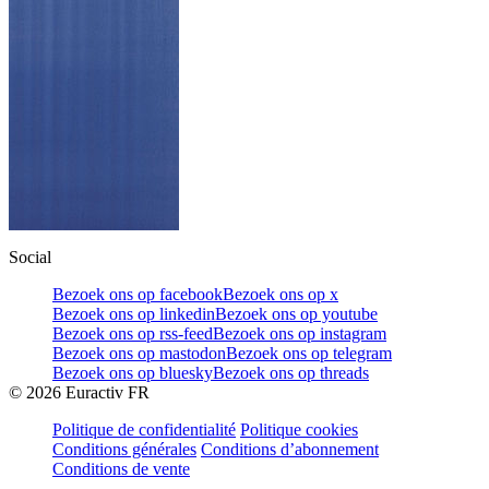
Social
Bezoek ons op facebook
Bezoek ons op x
Bezoek ons op linkedin
Bezoek ons op youtube
Bezoek ons op rss-feed
Bezoek ons op instagram
Bezoek ons op mastodon
Bezoek ons op telegram
Bezoek ons op bluesky
Bezoek ons op threads
©
2026
Euractiv FR
Politique de confidentialité
Politique cookies
Conditions générales
Conditions d’abonnement
Conditions de vente