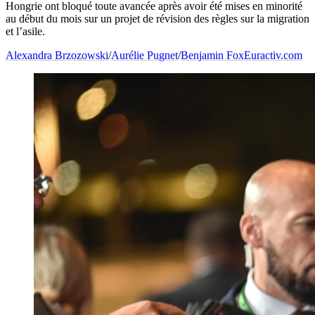
Hongrie ont bloqué toute avancée après avoir été mises en minorité
au début du mois sur un projet de révision des règles sur la migration
et l’asile.
Alexandra Brzozowski
/
Aurélie Pugnet
/
Benjamin Fox
Euractiv.com