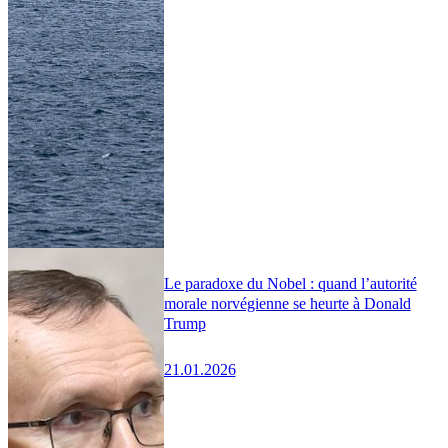
Le paradoxe du Nobel : quand l’autorité
morale norvégienne se heurte à Donald
Trump
21.01.2026