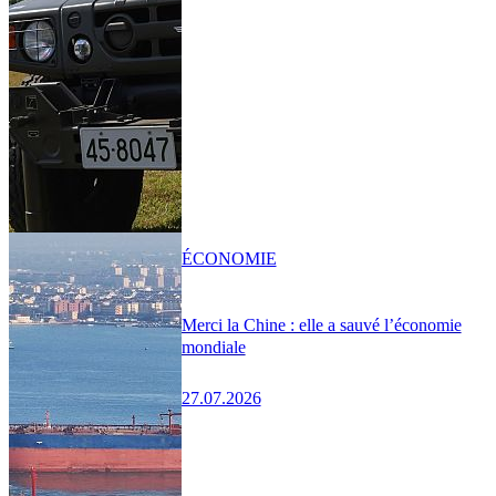
ÉCONOMIE
Merci la Chine : elle a sauvé l’économie
mondiale
27.07.2026