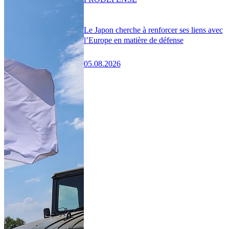
Le Japon cherche à renforcer ses liens avec
l’Europe en matière de défense
05.08.2026