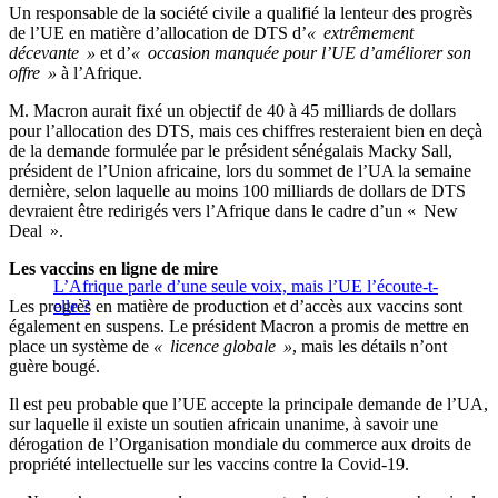
Un responsable de la société civile a qualifié la lenteur des progrès
de l’UE en matière d’allocation de DTS d’
« extrêmement
décevante »
et d’
« occasion manquée pour l’UE d’améliorer son
offre »
à l’Afrique.
M. Macron aurait fixé un objectif de 40 à 45 milliards de dollars
pour l’allocation des DTS, mais ces chiffres resteraient bien en deçà
de la demande formulée par le président sénégalais Macky Sall,
président de l’Union africaine, lors du sommet de l’UA la semaine
dernière, selon laquelle au moins 100 milliards de dollars de DTS
devraient être redirigés vers l’Afrique dans le cadre d’un « New
Deal ».
Les vaccins en ligne de mire
L’Afrique parle d’une seule voix, mais l’UE l’écoute-t-
Les progrès en matière de production et d’accès aux vaccins sont
elle ?
également en suspens. Le président Macron a promis de mettre en
place un système de
« licence globale »
, mais les détails n’ont
guère bougé.
Il est peu probable que l’UE accepte la principale demande de l’UA,
sur laquelle il existe un soutien africain unanime, à savoir une
dérogation de l’Organisation mondiale du commerce aux droits de
propriété intellectuelle sur les vaccins contre la Covid-19.