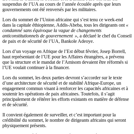
suspendus de l’UA au cours de l’année écoulée après que leurs
gouvernements ont été renversés par les militaires.
Lors du sommet de l’Union africaine qui s’est tenu ce week-end
dans la capitale éthiopienne, Addis-Abeba, tous les dirigeants ont
«
condamné sans équivoque la vague de changements
anticonstitutionnels de gouvernement »
, a déclaré le chef du Conseil
de paix et de sécurité de l’UA, Bankole Adeoye.
Lors d’un voyage en Afrique de l’Est début février, Josep Borrell,
haut représentant de l’UE pour les Affaires étrangères, a prévenu
que la structure et le mandat de l’Amisom devaient être réformés si
l’UE voulait continuer à la financer.
Lors du sommet, les deux parties devront s’accorder sur le texte
d’une architecture de sécurité et de stabilité Afrique-Europe, un
engagement commun visant à renforcer les capacités africaines et à
soutenir les opérations de paix africaines. Toutefois, il s’agit
principalement de réitérer les efforts existants en matière de défense
et de sécurité.
Il convient également de surveiller, et c’est important pour la
crédibilité du sommet, le nombre de dirigeants africains qui seront
physiquement présents.