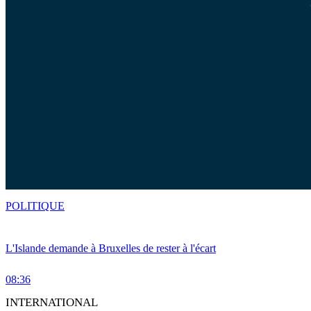
POLITIQUE
L'Islande demande à Bruxelles de rester à l'écart
08:36
INTERNATIONAL