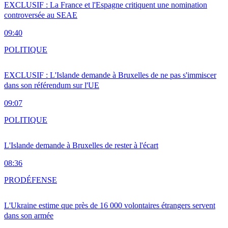
EXCLUSIF : La France et l'Espagne critiquent une nomination
controversée au SEAE
09:40
POLITIQUE
EXCLUSIF : L'Islande demande à Bruxelles de ne pas s'immiscer
dans son référendum sur l'UE
09:07
POLITIQUE
L'Islande demande à Bruxelles de rester à l'écart
08:36
PRO
DÉFENSE
L'Ukraine estime que près de 16 000 volontaires étrangers servent
dans son armée