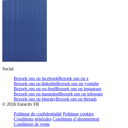
Social
Bezoek ons op facebook
Bezoek ons op x
Bezoek ons op linkedin
Bezoek ons op youtube
Bezoek ons op rss-feed
Bezoek ons op instagram
Bezoek ons op mastodon
Bezoek ons op telegram
Bezoek ons op bluesky
Bezoek ons op threads
©
2026
Euractiv FR
Politique de confidentialité
Politique cookies
Conditions générales
Conditions d’abonnement
Conditions de vente