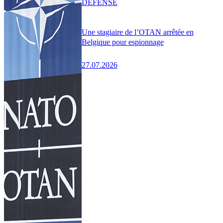
DÉFENSE
Une stagiaire de l’OTAN arrêtée en
Belgique pour espionnage
27.07.2026