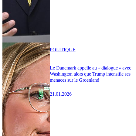
POLITIQUE
Le Danemark appelle au « dialogue » avec
Washington alors que Trump intensifie ses
menaces sur le Groenland
21.01.2026