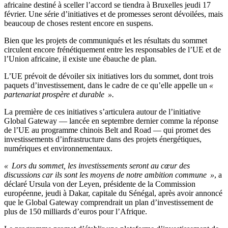
africaine destiné à sceller l’accord se tiendra à Bruxelles jeudi 17
février. Une série d’initiatives et de promesses seront dévoilées, mais
beaucoup de choses restent encore en suspens.
Bien que les projets de communiqués et les résultats du sommet
circulent encore frénétiquement entre les responsables de l’UE et de
l’Union africaine, il existe une ébauche de plan.
L’UE prévoit de dévoiler six initiatives lors du sommet, dont trois
paquets d’investissement, dans le cadre de ce qu’elle appelle un
«
partenariat prospère et durable ».
La première de ces initiatives s’articulera autour de l’initiative
Global Gateway — lancée en septembre dernier comme la réponse
de l’UE au programme chinois Belt and Road — qui promet des
investissements d’infrastructure dans des projets énergétiques,
numériques et environnementaux.
« Lors du sommet, les investissements seront au cœur des
discussions car ils sont les moyens de notre ambition commune »
, a
déclaré Ursula von der Leyen, présidente de la Commission
européenne, jeudi à Dakar, capitale du Sénégal, après avoir annoncé
que le Global Gateway comprendrait un plan d’investissement de
plus de 150 milliards d’euros pour l’Afrique.