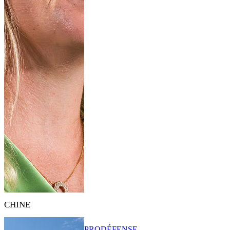
CHINE
PRO
DÉFENSE