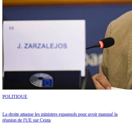
POLITIQUE
La droite attaque les ministres espagnols pour avoir manqué la
réunion de l'UE sur Ceuta