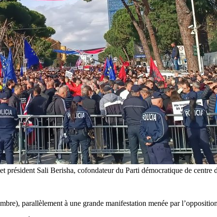
 président Sali Berisha, cofondateur du Parti démocratique de centre droi
bre), parallèlement à une grande manifestation menée par l’opposition