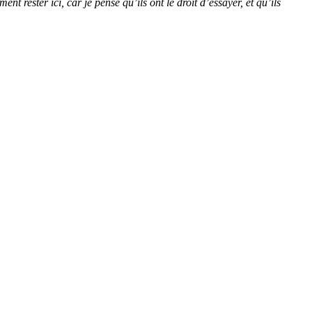
t rester ici, car je pense qu’ils ont le droit d’essayer, et qu’ils