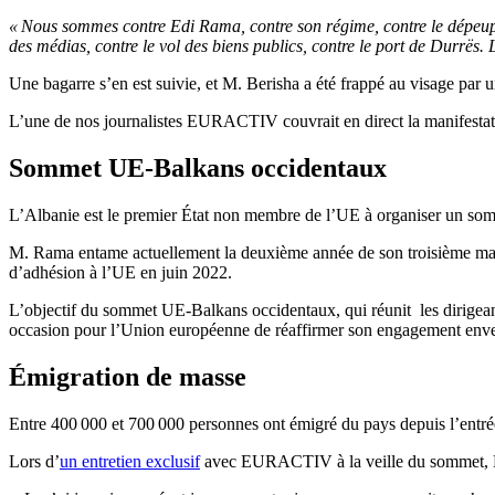
« Nous sommes contre Edi Rama, contre son régime, contre le dépeuple
des médias, contre le vol des biens publics, contre le port de Durrës.
Une bagarre s’en est suivie, et M. Berisha a été frappé au visage par un
L’une de nos journalistes EURACTIV couvrait en direct la manifestati
Sommet UE-Balkans occidentaux
L’Albanie est le premier État non membre de l’UE à organiser un somm
M. Rama entame actuellement la deuxième année de son troisième manda
d’adhésion à l’UE en juin 2022.
L’objectif du sommet UE-Balkans occidentaux, qui réunit les dirigeants
occasion pour l’Union européenne de réaffirmer son engagement enver
Émigration de masse
Entre 400 000 et 700 000 personnes ont émigré du pays depuis l’entr
Lors d’
un entretien exclusif
avec EURACTIV à la veille du sommet, Edi 