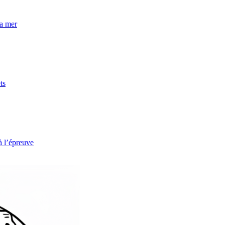
la mer
ts
à l’épreuve