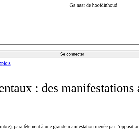
Ga naar de hoofdinhoud
Se connecter
plois
taux : des manifestations 
bre), parallèlement à une grande manifestation menée par l’opposition