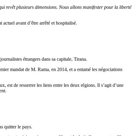
i revêt plusieurs dimensions. Nous allons manifester pour la liberté
 actuel avant d’être arrêté et hospitalisé.
rnalistes étrangers dans sa capitale, Tirana.
remier mandat de M. Rama, en 2014, et a entamé les négociations
est de resserrer les liens entre les deux régions. Il s’agit d’une
ent.
 quitter le pays.