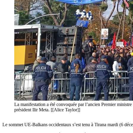
La manifestation a été convoquée par l’ancien Premier ministre et
président Ilir Meta. [[Alice Taylor]]
Le sommet UE-Balkans occidentaux s’est tenu à Tirana mardi (6 décem