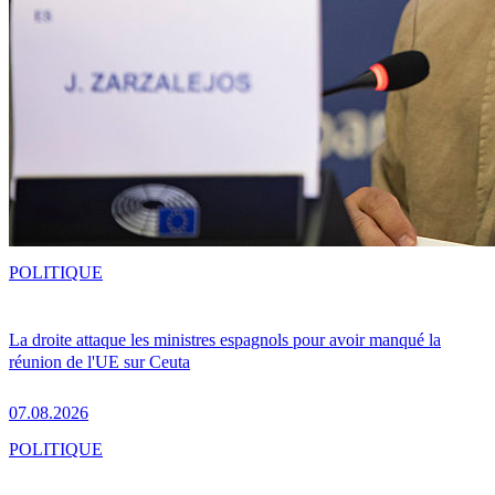
POLITIQUE
La droite attaque les ministres espagnols pour avoir manqué la
réunion de l'UE sur Ceuta
07.08.2026
POLITIQUE