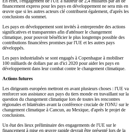
En effet, l'engagement de l'UE à hauteur de 2,4 milliards par an de
financement express pour les pays en développement ne sera mis en
œuvre que si les autres acteurs clé contribuent également, d'après les
conclusions du sommet.
Les pays en développement sont invités à entreprendre des actions
significatives et transparentes afin d'atténuer le changement
climatique, pour pouvoir bénéficier le plus longtemps possible des
contributions financières promises par l'UE et les autres pays
développés.
Les pays industrialisés se sont engagés à Copenhague à mobiliser
100 milliards de dollars par an d'ici 2020 pour aider les pays en
développement dans leur combat contre le changement climatique.
Actions futures
Les dirigeants européen mettront en avant plusieurs choses : l'UE va
renforcer son assistance aux pays du tiers monde en travaillant sur la
question du changement climatique lors de toutes les rencontres
régionales et bilatérales avant la conférence cruciale de l'ONU sur le
changement climatique à Cancun, au Mexique, d'après le projet de
conclusions.
Un état des lieux préliminaire des engagements de l'UE sur le
financement à mise en œuvre rapide devrait être présenté lors de la