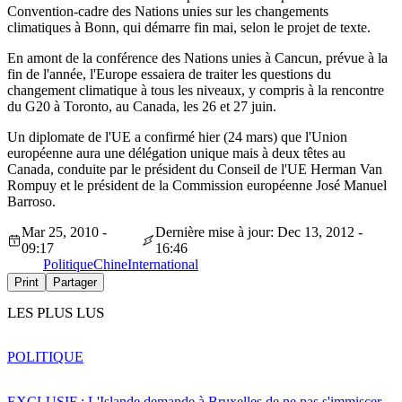
Convention-cadre des Nations unies sur les changements
climatiques à Bonn, qui démarre fin mai, selon le projet de texte.
En amont de la conférence des Nations unies à Cancun, prévue à la
fin de l'année, l'Europe essaiera de traiter les questions du
changement climatique à tous les niveaux, y compris à la rencontre
du G20 à Toronto, au Canada, les 26 et 27 juin.
Un diplomate de l'UE a confirmé hier (24 mars) que l'Union
européenne aura une délégation unique mais à deux têtes au
Canada, conduite par le président du Conseil de l'UE Herman Van
Rompuy et le président de la Commission européenne José Manuel
Barroso.
Mar 25, 2010 -
Dernière mise à jour: Dec 13, 2012 -
09:17
16:46
Politique
Chine
International
Print
Partager
LES PLUS LUS
POLITIQUE
EXCLUSIF : L'Islande demande à Bruxelles de ne pas s'immiscer