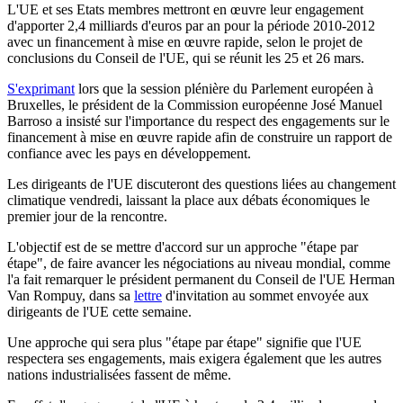
L'UE et ses Etats membres mettront en œuvre leur engagement
d'apporter 2,4 milliards d'euros par an pour la période 2010-2012
avec un financement à mise en œuvre rapide, selon le projet de
conclusions du Conseil de l'UE, qui se réunit les 25 et 26 mars.
S'exprimant
lors que la session plénière du Parlement européen à
Bruxelles, le président de la Commission européenne José Manuel
Barroso a insisté sur l'importance du respect des engagements sur le
financement à mise en œuvre rapide afin de construire un rapport de
confiance avec les pays en développement.
Les dirigeants de l'UE discuteront des questions liées au changement
climatique vendredi, laissant la place aux débats économiques le
premier jour de la rencontre.
L'objectif est de se mettre d'accord sur un approche "étape par
étape", de faire avancer les négociations au niveau mondial, comme
l'a fait remarquer le président permanent du Conseil de l'UE Herman
Van Rompuy, dans sa
lettre
d'invitation au sommet envoyée aux
dirigeants de l'UE cette semaine.
Une approche qui sera plus "étape par étape" signifie que l'UE
respectera ses engagements, mais exigera également que les autres
nations industrialisées fassent de même.