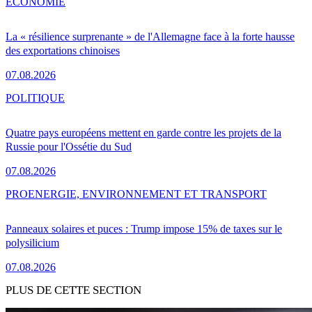
ÉCONOMIE
La « résilience surprenante » de l'Allemagne face à la forte hausse
des exportations chinoises
07.08.2026
POLITIQUE
Quatre pays européens mettent en garde contre les projets de la
Russie pour l'Ossétie du Sud
07.08.2026
PRO
ENERGIE, ENVIRONNEMENT ET TRANSPORT
Panneaux solaires et puces : Trump impose 15% de taxes sur le
polysilicium
07.08.2026
PLUS DE CETTE SECTION