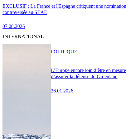
EXCLUSIF : La France et l'Espagne critiquent une nomination
controversée au SEAE
07.08.2026
INTERNATIONAL
POLITIQUE
L’Europe encore loin d’être en mesure
d’assurer la défense du Groenland
26.01.2026