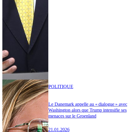
POLITIQUE
Le Danemark appelle au « dialogue » avec
Washington alors que Trump intensifie ses
menaces sur le Groenland
21.01.2026