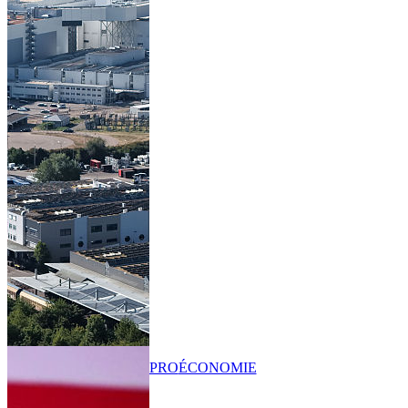
PRO
ÉCONOMIE