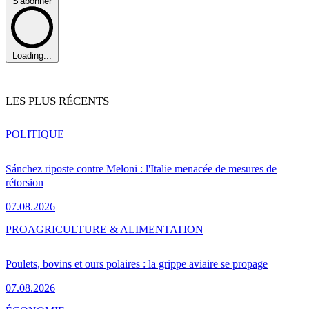
S'abonner
Loading...
LES PLUS RÉCENTS
POLITIQUE
Sánchez riposte contre Meloni : l'Italie menacée de mesures de
rétorsion
07.08.2026
PRO
AGRICULTURE & ALIMENTATION
Poulets, bovins et ours polaires : la grippe aviaire se propage
07.08.2026