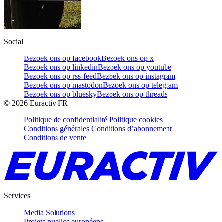
Social
Bezoek ons op facebook
Bezoek ons op x
Bezoek ons op linkedin
Bezoek ons op youtube
Bezoek ons op rss-feed
Bezoek ons op instagram
Bezoek ons op mastodon
Bezoek ons op telegram
Bezoek ons op bluesky
Bezoek ons op threads
©
2026
Euractiv FR
Politique de confidentialité
Politique cookies
Conditions générales
Conditions d’abonnement
Conditions de vente
Services
Media Solutions
Projets publics européens