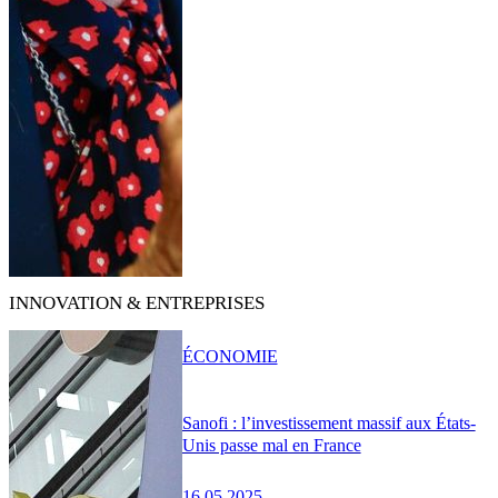
INNOVATION & ENTREPRISES
ÉCONOMIE
Sanofi : l’investissement massif aux États-
Unis passe mal en France
16.05.2025