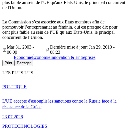
plus faible au sein de l'UE qu'aux Etats-Unis, le principal concurrent
de l'Union.
La Commission s’est associée aux Etats membres afin de
promouvoir l’entreprenariat au féminin, qui est presque dix pour
cent plus faible au sein de l’UE qu’aux Etats-Unis, le principal
concurrent de l’Union.
Mar 31, 2003 -
Dernière mise à jour: Jan 29, 2010 -
00:00
08:23
Économie
Économie
Innovation & Entreprises
Print
Partager
LES PLUS LUS
POLITIQUE
L'UE accepte d'assouplir les sanctions contre la Russie face à la
résistance de la Grèce
23.07.2026
PRO
TECHNOLOGIES