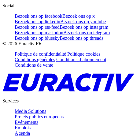
Social
Bezoek ons op facebook
Bezoek ons op x
Bezoek ons op linkedin
Bezoek ons op youtube
Bezoek ons op rss-feed
Bezoek ons op instagram
Bezoek ons op mastodon
Bezoek ons op telegram
Bezoek ons op bluesky
Bezoek ons op threads
©
2026
Euractiv FR
Politique de confidentialité
Politique cookies
Conditions générales
Conditions d’abonnement
Conditions de vente
Services
Media Solutions
Projets publics européens
Evénements
Emplois
Agenda