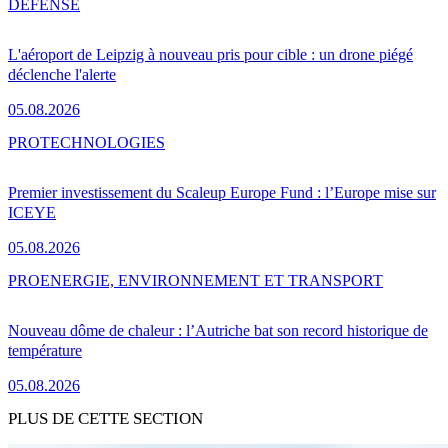
DÉFENSE
L'aéroport de Leipzig à nouveau pris pour cible : un drone piégé
déclenche l'alerte
05.08.2026
PRO
TECHNOLOGIES
Premier investissement du Scaleup Europe Fund : l’Europe mise sur
ICEYE
05.08.2026
PRO
ENERGIE, ENVIRONNEMENT ET TRANSPORT
Nouveau dôme de chaleur : l’Autriche bat son record historique de
température
05.08.2026
PLUS DE CETTE SECTION