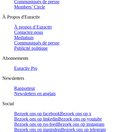
Communiqués de presse
Members’ Circle
À Propos d'Euractiv
À propos d’Euractiv
Contactez-nous
Mediahuis
Communiqués de presse
Publicité politique
Abonnements
Euractiv Pro
Newsletters
Rapporteur
Newsletters en anglais
Social
Bezoek ons op facebook
Bezoek ons op x
Bezoek ons op linkedin
Bezoek ons op youtube
Bezoek ons op rss-feed
Bezoek ons op instagram
Bezoek ons op mastodon
Bezoek ons op telegram