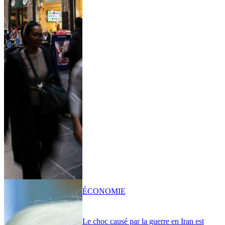
ÉCONOMIE
Le choc causé par la guerre en Iran est