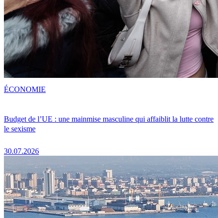
ÉCONOMIE
Budget de l’UE : une mainmise masculine qui affaiblit la lutte contre
le sexisme
30.07.2026