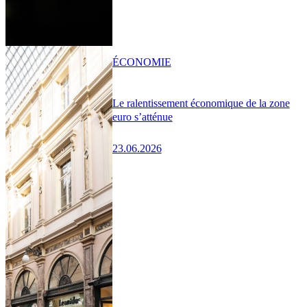
ÉCONOMIE
Le ralentissement économique de la zone
euro s’atténue
23.06.2026