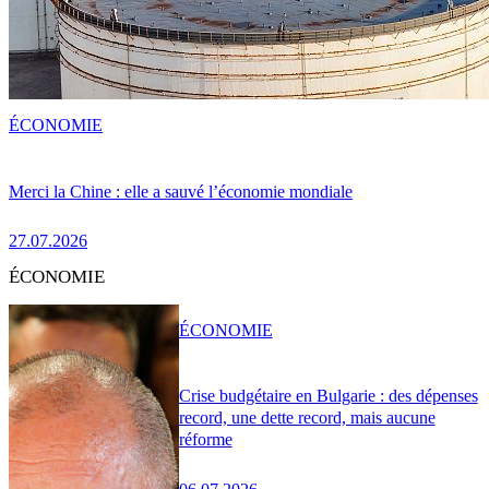
ÉCONOMIE
Merci la Chine : elle a sauvé l’économie mondiale
27.07.2026
ÉCONOMIE
ÉCONOMIE
Crise budgétaire en Bulgarie : des dépenses
record, une dette record, mais aucune
réforme