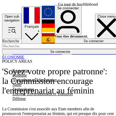
Ga naar de hoofdinhoud
Se connecter
Open sub
Close menu
English
navigation
Français
Deutsch
Vous êtes déconnecté.
Recherche
Se connecter
Español
Lumières éteintes
Se connecter
Rapporteur
Politique
Économie
Newsletters
Evénements
Em
ÉCONOMIE
POLICY AREAS
'Soyez votre propre patronne':
Economie
Politique
la Commission encourage
Agriculture et Alimentation
Santé
l'entreprenariat au féminin
Technologies
Energie, Environnement et Transport
Défense
La Commission s'est associée aux Etats membres afin de
promouvoir l'entreprenariat au féminin, qui est presque dix pour cent