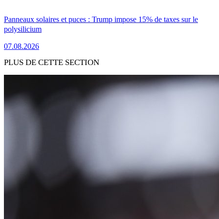
Panneaux solaires et puces : Trump impose 15% de taxes sur le
polysilicium
07.08.2026
PLUS DE CETTE SECTION