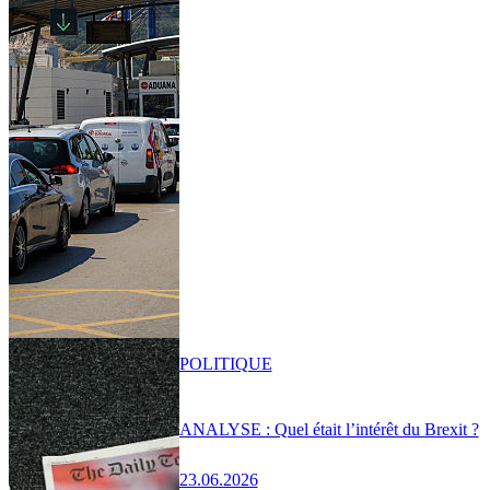
POLITIQUE
ANALYSE : Quel était l’intérêt du Brexit ?
23.06.2026