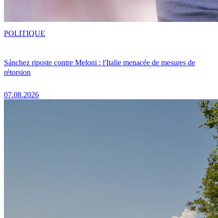
POLITIQUE
Sánchez riposte contre Meloni : l'Italie menacée de mesures de
rétorsion
07.08.2026