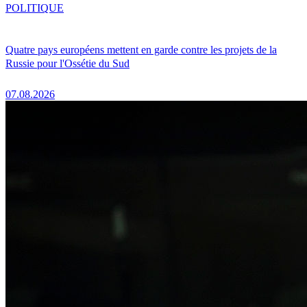
POLITIQUE
Quatre pays européens mettent en garde contre les projets de la
Russie pour l'Ossétie du Sud
07.08.2026