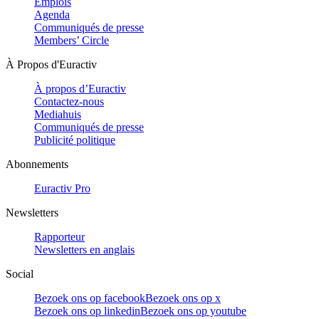
Emplois
Agenda
Communiqués de presse
Members’ Circle
À Propos d'Euractiv
À propos d’Euractiv
Contactez-nous
Mediahuis
Communiqués de presse
Publicité politique
Abonnements
Euractiv Pro
Newsletters
Rapporteur
Newsletters en anglais
Social
Bezoek ons op facebook
Bezoek ons op x
Bezoek ons op linkedin
Bezoek ons op youtube