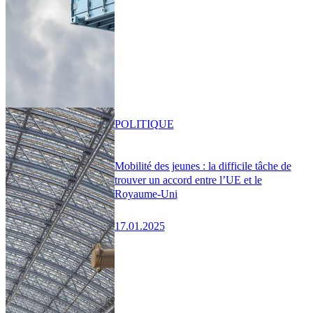
POLITIQUE
Mobilité des jeunes : la difficile tâche de
trouver un accord entre l’UE et le
Royaume-Uni
17.01.2025