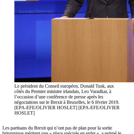
Le président du Conseil européen, Donald Tusk, aux
côtés du Premier ministre irlandais, Leo Varadkar, à
l’occasion d’une conférence de presse après les
négociations sur le Brexit à Bruxelles, le 6 février 2019.
[EPA-EFE/OLIVIER HOSLET] [EPA-EFE/OLIVIER
HOSLET]
Les partisans du Brexit qui n’ont pas de plan pour la sortie
britannique méritent une « place spéciale en enfer », a estimé le