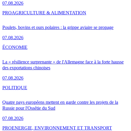
07.08.2026
PRO
AGRICULTURE & ALIMENTATION
Poulets, bovins et ours polaires : la grippe aviaire se propage
07.08.2026
ÉCONOMIE
La « résilience surprenante » de l'Allemagne face à la forte hausse
des exportations chinoises
07.08.2026
POLITIQUE
Quatre pays européens mettent en garde contre les projets de la
Russie pour l'Ossétie du Sud
07.08.2026
PRO
ENERGIE, ENVIRONNEMENT ET TRANSPORT