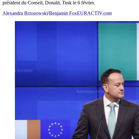
président du Conseil, Donald, Tusk le 6 février.
Alexandra Brzozowski
/
Benjamin Fox
EURACTIV.com