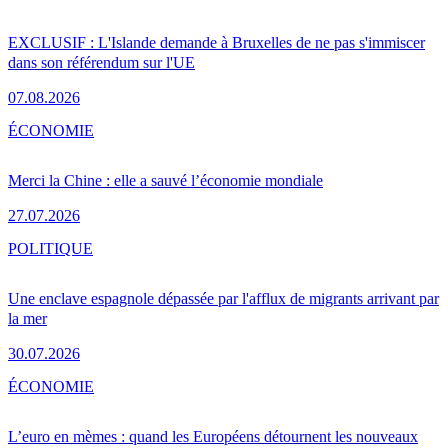
EXCLUSIF : L'Islande demande à Bruxelles de ne pas s'immiscer
dans son référendum sur l'UE
07.08.2026
ÉCONOMIE
Merci la Chine : elle a sauvé l’économie mondiale
27.07.2026
POLITIQUE
Une enclave espagnole dépassée par l'afflux de migrants arrivant par
la mer
30.07.2026
ÉCONOMIE
L’euro en mèmes : quand les Européens détournent les nouveaux