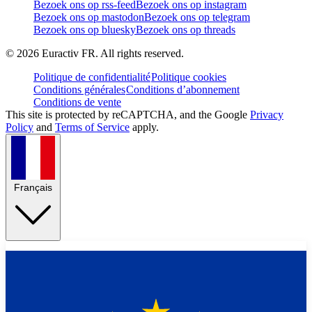
Bezoek ons op rss-feed
Bezoek ons op instagram
Bezoek ons op mastodon
Bezoek ons op telegram
Bezoek ons op bluesky
Bezoek ons op threads
©
2026
Euractiv FR. All rights reserved.
Politique de confidentialité
Politique cookies
Conditions générales
Conditions d’abonnement
Conditions de vente
This site is protected by reCAPTCHA, and the Google
Privacy
Policy
and
Terms of Service
apply.
Français