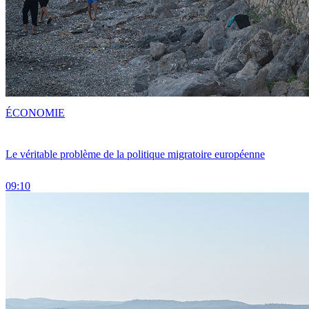
ÉCONOMIE
Le véritable problème de la politique migratoire européenne
09:10