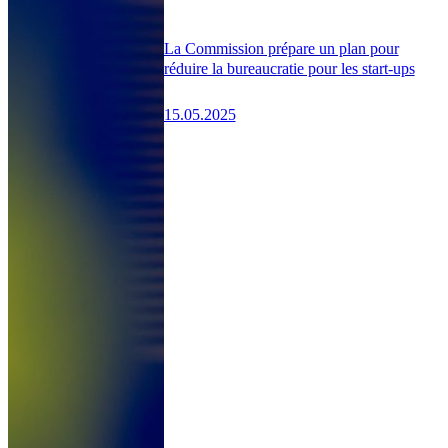
La Commission prépare un plan pour
réduire la bureaucratie pour les start-ups
15.05.2025