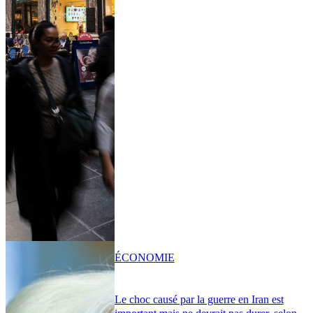
ÉCONOMIE
Le choc causé par la guerre en Iran est