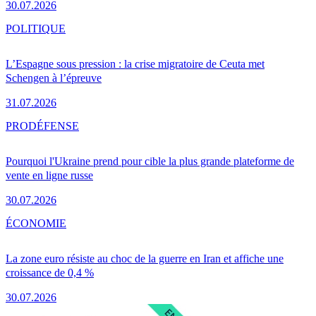
30.07.2026
POLITIQUE
L’Espagne sous pression : la crise migratoire de Ceuta met
Schengen à l’épreuve
31.07.2026
PRO
DÉFENSE
Pourquoi l'Ukraine prend pour cible la plus grande plateforme de
vente en ligne russe
30.07.2026
ÉCONOMIE
La zone euro résiste au choc de la guerre en Iran et affiche une
croissance de 0,4 %
30.07.2026