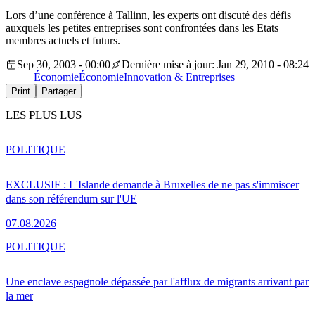
Lors d’une conférence à Tallinn, les experts ont discuté des défis
auxquels les petites entreprises sont confrontées dans les Etats
membres actuels et futurs.
Sep 30, 2003 - 00:00
Dernière mise à jour: Jan 29, 2010 - 08:24
Économie
Économie
Innovation & Entreprises
Print
Partager
LES PLUS LUS
POLITIQUE
EXCLUSIF : L'Islande demande à Bruxelles de ne pas s'immiscer
dans son référendum sur l'UE
07.08.2026
POLITIQUE
Une enclave espagnole dépassée par l'afflux de migrants arrivant par
la mer