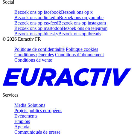
Social
Bezoek ons op facebook
Bezoek ons op x
Bezoek ons op linkedin
Bezoek ons op youtube
Bezoek ons op rss-feed
Bezoek ons op instagram
Bezoek ons op mastodon
Bezoek ons op telegram
Bezoek ons op bluesky
Bezoek ons op threads
©
2026
Euractiv FR
Politique de confidentialité
Politique cookies
Conditions générales
Conditions d’abonnement
Conditions de vente
Services
Media Solutions
Projets publics européens
Evénements
Emplois
Agenda
Communiqués de presse