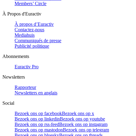
Members’ Circle
À Propos d'Euractiv
À propos d’Euractiv
Contactez-nous
Mediahuis
Communiqués de presse
Publicité politique
Abonnements
Euractiv Pro
Newsletters
Rapporteur
Newsletters en anglais
Social
Bezoek ons op facebook
Bezoek ons op x
Bezoek ons op linkedin
Bezoek ons op youtube
Bezoek ons op rss-feed
Bezoek ons op instagram
Bezoek ons op mastodon
Bezoek ons op telegram
Bezoek ons op bluesky
Bezoek ons op threads