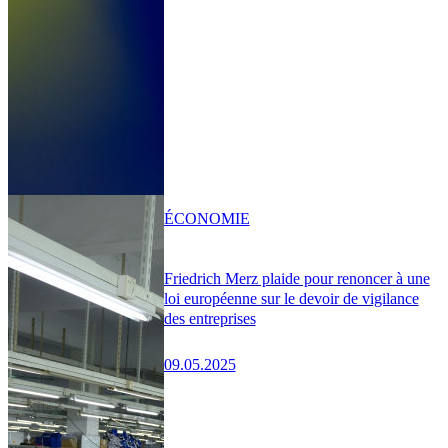
ÉCONOMIE
Friedrich Merz plaide pour renoncer à une
loi européenne sur le devoir de vigilance
des entreprises
09.05.2025