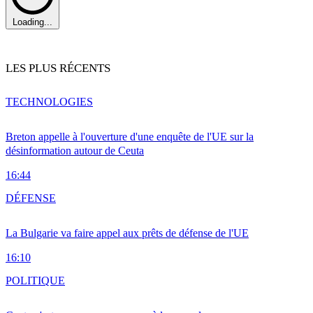
Loading...
LES PLUS RÉCENTS
TECHNOLOGIES
Breton appelle à l'ouverture d'une enquête de l'UE sur la
désinformation autour de Ceuta
16:44
DÉFENSE
La Bulgarie va faire appel aux prêts de défense de l'UE
16:10
POLITIQUE