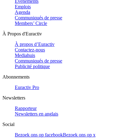
Evénements
Emplois
Agenda
Communiqués de presse
Members’ Circle
À Propos d'Euractiv
À propos d’Euractiv
Contactez-nous
Mediahuis
Communiqués de presse
Publicité politique
Abonnements
Euractiv Pro
Newsletters
Rapporteur
Newsletters en anglais
Social
Bezoek ons op facebook
Bezoek ons op x