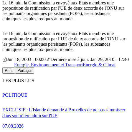
Le 16 juin, la Commission a envoyé aux Etats membres une
proposition de ratification par l'UE de deux accords de l'ONU sur
les polluants organiques persistants (POPs), les substances
chimiques les plus toxiques au monde.
Le 16 juin, la Commission a envoyé aux Etats membres une
proposition de ratification par l’UE de deux accords de l’ONU sur
les polluants organiques persistants (POPs), les substances
chimiques les plus toxiques au monde.
Jun 18, 2003 - 00:00
Dernière mise à jour: Jan 29, 2010 - 12:40
Energie, Environnement et Transport
Energie & Climat
Print
Partager
LES PLUS LUS
POLITIQUE
EXCLUSIF : L'Islande demande à Bruxelles de ne pas s'immiscer
dans son référendum sur l'UE
07.08.2026