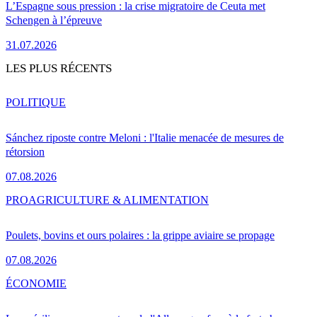
L’Espagne sous pression : la crise migratoire de Ceuta met
Schengen à l’épreuve
31.07.2026
LES PLUS RÉCENTS
POLITIQUE
Sánchez riposte contre Meloni : l'Italie menacée de mesures de
rétorsion
07.08.2026
PRO
AGRICULTURE & ALIMENTATION
Poulets, bovins et ours polaires : la grippe aviaire se propage
07.08.2026
ÉCONOMIE