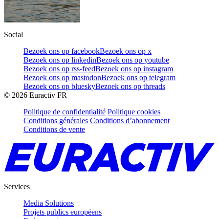
Social
Bezoek ons op facebook
Bezoek ons op x
Bezoek ons op linkedin
Bezoek ons op youtube
Bezoek ons op rss-feed
Bezoek ons op instagram
Bezoek ons op mastodon
Bezoek ons op telegram
Bezoek ons op bluesky
Bezoek ons op threads
©
2026
Euractiv FR
Politique de confidentialité
Politique cookies
Conditions générales
Conditions d’abonnement
Conditions de vente
Services
Media Solutions
Projets publics européens