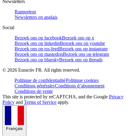
Newsletters
Rapporteur
Newsletters en anglais
Social
Bezoek ons op facebook
Bezoek ons op x
Bezoek ons op linkedin
Bezoek ons op youtube
Bezoek ons op rss-feed
Bezoek ons op instagram
Bezoek ons op mastodon
Bezoek ons op telegram
Bezoek ons op bluesky
Bezoek ons op threads
©
2026
Euractiv FR. All rights reserved.
Politique de confidentialité
Politique cookies
Conditions générales
Conditions d’abonnement
Conditions de vente
This site is protected by reCAPTCHA, and the Google
Privacy
Policy
and
Terms of Service
apply.
Français