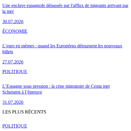
Une enclave espagnole dépassée par l'afflux de migrants arrivant par
la mer
30.07.2026
ÉCONOMIE
L’euro en mèmes : quand les Européens détournent les nouveaux
billets
27.07.2026
POLITIQUE
L’Espagne sous pression : la crise migratoire de Ceuta met
Schengen à l’épreuve
31.07.2026
LES PLUS RÉCENTS
POLITIQUE