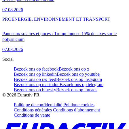
07.08.2026
PRO
ENERGIE, ENVIRONNEMENT ET TRANSPORT
Panneaux solaires et puces : Trump impose 15% de taxes sur le
polysilicium
07.08.2026
Social
Bezoek ons op facebook
Bezoek ons op x
Bezoek ons op linkedin
Bezoek ons op youtube
Bezoek ons op rss-feed
Bezoek ons op instagram
Bezoek ons op mastodon
Bezoek ons op telegram
Bezoek ons op bluesky
Bezoek ons op threads
©
2026
Euractiv FR
Politique de confidentialité
Politique cookies
Conditions générales
Conditions d’abonnement
Conditions de vente