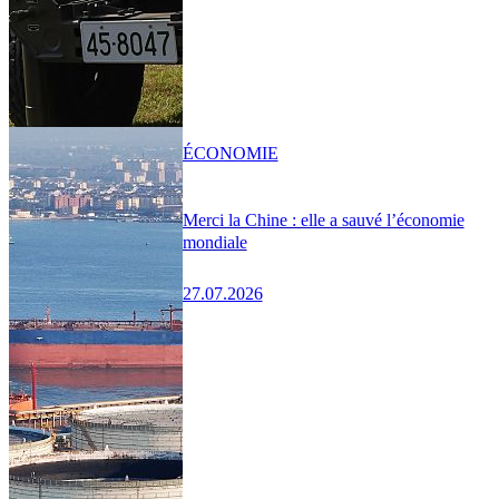
ÉCONOMIE
Merci la Chine : elle a sauvé l’économie
mondiale
27.07.2026