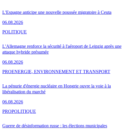
L'Espagne anticipe une nouvelle poussée migratoire à Ceuta
06.08.2026
POLITIQUE
L'Allemagne renforce la sécurité à l'aéroport de Leipzig après une
attaque hybride présumée
06.08.2026
PRO
ENERGIE, ENVIRONNEMENT ET TRANSPORT
La pénurie d'énergie nucléaire en Hongrie ouvre la voie à la
libéralisation du marché
06.08.2026
PRO
POLITIQUE
Guerre de désinformation russe : les élections municipales