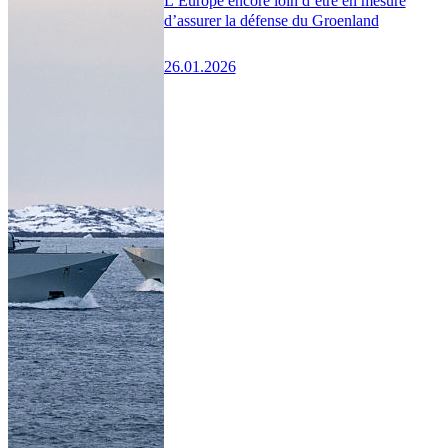
L’Europe encore loin d’être en mesure
d’assurer la défense du Groenland
26.01.2026