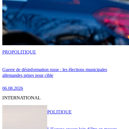
PRO
POLITIQUE
Guerre de désinformation russe : les élections municipales
allemandes prises pour cible
06.08.2026
INTERNATIONAL
POLITIQUE