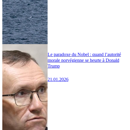
Le paradoxe du Nobel : quand l’autorité
morale norvégienne se heurte à Donald
Trump
21.01.2026