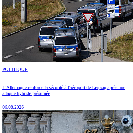
POLITIQUE
L'Allemagne renforce la sécurité à l'aéroport de Leipzig après une
attaque hybride présumée
06.08.2026