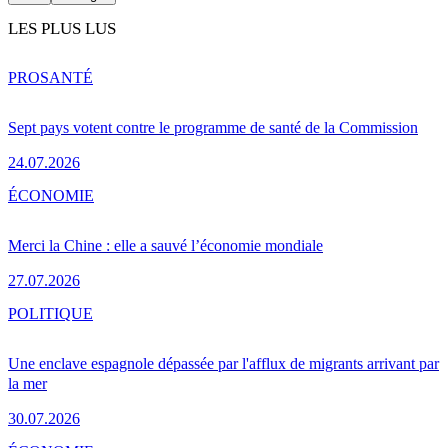
LES PLUS LUS
PRO
SANTÉ
Sept pays votent contre le programme de santé de la Commission
24.07.2026
ÉCONOMIE
Merci la Chine : elle a sauvé l’économie mondiale
27.07.2026
POLITIQUE
Une enclave espagnole dépassée par l'afflux de migrants arrivant par
la mer
30.07.2026