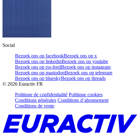
Social
Bezoek ons op facebook
Bezoek ons op x
Bezoek ons op linkedin
Bezoek ons op youtube
Bezoek ons op rss-feed
Bezoek ons op instagram
Bezoek ons op mastodon
Bezoek ons op telegram
Bezoek ons op bluesky
Bezoek ons op threads
©
2026
Euractiv FR
Politique de confidentialité
Politique cookies
Conditions générales
Conditions d’abonnement
Conditions de vente