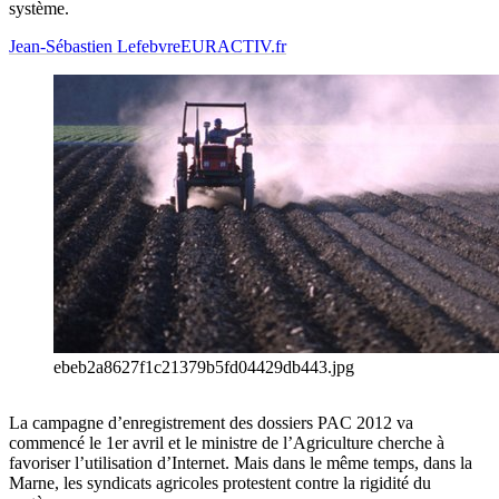
système.
Jean-Sébastien Lefebvre
EURACTIV.fr
ebeb2a8627f1c21379b5fd04429db443.jpg
La campagne d’enregistrement des dossiers PAC 2012 va
commencé le 1er avril et le ministre de l’Agriculture cherche à
favoriser l’utilisation d’Internet. Mais dans le même temps, dans la
Marne, les syndicats agricoles protestent contre la rigidité du