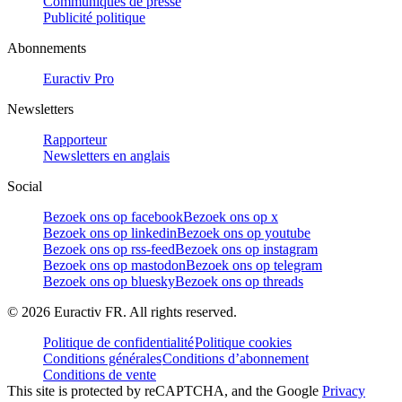
Communiqués de presse
Publicité politique
Abonnements
Euractiv Pro
Newsletters
Rapporteur
Newsletters en anglais
Social
Bezoek ons op facebook
Bezoek ons op x
Bezoek ons op linkedin
Bezoek ons op youtube
Bezoek ons op rss-feed
Bezoek ons op instagram
Bezoek ons op mastodon
Bezoek ons op telegram
Bezoek ons op bluesky
Bezoek ons op threads
©
2026
Euractiv FR. All rights reserved.
Politique de confidentialité
Politique cookies
Conditions générales
Conditions d’abonnement
Conditions de vente
This site is protected by reCAPTCHA, and the Google
Privacy