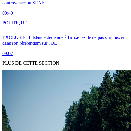
controversée au SEAE
09:40
POLITIQUE
EXCLUSIF : L'Islande demande à Bruxelles de ne pas s'immiscer
dans son référendum sur l'UE
09:07
PLUS DE CETTE SECTION