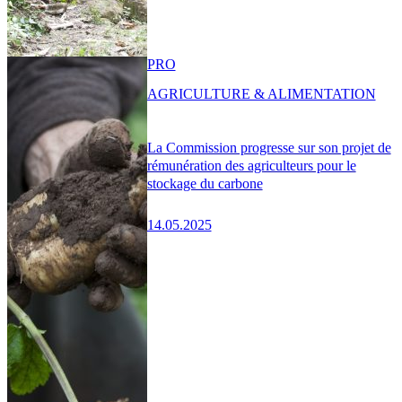
PRO
AGRICULTURE & ALIMENTATION
La Commission progresse sur son projet de
rémunération des agriculteurs pour le
stockage du carbone
14.05.2025