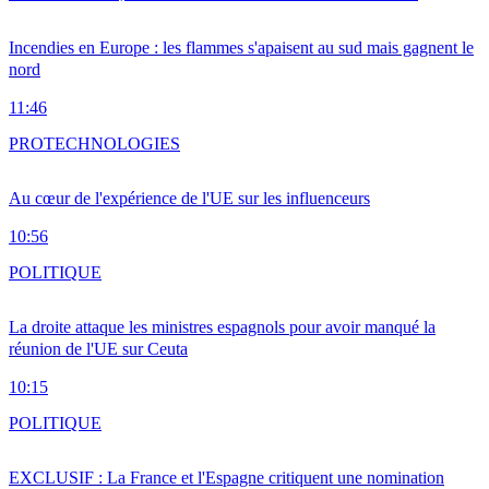
Incendies en Europe : les flammes s'apaisent au sud mais gagnent le
nord
11:46
PRO
TECHNOLOGIES
Au cœur de l'expérience de l'UE sur les influenceurs
10:56
POLITIQUE
La droite attaque les ministres espagnols pour avoir manqué la
réunion de l'UE sur Ceuta
10:15
POLITIQUE
EXCLUSIF : La France et l'Espagne critiquent une nomination