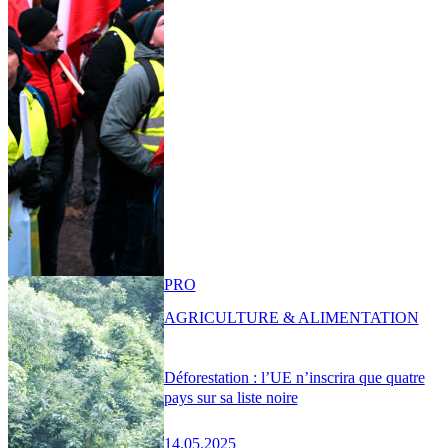
PRO
AGRICULTURE & ALIMENTATION
Déforestation : l’UE n’inscrira que quatre
pays sur sa liste noire
14.05.2025