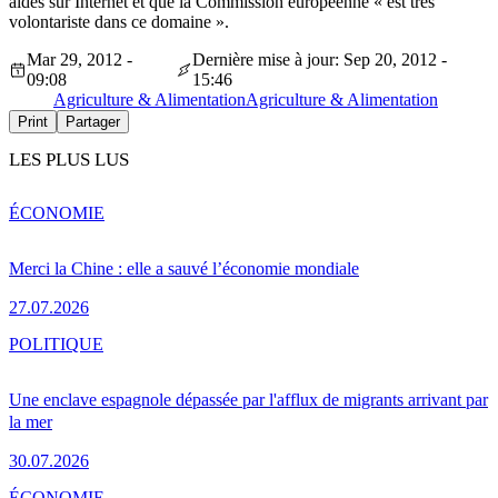
aides sur Internet et que la Commission européenne « est très
volontariste dans ce domaine ».
Mar 29, 2012 -
Dernière mise à jour: Sep 20, 2012 -
09:08
15:46
Agriculture & Alimentation
Agriculture & Alimentation
Print
Partager
LES PLUS LUS
ÉCONOMIE
Merci la Chine : elle a sauvé l’économie mondiale
27.07.2026
POLITIQUE
Une enclave espagnole dépassée par l'afflux de migrants arrivant par
la mer
30.07.2026
ÉCONOMIE