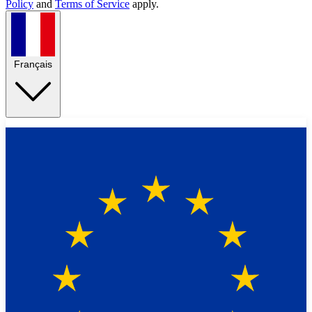
Policy
and
Terms of Service
apply.
Français