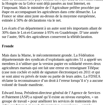
la Hongrie ou la Grèce sont déjà passées au tout Internet, en
l’imposant. Mais le ministère de l’Agriculture préfère procéder par
étape en accompagnant les agriculteurs dans cette démarche. La
France se situe ainsi juste au-dessus de la moyenne européenne,
estimée à 50% de déclarations via le net.
Les écarts d’un département à un autre sont très importants allant de
30% dans le Lot-et-Garonne à 95% en Guadeloupe. D’une année
sur l’autre, 96% des agriculteurs conservent la télédéclaration.
Fronde
Mais dans la Marne, le mécontentement gronde. La Fédération
départementale des syndicats d’exploitants agricoles 51 a appelé ses
membres à n’utiliser que la version papier en solidarité envers deux
agriculteurs marnais qui ont fait une erreur en renseignant Télépac
(case non cochée et oubli de signature électronique) en 2011 et qui
se sont ainsi vu privés de toute ou partie de leurs aides. La FDSEA
réclame la reconnaissance d’un droit à l’erreur lorsqu’il n’y a aucune
volonté de fraude manifeste.
Edward Jossa, Président-directeur général de l’Agence de Services
et Paiement (ASP) a rajouté qu’il existe au niveau européen, « un
groupe de travail » pour améliorer les services de traitements des