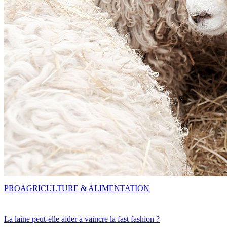
PRO
AGRICULTURE & ALIMENTATION
La laine peut-elle aider à vaincre la fast fashion ?