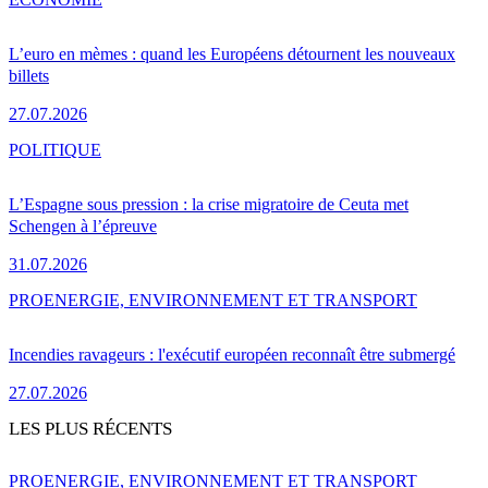
L’euro en mèmes : quand les Européens détournent les nouveaux
billets
27.07.2026
POLITIQUE
L’Espagne sous pression : la crise migratoire de Ceuta met
Schengen à l’épreuve
31.07.2026
PRO
ENERGIE, ENVIRONNEMENT ET TRANSPORT
Incendies ravageurs : l'exécutif européen reconnaît être submergé
27.07.2026
LES PLUS RÉCENTS
PRO
ENERGIE, ENVIRONNEMENT ET TRANSPORT