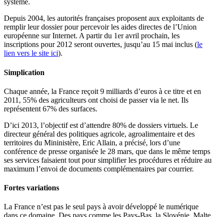
système.
Depuis 2004, les autorités françaises proposent aux exploitants de
remplir leur dossier pour percevoir les aides directes de l’Union
européenne sur Internet. A partir du 1er avril prochain, les
inscriptions pour 2012 seront ouvertes, jusqu’au 15 mai inclus (
le
lien vers le site ici
).
Simplication
Chaque année, la France reçoit 9 milliards d’euros à ce titre et en
2011, 55% des agriculteurs ont choisi de passer via le net. Ils
représentent 67% des surfaces.
D’ici 2013, l’objectif est d’attendre 80% de dossiers virtuels. Le
directeur général des politiques agricole, agroalimentaire et des
territoires du Mininistère, Eric Allain, a précisé, lors d’une
conférence de presse organisée le 28 mars, que dans le même temps
ses services faisaient tout pour simplifier les procédures et réduire au
maximum l’envoi de documents complémentaires par courrier.
Fortes variations
La France n’est pas le seul pays à avoir développé le numérique
dans ce domaine. Des pays comme les Pays-Bas, la Slovénie, Malte,