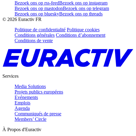
Bezoek ons op rss-feed
Bezoek ons op instagram
Bezoek ons op mastodon
Bezoek ons op telegram
Bezoek ons op bluesky
Bezoek ons op threads
©
2026
Euractiv FR
Politique de confidentialité
Politique cookies
Conditions générales
Conditions d’abonnement
Conditions de vente
Services
Media Solutions
Projets publics européens
Evénements
Emplois
Agenda
Communiqués de presse
Members’ Circle
À Propos d'Euractiv