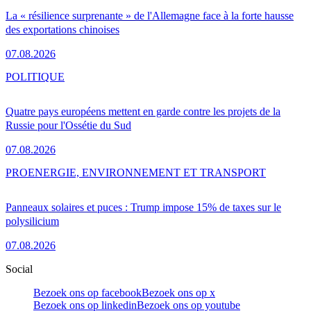
La « résilience surprenante » de l'Allemagne face à la forte hausse
des exportations chinoises
07.08.2026
POLITIQUE
Quatre pays européens mettent en garde contre les projets de la
Russie pour l'Ossétie du Sud
07.08.2026
PRO
ENERGIE, ENVIRONNEMENT ET TRANSPORT
Panneaux solaires et puces : Trump impose 15% de taxes sur le
polysilicium
07.08.2026
Social
Bezoek ons op facebook
Bezoek ons op x
Bezoek ons op linkedin
Bezoek ons op youtube