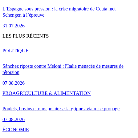
L’Espagne sous pression : la crise migratoire de Ceuta met
Schengen à l’épreuve
31.07.2026
LES PLUS RÉCENTS
POLITIQUE
Sánchez riposte contre Meloni : l'Italie menacée de mesures de
rétorsion
07.08.2026
PRO
AGRICULTURE & ALIMENTATION
Poulets, bovins et ours polaires : la grippe aviaire se propage
07.08.2026
ÉCONOMIE