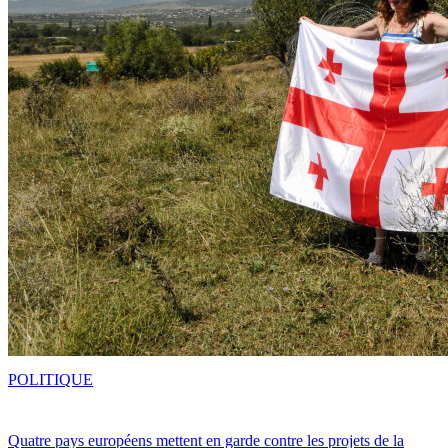
POLITIQUE
Quatre pays européens mettent en garde contre les projets de la