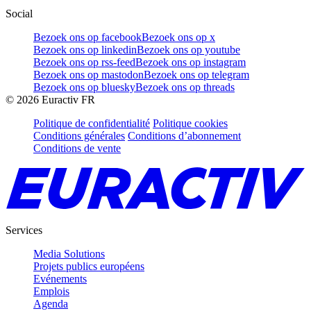
Social
Bezoek ons op facebook
Bezoek ons op x
Bezoek ons op linkedin
Bezoek ons op youtube
Bezoek ons op rss-feed
Bezoek ons op instagram
Bezoek ons op mastodon
Bezoek ons op telegram
Bezoek ons op bluesky
Bezoek ons op threads
©
2026
Euractiv FR
Politique de confidentialité
Politique cookies
Conditions générales
Conditions d’abonnement
Conditions de vente
Services
Media Solutions
Projets publics européens
Evénements
Emplois
Agenda