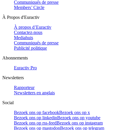
Communiqués de presse
Members’ Circle
À Propos d'Euractiv
À propos d’Euractiv
Contactez-nous
Mediahuis
Communiqués de presse
Publicité politique
Abonnements
Euractiv Pro
Newsletters
Rapporteur
Newsletters en anglais
Social
Bezoek ons op facebook
Bezoek ons op x
Bezoek ons op linkedin
Bezoek ons op youtube
Bezoek ons op rss-feed
Bezoek ons op instagram
Bezoek ons op mastodon
Bezoek ons op telegram