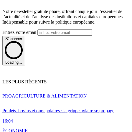
Notre newsletter gratuite phare, offrant chaque jour l’essentiel de
l’actualité et de l’analyse des institutions et capitales européennes.
Indispensable pour suivre la politique européenne.
Entrez votre email
S'abonner
Loading...
LES PLUS RÉCENTS
PRO
AGRICULTURE & ALIMENTATION
Poulets, bovins et ours polaires : la grippe aviaire se propage
16:04
ÉCONOMIE