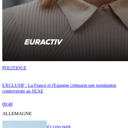
POLITIQUE
EXCLUSIF : La France et l'Espagne critiquent une nomination
controversée au SEAE
09:40
ALLEMAGNE
ÉCONOMIE