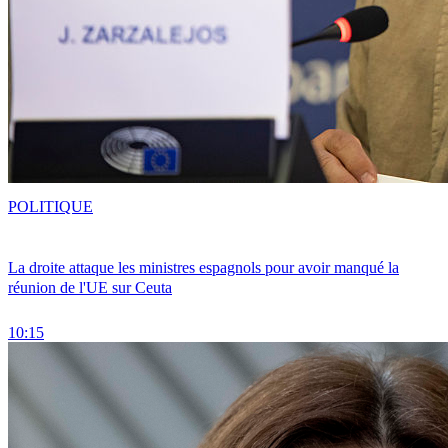
POLITIQUE
La droite attaque les ministres espagnols pour avoir manqué la
réunion de l'UE sur Ceuta
10:15