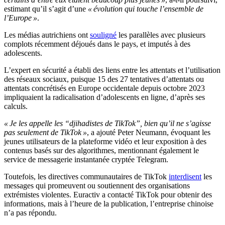
estimant qu’il s’agit d’une
« évolution qui touche l’ensemble de
l’Europe »
.
Les médias autrichiens ont
souligné
les parallèles avec plusieurs
complots récemment déjoués dans le pays, et imputés à des
adolescents.
L’expert en sécurité a établi des liens entre les attentats et l’utilisation
des réseaux sociaux, puisque 15 des 27 tentatives d’attentats ou
attentats concrétisés en Europe occidentale depuis octobre 2023
impliquaient la radicalisation d’adolescents en ligne, d’après ses
calculs.
« Je les appelle les “djihadistes de TikTok”, bien qu’il ne s’agisse
pas seulement de TikTok »
, a ajouté Peter Neumann, évoquant les
jeunes utilisateurs de la plateforme vidéo et leur exposition à des
contenus basés sur des algorithmes, mentionnant également le
service de messagerie instantanée cryptée Telegram.
Toutefois, les directives communautaires de TikTok
interdisent
les
messages qui promeuvent ou soutiennent des organisations
extrémistes violentes. Euractiv a contacté TikTok pour obtenir des
informations, mais à l’heure de la publication, l’entreprise chinoise
n’a pas répondu.