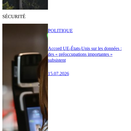
SÉCURITÉ
POLITIQUE
Accord UE-États-Unis sur les données :
des « préoccupations importantes »
subsistent
15.07.2026