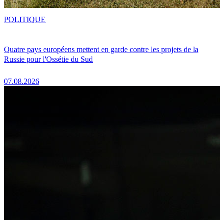
POLITIQUE
Quatre pays européens mettent en garde contre les projets de la
Russie pour l'Ossétie du Sud
07.08.2026