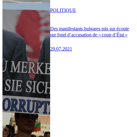
POLITIQUE
Des manifestants bulgares mis sur écoute
sur fond d’accusation de « coup d’État »
29.07.2021