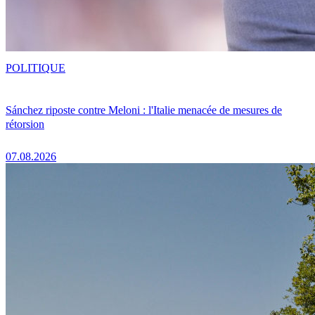
POLITIQUE
Sánchez riposte contre Meloni : l'Italie menacée de mesures de
rétorsion
07.08.2026