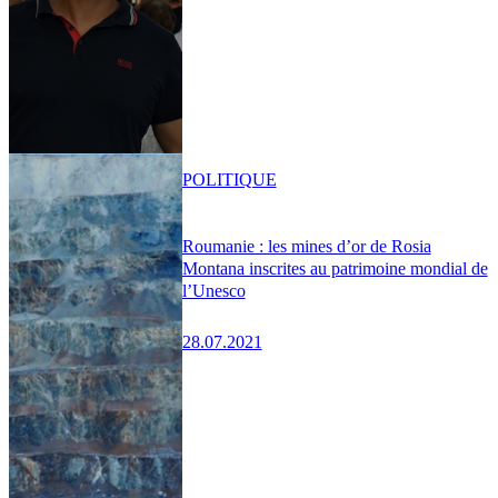
POLITIQUE
Roumanie : les mines d’or de Rosia
Montana inscrites au patrimoine mondial de
l’Unesco
28.07.2021