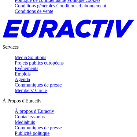
Politique de confidentialité
Politique cookies
Conditions générales
Conditions d’abonnement
Conditions de vente
Services
Media Solutions
Projets publics européens
Evénements
Emplois
Agenda
Communiqués de presse
Members’ Circle
À Propos d'Euractiv
À propos d’Euractiv
Contactez-nous
Mediahuis
Communiqués de presse
Publicité politique