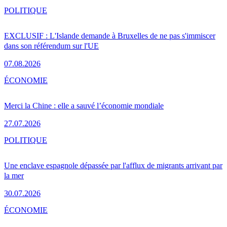
POLITIQUE
EXCLUSIF : L'Islande demande à Bruxelles de ne pas s'immiscer
dans son référendum sur l'UE
07.08.2026
ÉCONOMIE
Merci la Chine : elle a sauvé l’économie mondiale
27.07.2026
POLITIQUE
Une enclave espagnole dépassée par l'afflux de migrants arrivant par
la mer
30.07.2026
ÉCONOMIE