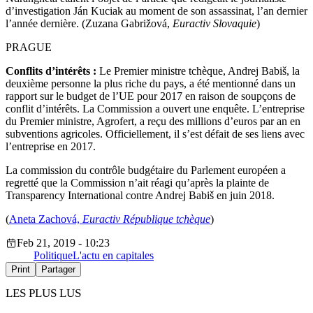
d’investigation Ján Kuciak au moment de son assassinat, l’an dernier
l’année dernière. (Zuzana Gabrižová,
Euractiv Slovaquie
)
PRAGUE
Conflits d’intérêts :
Le Premier ministre tchèque, Andrej Babiš, la
deuxième personne la plus riche du pays, a été mentionné dans un
rapport sur le budget de l’UE pour 2017 en raison de soupçons de
conflit d’intérêts. La Commission a ouvert une enquête. L’entreprise
du Premier ministre, Agrofert, a reçu des millions d’euros par an en
subventions agricoles. Officiellement, il s’est défait de ses liens avec
l’entreprise en 2017.
La commission du contrôle budgétaire du Parlement européen a
regretté que la Commission n’ait réagi qu’après la plainte de
Transparency International contre Andrej Babiš en juin 2018.
(
Aneta Zachová,
Euractiv
République tchèque
)
Feb 21, 2019 - 10:23
Politique
L'actu en capitales
Print
Partager
LES PLUS LUS