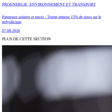
PRO
ENERGIE, ENVIRONNEMENT ET TRANSPORT
Panneaux solaires et puces : Trump impose 15% de taxes sur le
polysilicium
07.08.2026
PLUS DE CETTE SECTION