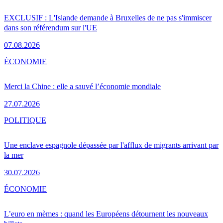
EXCLUSIF : L'Islande demande à Bruxelles de ne pas s'immiscer
dans son référendum sur l'UE
07.08.2026
ÉCONOMIE
Merci la Chine : elle a sauvé l’économie mondiale
27.07.2026
POLITIQUE
Une enclave espagnole dépassée par l'afflux de migrants arrivant par
la mer
30.07.2026
ÉCONOMIE
L’euro en mèmes : quand les Européens détournent les nouveaux