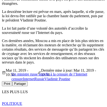
étrangères.
La deuxième lecture est prévue en mars, après laquelle, si elle passe,
la loi devra être ratifiée par la chambre haute du parlement, puis par
le président Vladimir Poutine.
La loi fait partie d’une volonté des autorités d’accroître la
souveraineté russe sur l’Internet du pays.
Ces dernières années, Moscou a mis en place de lois plus strictes en
la matière, en réclamant des moteurs de recherche qu’ils suppriment
certains résultats, des services de messagerie qu’ils partagent les clés
de cryptage avec les services de renseignement, et des réseaux
sociaux qu’ils stockent les données des utilisateurs russes sur des
serveurs dans le pays.
Mar 11, 2019 -
Dernière mise à jour: Mar 11, 2019 -
Un ministre russe appelle à la censure de l’Internet
10:30
12:36
censure
Internet
Russie
Vladimir Poutine
Print
Partager
LES PLUS LUS
POLITIQUE