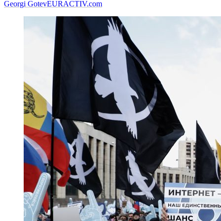
Georgi Gotev
EURACTIV.com