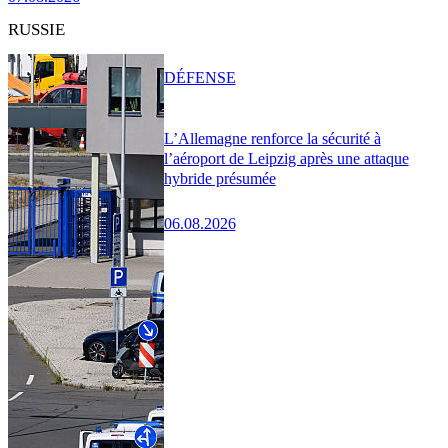
RUSSIE
DÉFENSE
L’Allemagne renforce la sécurité à
l’aéroport de Leipzig après une attaque
hybride présumée
06.08.2026