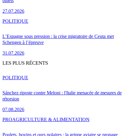
billets
27.07.2026
POLITIQUE
L’Espagne sous pression : la crise migratoire de Ceuta met
Schengen à l’épreuve
31.07.2026
LES PLUS RÉCENTS
POLITIQUE
Sánchez riposte contre Meloni : l'Italie menacée de mesures de
rétorsion
07.08.2026
PRO
AGRICULTURE & ALIMENTATION
Poulets, bovins et ours polaires : la grippe aviaire se propage