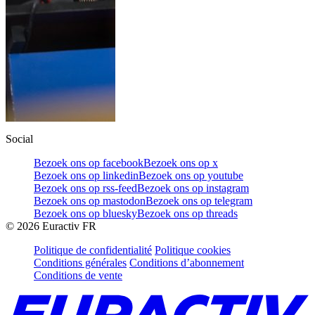
Social
Bezoek ons op facebook
Bezoek ons op x
Bezoek ons op linkedin
Bezoek ons op youtube
Bezoek ons op rss-feed
Bezoek ons op instagram
Bezoek ons op mastodon
Bezoek ons op telegram
Bezoek ons op bluesky
Bezoek ons op threads
©
2026
Euractiv FR
Politique de confidentialité
Politique cookies
Conditions générales
Conditions d’abonnement
Conditions de vente