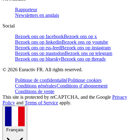
Rapporteur
Newsletters en anglais
Social
Bezoek ons op facebook
Bezoek ons op x
Bezoek ons op linkedin
Bezoek ons op youtube
Bezoek ons op rss-feed
Bezoek ons op instagram
Bezoek ons op mastodon
Bezoek ons op telegram
Bezoek ons op bluesky
Bezoek ons op threads
©
2026
Euractiv FR. All rights reserved.
Politique de confidentialité
Politique cookies
Conditions générales
Conditions d’abonnement
Conditions de vente
This site is protected by reCAPTCHA, and the Google
Privacy
Policy
and
Terms of Service
apply.
Français