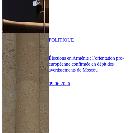
POLITIQUE
Élections en Arménie : l’orientation pro-
européenne confirmée en dépit des
avertissements de Moscou
09.06.2026