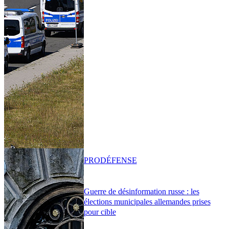
PRO
DÉFENSE
Guerre de désinformation russe : les
élections municipales allemandes prises
pour cible