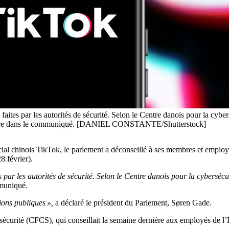
ites par les autorités de sécurité. Selon le Centre danois pour la cybersé
n lire dans le communiqué. [DANIEL CONSTANTE/Shutterstock]
ial chinois TikTok, le parlement a déconseillé à ses membres et employés 
 février).
par les autorités de sécurité. Selon le Centre danois pour la cybersécuri
mmuniqué.
ions publiques »,
a déclaré le président du Parlement, Søren Gade.
urité (CFCS), qui conseillait la semaine dernière aux employés de l’Éta