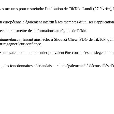
ses mesures pour restreindre l’utilisation de TikTok. Lundi (27 février
européenne a également interdit à ses membres d’utiliser l’application
ée de transmettre des informations au régime de Pékin.
ndamentaux »,
faisant ainsi écho à Shou Zi Chew, PDG de TikTok, qui l
ur regagner leur confiance.
tilisateurs du monde entier pouvaient être consultées au siège chinois.
es fonctionnaires néerlandais auraient également été déconseillés d’uti