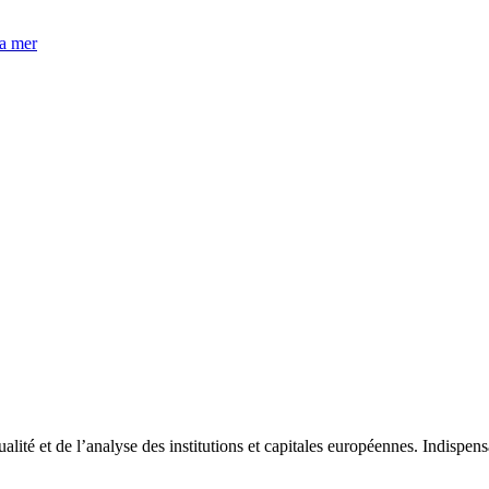
la mer
tualité et de l’analyse des institutions et capitales européennes. Indispe