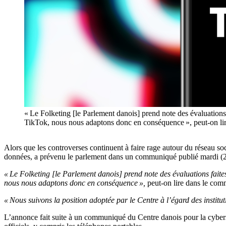
« Le Folketing [le Parlement danois] prend note des évaluations fa
TikTok, nous nous adaptons donc en conséquence », peut-o
Alors que les controverses continuent à faire rage autour du réseau soc
données, a prévenu le parlement dans un communiqué publié mardi (28
« Le Folketing [le Parlement danois] prend note des évaluations faites 
nous nous adaptons donc en conséquence »,
peut-on lire dans le co
« Nous suivons la position adoptée par le Centre à l’égard des institut
L’annonce fait suite à un communiqué du Centre danois pour la cyberséc