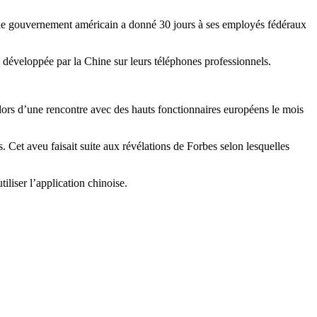
), le gouvernement américain a donné 30 jours à ses employés fédéraux
 développée par la Chine sur leurs téléphones professionnels.
ors d’une rencontre avec des hauts fonctionnaires européens le mois
 Cet aveu faisait suite aux révélations de Forbes selon lesquelles
liser l’application chinoise.