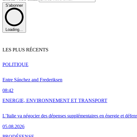
S'abonner
Loading...
LES PLUS RÉCENTS
POLITIQUE
Entre Sánchez and Frederiksen
08:42
ENERGIE, ENVIRONNEMENT ET TRANSPORT
L’Italie va négocier des dépenses supplémentaires en énergie et défen
05.08.2026
PRO
DÉFENSE