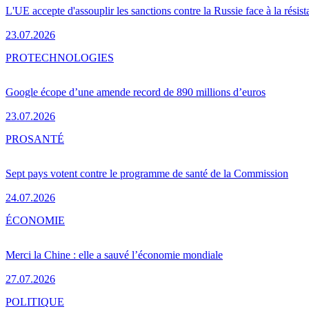
L'UE accepte d'assouplir les sanctions contre la Russie face à la résis
23.07.2026
PRO
TECHNOLOGIES
Google écope d’une amende record de 890 millions d’euros
23.07.2026
PRO
SANTÉ
Sept pays votent contre le programme de santé de la Commission
24.07.2026
ÉCONOMIE
Merci la Chine : elle a sauvé l’économie mondiale
27.07.2026
POLITIQUE