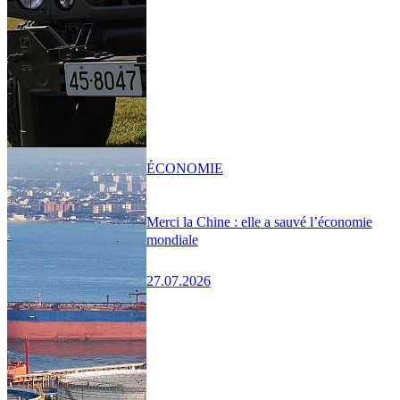
ÉCONOMIE
Merci la Chine : elle a sauvé l’économie
mondiale
27.07.2026