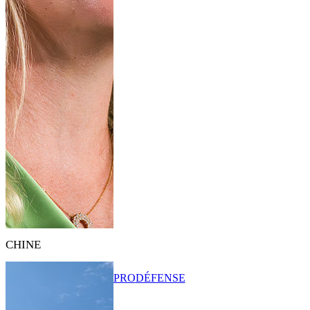
CHINE
PRO
DÉFENSE