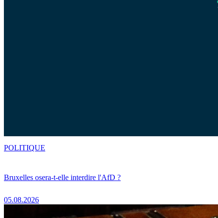
POLITIQUE
Bruxelles osera-t-elle interdire l'AfD ?
05.08.2026