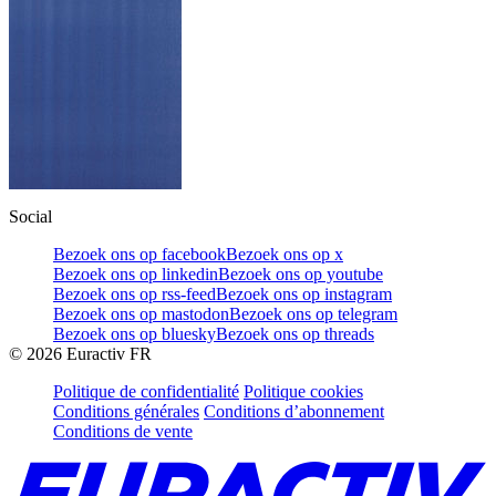
Social
Bezoek ons op facebook
Bezoek ons op x
Bezoek ons op linkedin
Bezoek ons op youtube
Bezoek ons op rss-feed
Bezoek ons op instagram
Bezoek ons op mastodon
Bezoek ons op telegram
Bezoek ons op bluesky
Bezoek ons op threads
©
2026
Euractiv FR
Politique de confidentialité
Politique cookies
Conditions générales
Conditions d’abonnement
Conditions de vente