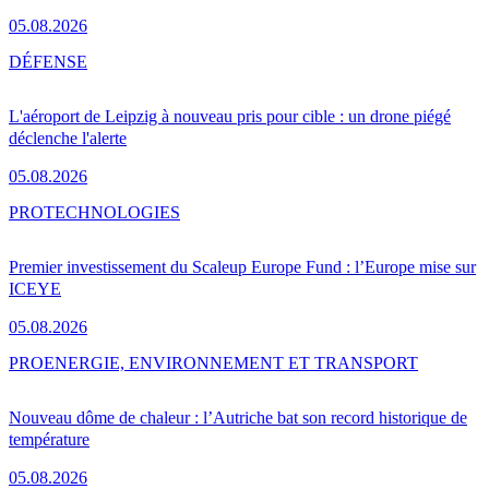
05.08.2026
DÉFENSE
L'aéroport de Leipzig à nouveau pris pour cible : un drone piégé
déclenche l'alerte
05.08.2026
PRO
TECHNOLOGIES
Premier investissement du Scaleup Europe Fund : l’Europe mise sur
ICEYE
05.08.2026
PRO
ENERGIE, ENVIRONNEMENT ET TRANSPORT
Nouveau dôme de chaleur : l’Autriche bat son record historique de
température
05.08.2026