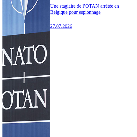
Une stagiaire de l’OTAN arrêtée en
Belgique pour espionnage
27.07.2026