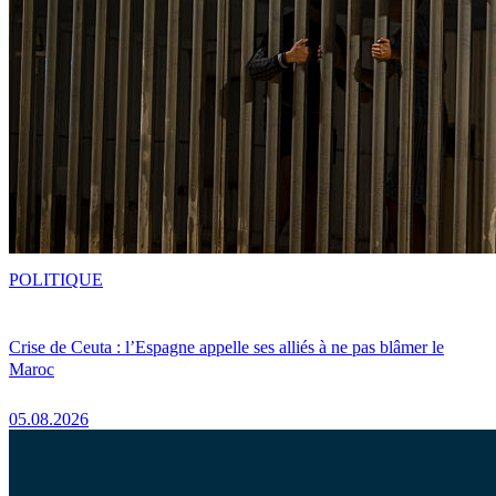
POLITIQUE
Crise de Ceuta : l’Espagne appelle ses alliés à ne pas blâmer le
Maroc
05.08.2026