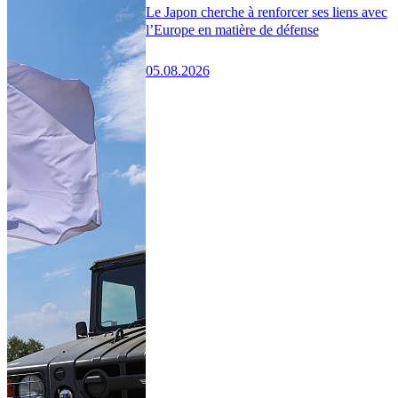
Le Japon cherche à renforcer ses liens avec
l’Europe en matière de défense
05.08.2026