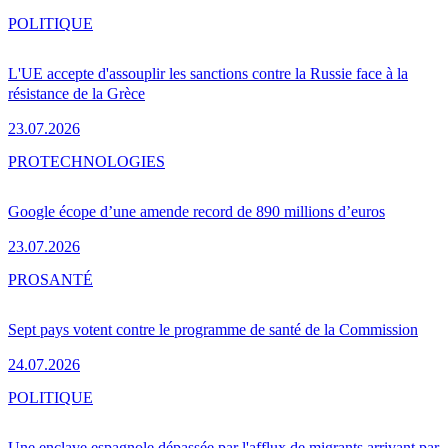
POLITIQUE
L'UE accepte d'assouplir les sanctions contre la Russie face à la
résistance de la Grèce
23.07.2026
PRO
TECHNOLOGIES
Google écope d’une amende record de 890 millions d’euros
23.07.2026
PRO
SANTÉ
Sept pays votent contre le programme de santé de la Commission
24.07.2026
POLITIQUE
Une enclave espagnole dépassée par l'afflux de migrants arrivant par