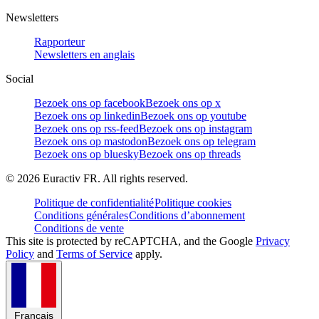
Newsletters
Rapporteur
Newsletters en anglais
Social
Bezoek ons op facebook
Bezoek ons op x
Bezoek ons op linkedin
Bezoek ons op youtube
Bezoek ons op rss-feed
Bezoek ons op instagram
Bezoek ons op mastodon
Bezoek ons op telegram
Bezoek ons op bluesky
Bezoek ons op threads
©
2026
Euractiv FR. All rights reserved.
Politique de confidentialité
Politique cookies
Conditions générales
Conditions d’abonnement
Conditions de vente
This site is protected by reCAPTCHA, and the Google
Privacy
Policy
and
Terms of Service
apply.
Français