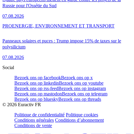
Russie pour l'Ossétie du Sud
07.08.2026
PRO
ENERGIE, ENVIRONNEMENT ET TRANSPORT
Panneaux solaires et puces : Trump impose 15% de taxes sur le
polysilicium
07.08.2026
Social
Bezoek ons op facebook
Bezoek ons op x
Bezoek ons op linkedin
Bezoek ons op youtube
Bezoek ons op rss-feed
Bezoek ons op instagram
Bezoek ons op mastodon
Bezoek ons op telegram
Bezoek ons op bluesky
Bezoek ons op threads
©
2026
Euractiv FR
Politique de confidentialité
Politique cookies
Conditions générales
Conditions d’abonnement
Conditions de vente