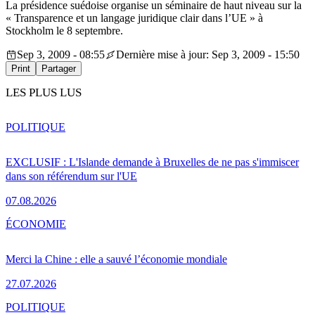
La présidence suédoise organise un séminaire de haut niveau sur la
« Transparence et un langage juridique clair dans l’UE » à
Stockholm le 8 septembre.
Sep 3, 2009 - 08:55
Dernière mise à jour: Sep 3, 2009 - 15:50
Print
Partager
LES PLUS LUS
POLITIQUE
EXCLUSIF : L'Islande demande à Bruxelles de ne pas s'immiscer
dans son référendum sur l'UE
07.08.2026
ÉCONOMIE
Merci la Chine : elle a sauvé l’économie mondiale
27.07.2026
POLITIQUE