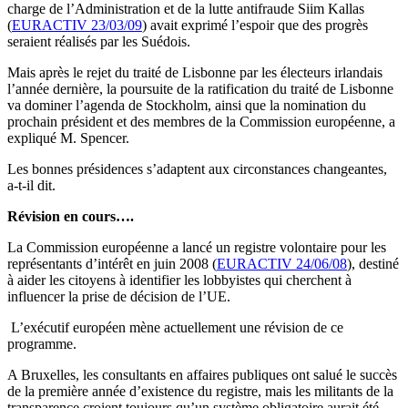
charge de l’Administration et de la lutte antifraude Siim Kallas
(
EURACTIV 23/03/09
) avait exprimé l’espoir que des progrès
seraient réalisés par les Suédois.
Mais après le rejet du traité de Lisbonne par les électeurs irlandais
l’année dernière, la poursuite de la ratification du traité de Lisbonne
va dominer l’agenda de Stockholm, ainsi que la nomination du
prochain président et des membres de la Commission européenne, a
expliqué M. Spencer.
Les bonnes présidences s’adaptent aux circonstances changeantes,
a-t-il dit.
Révision en cours….
La Commission européenne a lancé un registre volontaire pour les
représentants d’intérêt en juin 2008 (
EURACTIV 24/06/08
), destiné
à aider les citoyens à identifier les lobbyistes qui cherchent à
influencer la prise de décision de l’UE.
L’exécutif européen mène actuellement une révision de ce
programme.
A Bruxelles, les consultants en affaires publiques ont salué le succès
de la première année d’existence du registre, mais les militants de la
transparence croient toujours qu’un système obligatoire aurait été