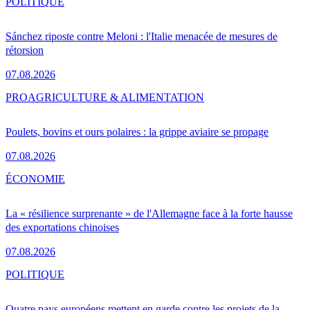
POLITIQUE
Sánchez riposte contre Meloni : l'Italie menacée de mesures de
rétorsion
07.08.2026
PRO
AGRICULTURE & ALIMENTATION
Poulets, bovins et ours polaires : la grippe aviaire se propage
07.08.2026
ÉCONOMIE
La « résilience surprenante » de l'Allemagne face à la forte hausse
des exportations chinoises
07.08.2026
POLITIQUE
Quatre pays européens mettent en garde contre les projets de la