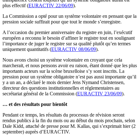
plus effectif (
EURACTIV 22/06/09
).
La Commission a opté pour un système volontaire en pensant que la
pression sociale suffirait pour que tout le monde s’enregistre.
A l’occasion du premier anniversaire du registre en juin, l’exécutif
européen a reconnu le besoin d’affiner le registre tout en soulignant
l’importance de juger le registre sur sa qualité plutôt qu’en termes
uniquement quantitatifs (
EURACTIV 08/06/09
).
Nous avons choisi un système volontaire en croyant que cela
marcherait, et nous pensons avoir eu raison, étant donné que les plus
importants acteurs sur la scène bruxelloise s’y sont inscrits. La
pression pour un système obligatoire n’est pas aussi importante qu’il
y a un an, a déclaré le mois dernier Jens Nymand Christensen,
directeur des questions institutionnelles et réglementaires au
secrétariat général de la Commission (
EURACTIV 23/06/09
).
… et des résultats pour bientôt
Pendant ce temps, les résultats du processus de révision seront
rendus publics à la fin du mois ou au début du mois prochain, selon
Dale Kidd, attaché de presse pour M. Kallas, qui s’exprimait hier (2
septembre) auprès d’EURACTIV.