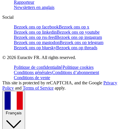
Rapporteur
Newsletters en anglais
Social
Bezoek ons op facebook
Bezoek ons op x
Bezoek ons op linkedin
Bezoek ons op youtube
Bezoek ons op rss-feed
Bezoek ons op instagram
Bezoek ons op mastodon
Bezoek ons op telegram
Bezoek ons op bluesky
Bezoek ons op threads
©
2026
Euractiv FR. All rights reserved.
Politique de confidentialité
Politique cookies
Conditions générales
Conditions d’abonnement
Conditions de vente
This site is protected by reCAPTCHA, and the Google
Privacy
Policy
and
Terms of Service
apply.
Français