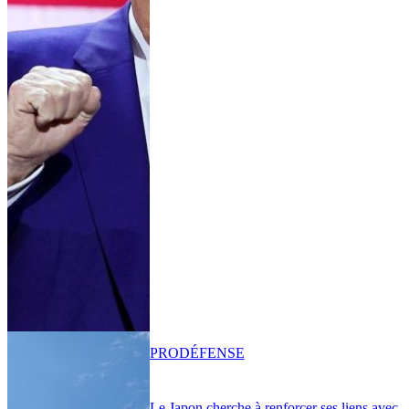
PRO
DÉFENSE
Le Japon cherche à renforcer ses liens avec