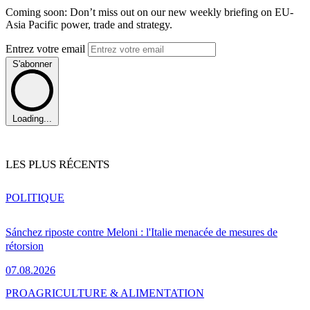
Coming soon: Don’t miss out on our new weekly briefing on EU-
Asia Pacific power, trade and strategy.
Entrez votre email
S'abonner
Loading...
LES PLUS RÉCENTS
POLITIQUE
Sánchez riposte contre Meloni : l'Italie menacée de mesures de
rétorsion
07.08.2026
PRO
AGRICULTURE & ALIMENTATION