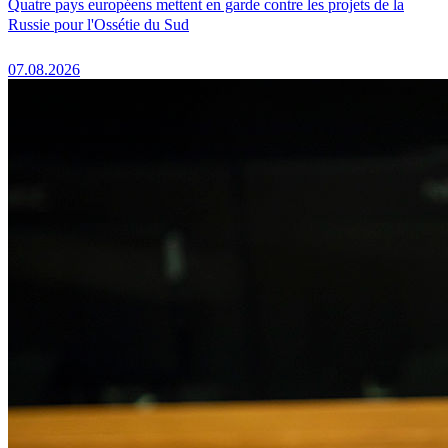
Quatre pays européens mettent en garde contre les projets de la
Russie pour l'Ossétie du Sud
07.08.2026