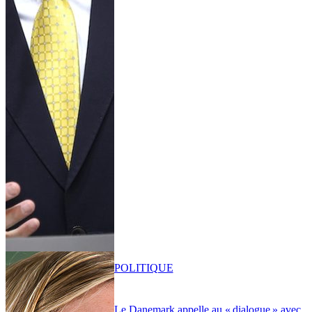
POLITIQUE
Le Danemark appelle au « dialogue » avec