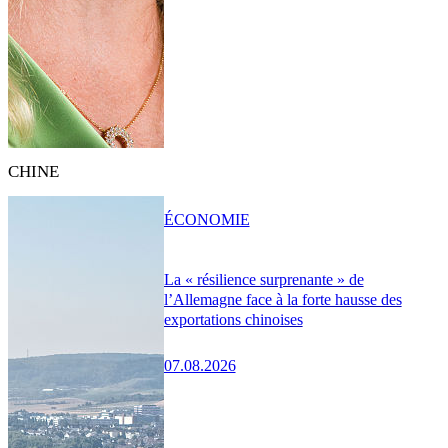
CHINE
ÉCONOMIE
La « résilience surprenante » de
l’Allemagne face à la forte hausse des
exportations chinoises
07.08.2026