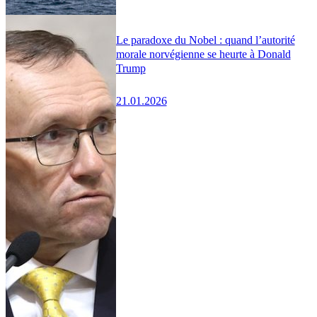
Le paradoxe du Nobel : quand l’autorité
morale norvégienne se heurte à Donald
Trump
21.01.2026