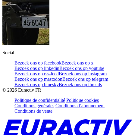
Social
Bezoek ons op facebook
Bezoek ons op x
Bezoek ons op linkedin
Bezoek ons op youtube
Bezoek ons op rss-feed
Bezoek ons op instagram
Bezoek ons op mastodon
Bezoek ons op telegram
Bezoek ons op bluesky
Bezoek ons op threads
©
2026
Euractiv FR
Politique de confidentialité
Politique cookies
Conditions générales
Conditions d’abonnement
Conditions de vente