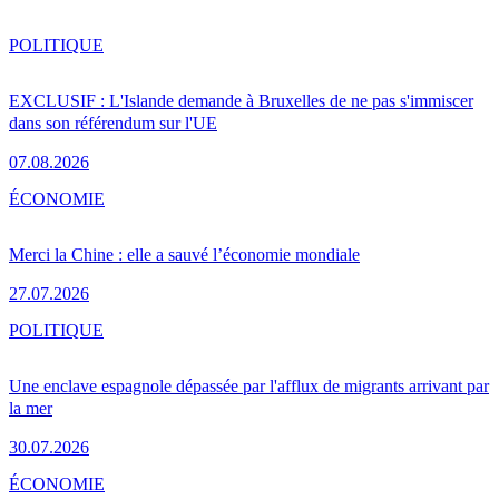
POLITIQUE
EXCLUSIF : L'Islande demande à Bruxelles de ne pas s'immiscer
dans son référendum sur l'UE
07.08.2026
ÉCONOMIE
Merci la Chine : elle a sauvé l’économie mondiale
27.07.2026
POLITIQUE
Une enclave espagnole dépassée par l'afflux de migrants arrivant par
la mer
30.07.2026
ÉCONOMIE