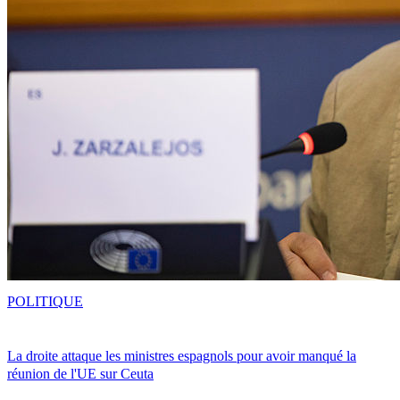
POLITIQUE
La droite attaque les ministres espagnols pour avoir manqué la
réunion de l'UE sur Ceuta