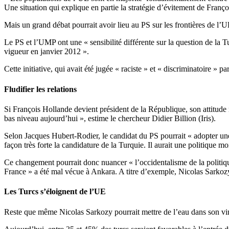
Une situation qui explique en partie la stratégie d’évitement de Franç
Mais un grand débat pourrait avoir lieu au PS sur les frontières de l’U
Le PS et l’UMP ont une « sensibilité différente sur la question de la
vigueur en janvier 2012 ».
Cette initiative, qui avait été jugée « raciste » et « discriminatoire »
Fludifier les relations
Si François Hollande devient président de la République, son attitude 
bas niveau aujourd’hui », estime le chercheur Didier Billion (Iris).
Selon Jacques Hubert-Rodier, le candidat du PS pourrait « adopter une 
façon très forte la candidature de la Turquie. Il aurait une politique mo
Ce changement pourrait donc nuancer « l’occidentalisme de la politique
France » a été mal vécue à Ankara. A titre d’exemple, Nicolas Sarkozy
Les Turcs s’éloignent de l’UE
Reste que même Nicolas Sarkozy pourrait mettre de l’eau dans son vin, 