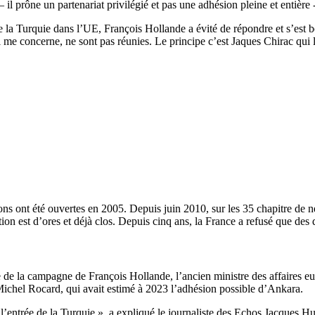
e – il prône un partenariat privilégié et pas une adhésion pleine et entière
 de la Turquie dans l’UE, François Hollande a évité de répondre et s’est 
me concerne, ne sont pas réunies. Le principe c’est Jaques Chirac qui l’
ons ont été ouvertes en 2005. Depuis juin 2010, sur les 35 chapitre de 
ion est d’ores et déjà clos. Depuis cinq ans, la France a refusé que des 
le de la campagne de François Hollande, l’ancien ministre des affaires e
Michel Rocard, qui avait estimé à 2023 l’adhésion possible d’Ankara.
entrée de la Turquie », a expliqué le journaliste des Echos Jacques Hub