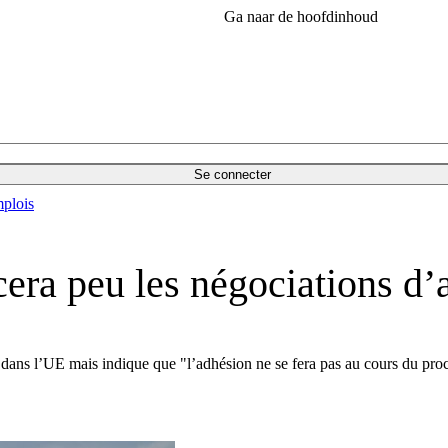
Ga naar de hoofdinhoud
Se connecter
plois
ncera peu les négociations d
s dans l’UE mais indique que "l’adhésion ne se fera pas au cours du pro