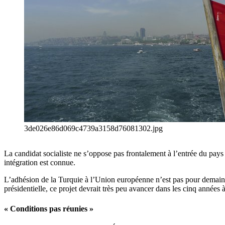
3de026e86d069c4739a3158d76081302.jpg
La candidat socialiste ne s’oppose pas frontalement à l’entrée du pay
intégration est connue.
L’adhésion de la Turquie à l’Union européenne n’est pas pour demain.
présidentielle, ce projet devrait très peu avancer dans les cinq années à
« Conditions pas réunies »