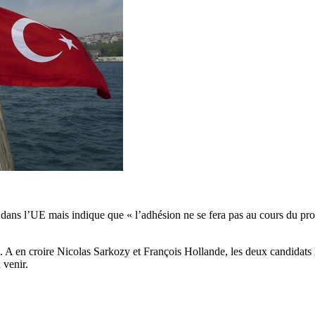
s dans l’UE mais indique que « l’adhésion ne se fera pas au cours du pr
 A en croire Nicolas Sarkozy et François Hollande, les deux candidats 
 venir.