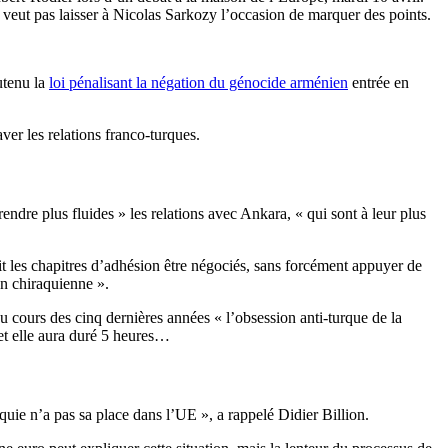
ne veut pas laisser à Nicolas Sarkozy l’occasion de marquer des points.
utenu la
loi pénalisant la négation du génocide arménien
entrée en
aver les relations franco-turques.
ndre plus fluides » les relations avec Ankara, « qui sont à leur plus
it les chapitres d’adhésion être négociés, sans forcément appuyer de
ion chiraquienne ».
u cours des cinq dernières années « l’obsession anti-turque de la
et elle aura duré 5 heures…
quie n’a pas sa place dans l’UE », a rappelé Didier Billion.