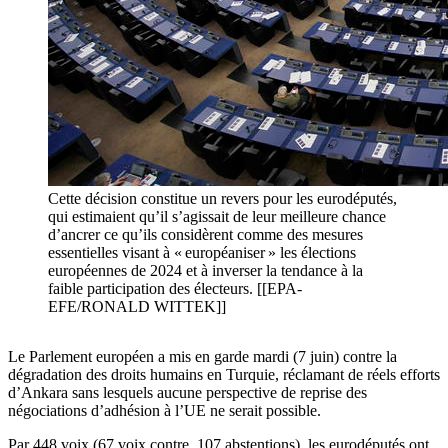
Cette décision constitue un revers pour les eurodéputés,
qui estimaient qu’il s’agissait de leur meilleure chance
d’ancrer ce qu’ils considèrent comme des mesures
essentielles visant à « européaniser » les élections
européennes de 2024 et à inverser la tendance à la
faible participation des électeurs. [[EPA-
EFE/RONALD WITTEK]]
Le Parlement européen a mis en garde mardi (7 juin) contre la
dégradation des droits humains en Turquie, réclamant de réels efforts
d’Ankara sans lesquels aucune perspective de reprise des
négociations d’adhésion à l’UE ne serait possible.
Par 448 voix (67 voix contre, 107 abstentions), les eurodéputés ont