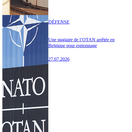
DÉFENSE
Une stagiaire de l’OTAN arrêtée en
Belgique pour espionnage
27.07.2026