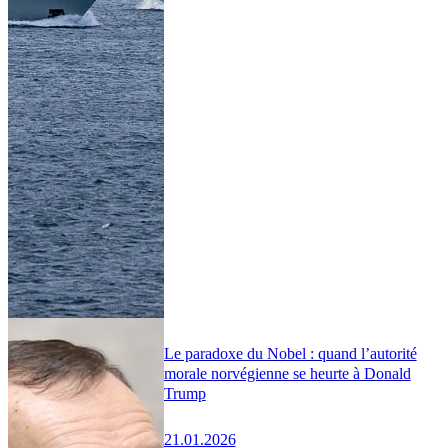
Le paradoxe du Nobel : quand l’autorité
morale norvégienne se heurte à Donald
Trump
21.01.2026