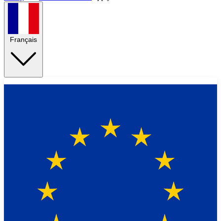
Français