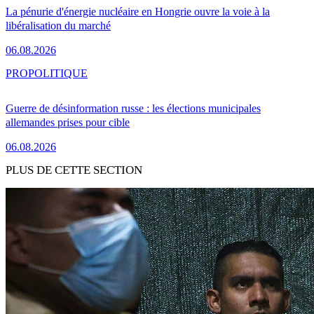
La pénurie d'énergie nucléaire en Hongrie ouvre la voie à la
libéralisation du marché
06.08.2026
PRO
POLITIQUE
Guerre de désinformation russe : les élections municipales
allemandes prises pour cible
06.08.2026
PLUS DE CETTE SECTION