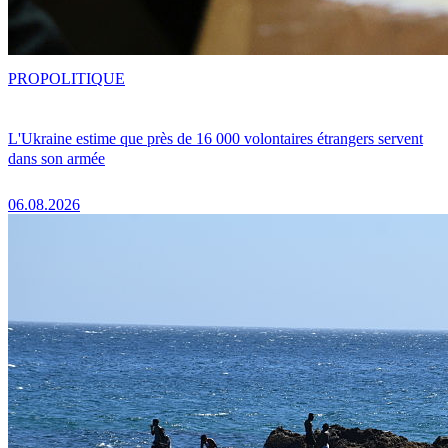
PRO
POLITIQUE
L'Ukraine estime que près de 16 000 volontaires étrangers servent
dans son armée
06.08.2026