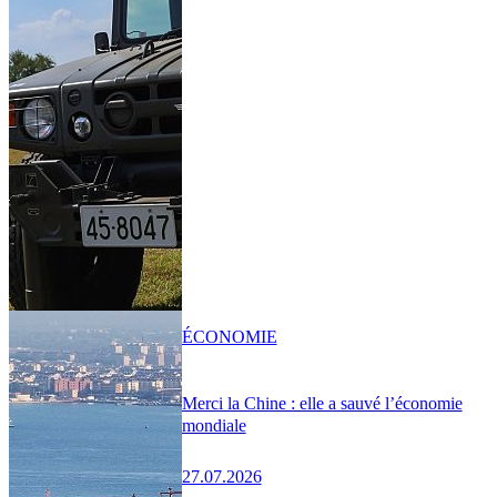
ÉCONOMIE
Merci la Chine : elle a sauvé l’économie
mondiale
27.07.2026