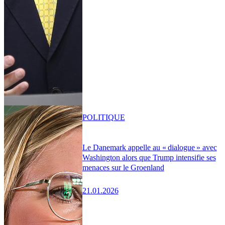
POLITIQUE
Le Danemark appelle au « dialogue » avec
Washington alors que Trump intensifie ses
menaces sur le Groenland
21.01.2026