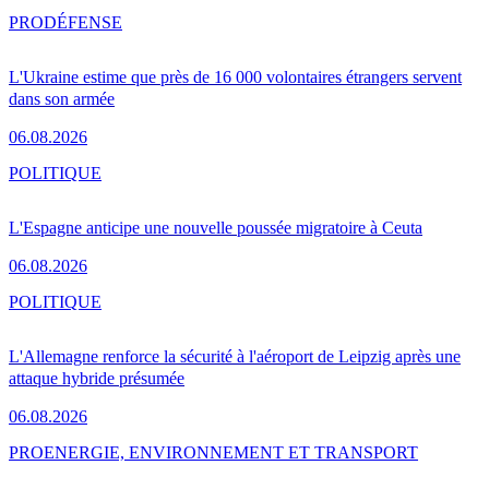
PRO
DÉFENSE
L'Ukraine estime que près de 16 000 volontaires étrangers servent
dans son armée
06.08.2026
POLITIQUE
L'Espagne anticipe une nouvelle poussée migratoire à Ceuta
06.08.2026
POLITIQUE
L'Allemagne renforce la sécurité à l'aéroport de Leipzig après une
attaque hybride présumée
06.08.2026
PRO
ENERGIE, ENVIRONNEMENT ET TRANSPORT