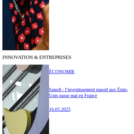
INNOVATION & ENTREPRISES
ÉCONOMIE
Sanofi : l’investissement massif aux États-
Unis passe mal en France
16.05.2025