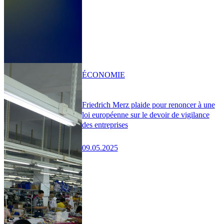
ÉCONOMIE
Friedrich Merz plaide pour renoncer à une
loi européenne sur le devoir de vigilance
des entreprises
09.05.2025