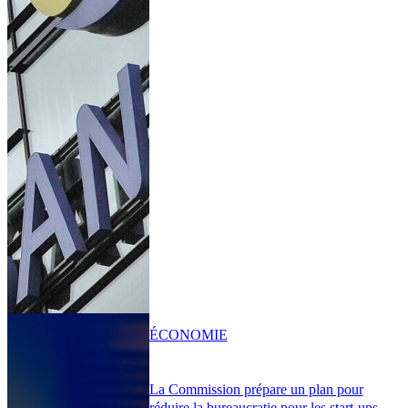
ÉCONOMIE
La Commission prépare un plan pour
réduire la bureaucratie pour les start-ups