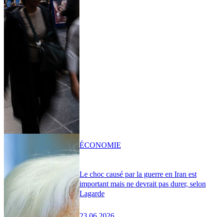
ÉCONOMIE
Le choc causé par la guerre en Iran est
important mais ne devrait pas durer, selon
Lagarde
23.06.2026