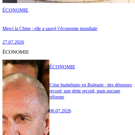
ÉCONOMIE
Merci la Chine : elle a sauvé l’économie mondiale
27.07.2026
ÉCONOMIE
ÉCONOMIE
Crise budgétaire en Bulgarie : des dépenses
record, une dette record, mais aucune
réforme
06.07.2026