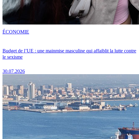
ÉCONOMIE
Budget de l’UE : une mainmise masculine qui affaiblit la lutte contre
le sexisme
30.07.2026