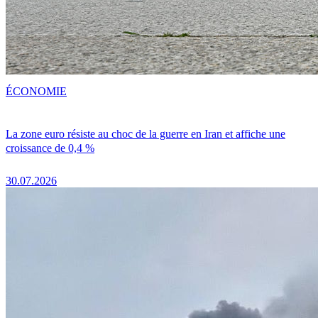
ÉCONOMIE
La zone euro résiste au choc de la guerre en Iran et affiche une
croissance de 0,4 %
30.07.2026