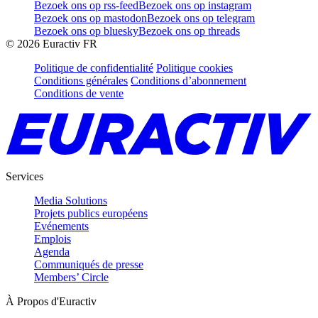
Bezoek ons op rss-feed
Bezoek ons op instagram
Bezoek ons op mastodon
Bezoek ons op telegram
Bezoek ons op bluesky
Bezoek ons op threads
©
2026
Euractiv FR
Politique de confidentialité
Politique cookies
Conditions générales
Conditions d’abonnement
Conditions de vente
Services
Media Solutions
Projets publics européens
Evénements
Emplois
Agenda
Communiqués de presse
Members’ Circle
À Propos d'Euractiv