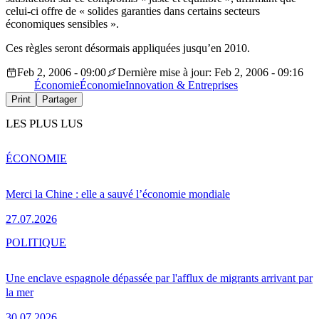
celui-ci offre de « solides garanties dans certains secteurs
économiques sensibles ».
Ces règles seront désormais appliquées jusqu’en 2010.
Feb 2, 2006 - 09:00
Dernière mise à jour: Feb 2, 2006 - 09:16
Économie
Économie
Innovation & Entreprises
Print
Partager
LES PLUS LUS
ÉCONOMIE
Merci la Chine : elle a sauvé l’économie mondiale
27.07.2026
POLITIQUE
Une enclave espagnole dépassée par l'afflux de migrants arrivant par
la mer
30.07.2026