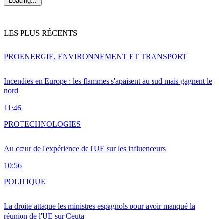
Loading...
LES PLUS RÉCENTS
PRO
ENERGIE, ENVIRONNEMENT ET TRANSPORT
Incendies en Europe : les flammes s'apaisent au sud mais gagnent le
nord
11:46
PRO
TECHNOLOGIES
Au cœur de l'expérience de l'UE sur les influenceurs
10:56
POLITIQUE
La droite attaque les ministres espagnols pour avoir manqué la
réunion de l'UE sur Ceuta