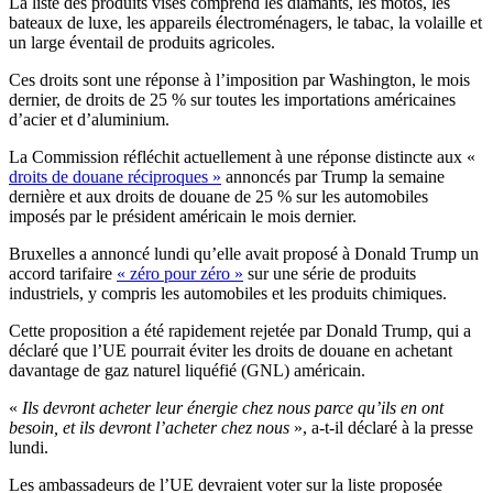
La liste des produits visés comprend les diamants, les motos, les
bateaux de luxe, les appareils électroménagers, le tabac, la volaille et
un large éventail de produits agricoles.
Ces droits sont une réponse à l’imposition par Washington, le mois
dernier, de droits de 25 % sur toutes les importations américaines
d’acier et d’aluminium.
La Commission réfléchit actuellement à une réponse distincte aux «
droits de douane réciproques »
annoncés par Trump la semaine
dernière et aux droits de douane de 25 % sur les automobiles
imposés par le président américain le mois dernier.
Bruxelles a annoncé lundi qu’elle avait proposé à Donald Trump un
accord tarifaire
« zéro pour zéro »
sur une série de produits
industriels, y compris les automobiles et les produits chimiques.
Cette proposition a été rapidement rejetée par Donald Trump, qui a
déclaré que l’UE pourrait éviter les droits de douane en achetant
davantage de gaz naturel liquéfié (GNL) américain.
«
Ils devront acheter leur énergie chez nous parce qu’ils en ont
besoin, et ils devront l’acheter chez nous
», a-t-il déclaré à la presse
lundi.
Les ambassadeurs de l’UE devraient voter sur la liste proposée