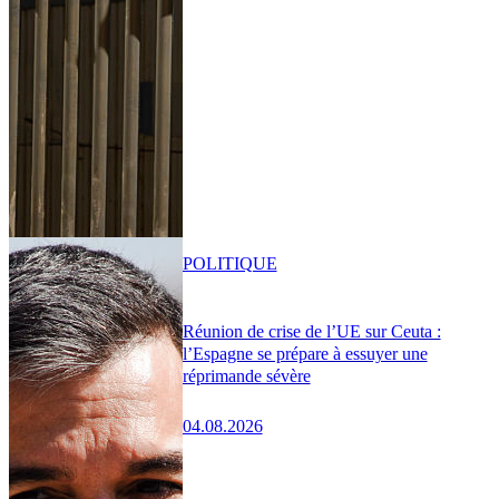
POLITIQUE
Réunion de crise de l’UE sur Ceuta :
l’Espagne se prépare à essuyer une
réprimande sévère
04.08.2026