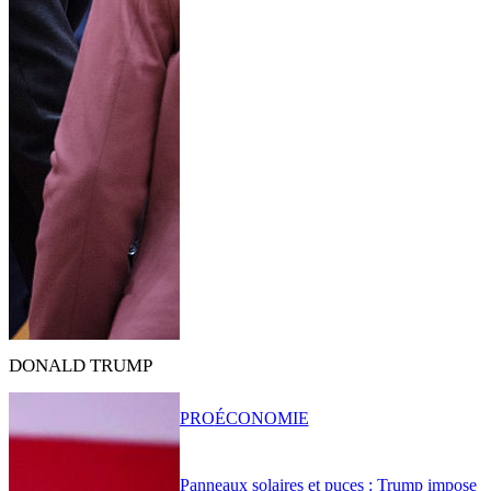
DONALD TRUMP
PRO
ÉCONOMIE
Panneaux solaires et puces : Trump impose