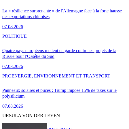
La « résilience surprenante » de l'Allemagne face à la forte hausse
des exportations chinoises
07.08.2026
POLITIQUE
Quatre pays européens mettent en garde contre les projets de la
Russie pour l'Ossétie du Sud
07.08.2026
PRO
ENERGIE, ENVIRONNEMENT ET TRANSPORT
Panneaux solaires et puces : Trump impose 15% de taxes sur le
polysilicium
07.08.2026
URSULA VON DER LEYEN