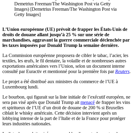
Demetrius Freeman/The Washington Post via Getty
Images) [Demetrius Freeman/The Washington Post via
Getty Images]
L’Union européenne (UE) prévoit de frapper les États-Unis de
droits de douane allant jusqu’à 25 % sur une série de
marchandises, aggravant la guerre commerciale déclenchée par
les taxes imposées par Donald Trump la semaine dernière.
La Commission européenne proposera de cibler le tabac, l’acier, les
textiles, les œufs, le fil dentaire, la volaille et de nombreuses autres
exportations américaines vers l’Union, selon un document interne
consulté par Euractiv et mentionné pour la première fois par
Reuters
.
Le projet a été distribué aux ministres du commerce de l’UE à
Luxembourg lundi.
Le bourbon, qui figurait sur la liste initiale de l’exécutif européen, ne
sera pas visé après que Donald Trump ait
menacé
de frapper les vins
et spiritueux de l’UE d’un droit de douane de 200 % si Bruxelles
ciblait le whisky américain. Cette décision intervient après un
lobbying intense de la part de l’Italie et de la France pour protéger
leurs industries nationales.