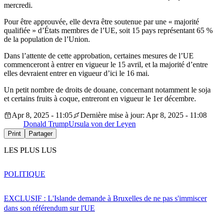
mercredi.
Pour être approuvée, elle devra être soutenue par une « majorité
qualifiée » d’États membres de l’UE, soit 15 pays représentant 65 %
de la population de l’Union.
Dans l’attente de cette approbation, certaines mesures de l’UE
commenceront à entrer en vigueur le 15 avril, et la majorité d’entre
elles devraient entrer en vigueur d’ici le 16 mai.
Un petit nombre de droits de douane, concernant notamment le soja
et certains fruits à coque, entreront en vigueur le 1er décembre.
Apr 8, 2025 - 11:05
Dernière mise à jour: Apr 8, 2025 - 11:08
Donald Trump
Ursula von der Leyen
Print
Partager
LES PLUS LUS
POLITIQUE
EXCLUSIF : L'Islande demande à Bruxelles de ne pas s'immiscer
dans son référendum sur l'UE