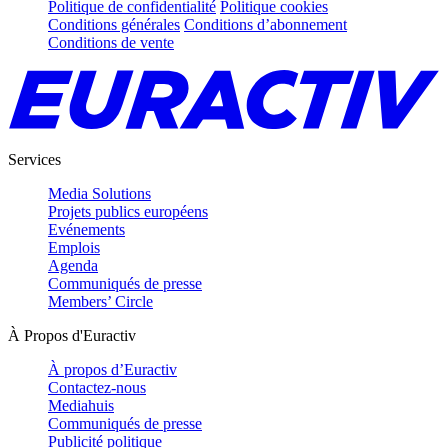
Politique de confidentialité
Politique cookies
Conditions générales
Conditions d’abonnement
Conditions de vente
Services
Media Solutions
Projets publics européens
Evénements
Emplois
Agenda
Communiqués de presse
Members’ Circle
À Propos d'Euractiv
À propos d’Euractiv
Contactez-nous
Mediahuis
Communiqués de presse
Publicité politique