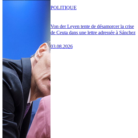
POLITIQUE
Von der Leyen tente de désamorcer la crise
de Ceuta dans une lettre adressée à Sánchez
03.08.2026