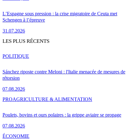
L’Espagne sous pression : la crise migratoire de Ceuta met
Schengen à l’épreuve
31.07.2026
LES PLUS RÉCENTS
POLITIQUE
Sánchez riposte contre Meloni : l'Italie menacée de mesures de
rétorsion
07.08.2026
PRO
AGRICULTURE & ALIMENTATION
Poulets, bovins et ours polaires : la grippe aviaire se propage
07.08.2026
ÉCONOMIE