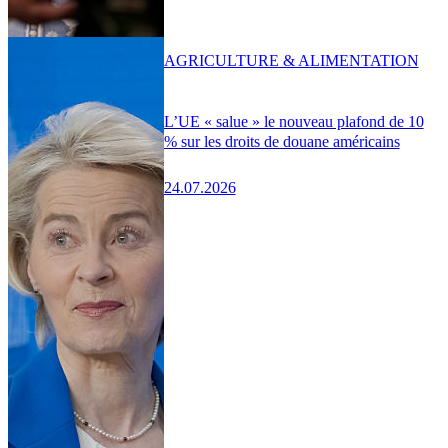
AGRICULTURE & ALIMENTATION
L’UE « salue » le nouveau plafond de 10
% sur les droits de douane américains
24.07.2026