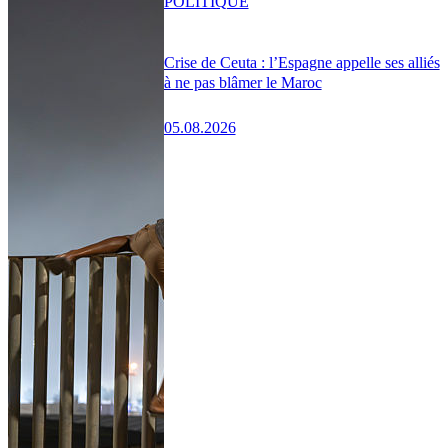
POLITIQUE
Crise de Ceuta : l’Espagne appelle ses alliés
à ne pas blâmer le Maroc
05.08.2026