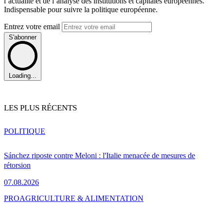
l’actualité et de l’analyse des institutions et capitales européennes.
Indispensable pour suivre la politique européenne.
Entrez votre email
S'abonner
Loading...
LES PLUS RÉCENTS
POLITIQUE
Sánchez riposte contre Meloni : l'Italie menacée de mesures de
rétorsion
07.08.2026
PRO
AGRICULTURE & ALIMENTATION