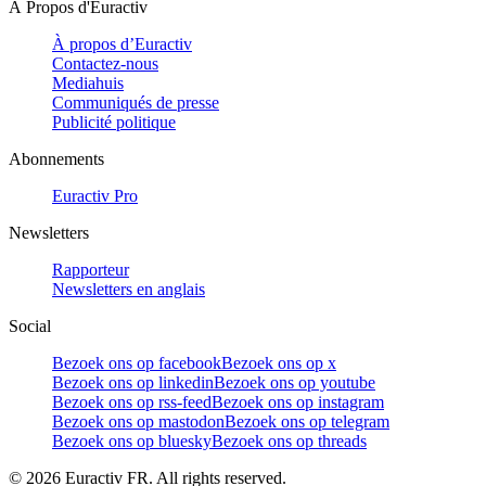
À Propos d'Euractiv
À propos d’Euractiv
Contactez-nous
Mediahuis
Communiqués de presse
Publicité politique
Abonnements
Euractiv Pro
Newsletters
Rapporteur
Newsletters en anglais
Social
Bezoek ons op facebook
Bezoek ons op x
Bezoek ons op linkedin
Bezoek ons op youtube
Bezoek ons op rss-feed
Bezoek ons op instagram
Bezoek ons op mastodon
Bezoek ons op telegram
Bezoek ons op bluesky
Bezoek ons op threads
©
2026
Euractiv FR. All rights reserved.