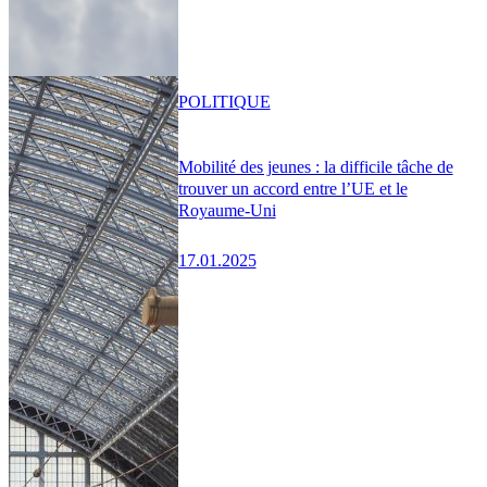
POLITIQUE
Mobilité des jeunes : la difficile tâche de
trouver un accord entre l’UE et le
Royaume-Uni
17.01.2025