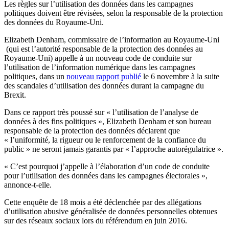
Les règles sur l’utilisation des données dans les campagnes
politiques doivent être révisées, selon la responsable de la protection
des données du Royaume-Uni.
Elizabeth Denham, commissaire de l’information au Royaume-Uni
(qui est l’autorité responsable de la protection des données au
Royaume-Uni) appelle à un nouveau code de conduite sur
l’utilisation de l’information numérique dans les campagnes
politiques, dans un
nouveau rapport publié
le 6 novembre à la suite
des scandales d’utilisation des données durant la campagne du
Brexit.
Dans ce rapport très poussé sur « l’utilisation de l’analyse de
données à des fins politiques », Elizabeth Denham et son bureau
responsable de la protection des données déclarent que
« l’uniformité, la rigueur ou le renforcement de la confiance du
public » ne seront jamais garantis par « l’approche autorégulatrice ».
« C’est pourquoi j’appelle à l’élaboration d’un code de conduite
pour l’utilisation des données dans les campagnes électorales »,
annonce-t-elle.
Cette enquête de 18 mois a été déclenchée par des allégations
d’utilisation abusive généralisée de données personnelles obtenues
sur des réseaux sociaux lors du référendum en juin 2016.