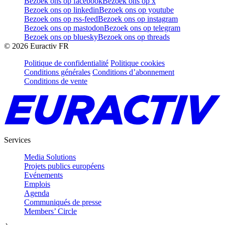
Bezoek ons op facebook
Bezoek ons op x
Bezoek ons op linkedin
Bezoek ons op youtube
Bezoek ons op rss-feed
Bezoek ons op instagram
Bezoek ons op mastodon
Bezoek ons op telegram
Bezoek ons op bluesky
Bezoek ons op threads
©
2026
Euractiv FR
Politique de confidentialité
Politique cookies
Conditions générales
Conditions d’abonnement
Conditions de vente
Services
Media Solutions
Projets publics européens
Evénements
Emplois
Agenda
Communiqués de presse
Members’ Circle