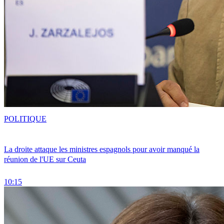
POLITIQUE
La droite attaque les ministres espagnols pour avoir manqué la
réunion de l'UE sur Ceuta
10:15