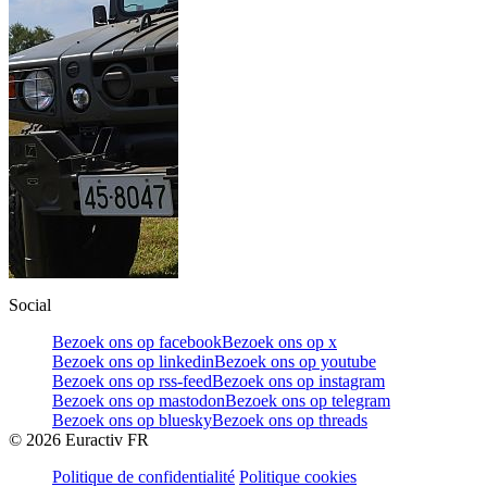
Social
Bezoek ons op facebook
Bezoek ons op x
Bezoek ons op linkedin
Bezoek ons op youtube
Bezoek ons op rss-feed
Bezoek ons op instagram
Bezoek ons op mastodon
Bezoek ons op telegram
Bezoek ons op bluesky
Bezoek ons op threads
©
2026
Euractiv FR
Politique de confidentialité
Politique cookies