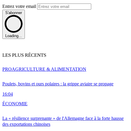
Entrez votre email
S'abonner
Loading...
LES PLUS RÉCENTS
PRO
AGRICULTURE & ALIMENTATION
Poulets, bovins et ours polaires : la grippe aviaire se propage
16:04
ÉCONOMIE
La « résilience surprenante » de l'Allemagne face à la forte hausse
des exportations chinoises