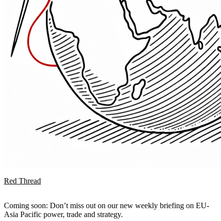
Red Thread
Coming soon: Don’t miss out on our new weekly briefing on EU-
Asia Pacific power, trade and strategy.