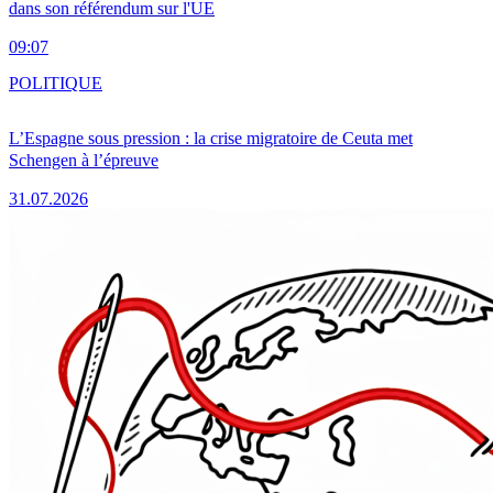
dans son référendum sur l'UE
09:07
POLITIQUE
L’Espagne sous pression : la crise migratoire de Ceuta met
Schengen à l’épreuve
31.07.2026