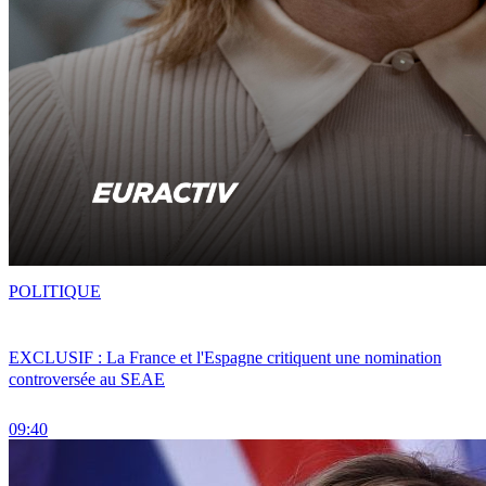
POLITIQUE
EXCLUSIF : La France et l'Espagne critiquent une nomination
controversée au SEAE
09:40