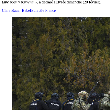
faire pour y parvenir »
, a déclaré l'Elysée dimanche (20 février).
Clara Bauer-Babef
Euractiv France