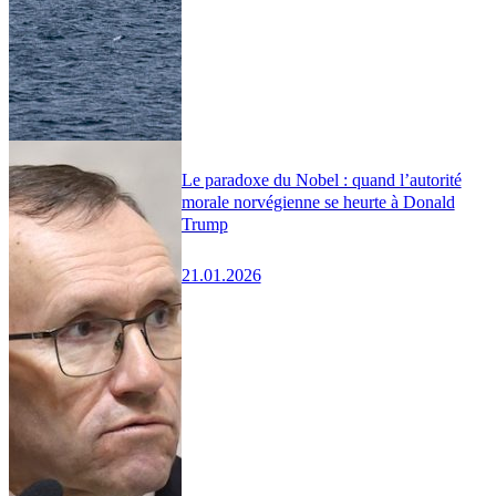
Le paradoxe du Nobel : quand l’autorité
morale norvégienne se heurte à Donald
Trump
21.01.2026