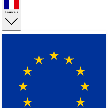
Français