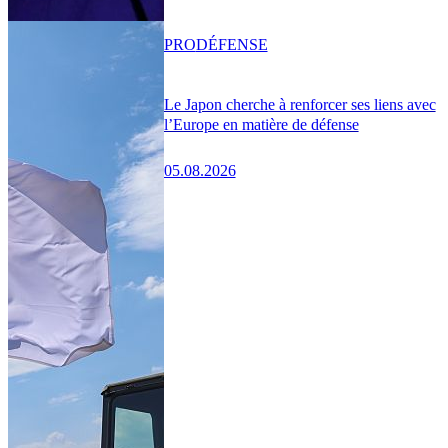
PRO
DÉFENSE
Le Japon cherche à renforcer ses liens avec
l’Europe en matière de défense
05.08.2026