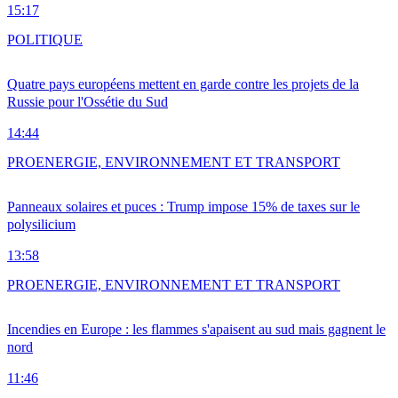
15:17
POLITIQUE
Quatre pays européens mettent en garde contre les projets de la
Russie pour l'Ossétie du Sud
14:44
PRO
ENERGIE, ENVIRONNEMENT ET TRANSPORT
Panneaux solaires et puces : Trump impose 15% de taxes sur le
polysilicium
13:58
PRO
ENERGIE, ENVIRONNEMENT ET TRANSPORT
Incendies en Europe : les flammes s'apaisent au sud mais gagnent le
nord
11:46