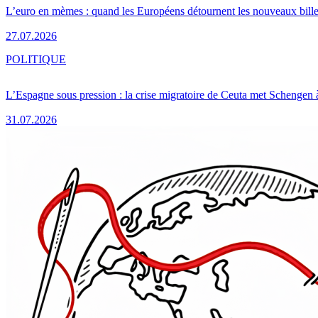
L’euro en mèmes : quand les Européens détournent les nouveaux bille
27.07.2026
POLITIQUE
L’Espagne sous pression : la crise migratoire de Ceuta met Schengen 
31.07.2026