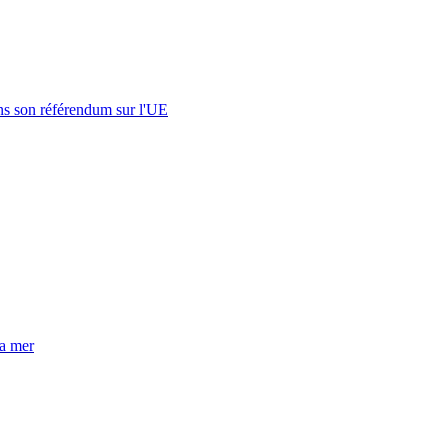
s son référendum sur l'UE
la mer