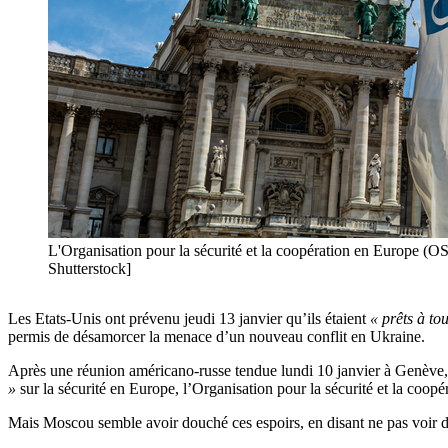
L'Organisation pour la sécurité et la coopération en Europe (O
Shutterstock]
Les Etats-Unis ont prévenu jeudi 13 janvier qu’ils étaient
« prêts à tou
permis de désamorcer la menace d’un nouveau conflit en Ukraine.
Après une réunion américano-russe tendue lundi 10 janvier à Genève, p
»
sur la sécurité en Europe, l’Organisation pour la sécurité et la coop
Mais Moscou semble avoir douché ces espoirs, en disant ne pas voir d