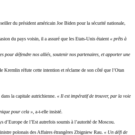
nseiller du président américain Joe Biden pour la sécurité nationale,
asion du pays voisin, il a assuré que les Etats-Unis étaient
« prêts à
s pour défendre nos alliés, soutenir nos partenaires, et apporter une
e Kremlin réfute cette intention et réclame de son côté que l’Otan
dans la capitale autrichienne.
« Il est impératif de trouver, par la voie
unique pour cela »,
a-t-elle insisté.
ys d’Europe de l’Est autrefois soumis à l’autorité de Moscou.
inistre polonais des Affaires étrangères Zbigniew Rau.
« Un défi de