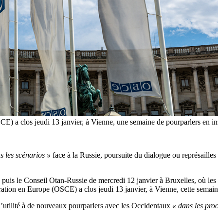
SCE) a clos jeudi 13 janvier, à Vienne, une semaine de pourparlers en i
s les scénarios »
face à la Russie, poursuite du dialogue ou représailles
uis le Conseil Otan-Russie de mercredi 12 janvier à Bruxelles, où les 
ération en Europe (OSCE) a clos jeudi 13 janvier, à Vienne, cette semaine
’utilité à de nouveaux pourparlers avec les Occidentaux
« dans les proc