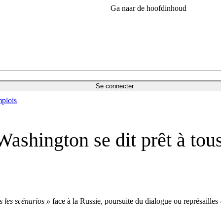
Ga naar de hoofdinhoud
Se connecter
plois
Washington se dit prêt à tou
s les scénarios »
face à la Russie, poursuite du dialogue ou représailles