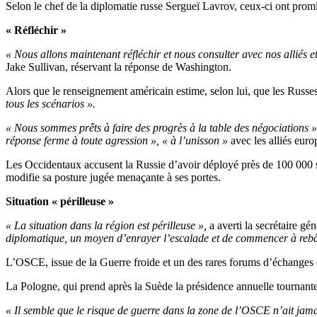
Selon le chef de la diplomatie russe Sergueï Lavrov, ceux-ci ont prom
« Réfléchir »
« Nous allons maintenant réfléchir et nous consulter avec nos alliés et
Jake Sullivan, réservant la réponse de Washington.
Alors que le renseignement américain estime, selon lui, que les Russe
tous les scénarios ».
« Nous sommes prêts à faire des progrès à la table des négociations »
réponse ferme à toute agression », « à l’unisson »
avec les alliés euro
Les Occidentaux accusent la Russie d’avoir déployé près de 100 000 sol
modifie sa posture jugée menaçante à ses portes.
Situation « périlleuse »
« La situation dans la région est périlleuse »,
a averti la secrétaire g
diplomatique, un moyen d’enrayer l’escalade et de commencer à rebâti
L’OSCE, issue de la Guerre froide et un des rares forums d’échanges 
La Pologne, qui prend après la Suède la présidence annuelle tournante
« Il semble que le risque de guerre dans la zone de l’OSCE n’ait jama