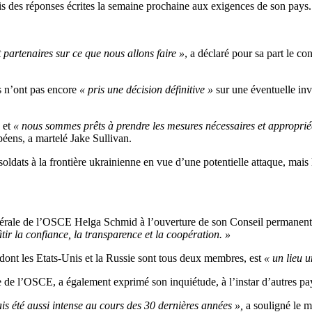
is des réponses écrites la semaine prochaine aux exigences de son pays.
 partenaires sur ce que nous allons faire »
, a déclaré pour sa part le co
s n’ont pas encore
« pris une décision définitive »
sur une éventuelle inv
et
« nous sommes prêts à prendre les mesures nécessaires et appropriée
péens, a martelé Jake Sullivan.
dats à la frontière ukrainienne en vue d’une potentielle attaque, mais l
énérale de l’OSCE Helga Schmid à l’ouverture de son Conseil permanent 
r la confiance, la transparence et la coopération. »
dont les Etats-Unis et la Russie sont tous deux membres, est
« un lieu 
 de l’OSCE, a également exprimé son inquiétude, à l’instar d’autres pa
is été aussi intense au cours des 30 dernières années »,
a souligné le m