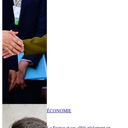
ÉCONOMIE
La France et ses alliés réclament un