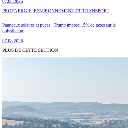
07.08.2026
PRO
ENERGIE, ENVIRONNEMENT ET TRANSPORT
Panneaux solaires et puces : Trump impose 15% de taxes sur le
polysilicium
07.08.2026
PLUS DE CETTE SECTION