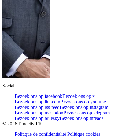
Social
Bezoek ons op facebook
Bezoek ons op x
Bezoek ons op linkedin
Bezoek ons op youtube
Bezoek ons op rss-feed
Bezoek ons op instagram
Bezoek ons op mastodon
Bezoek ons op telegram
Bezoek ons op bluesky
Bezoek ons op threads
©
2026
Euractiv FR
Politique de confidentialité
Politique cookies