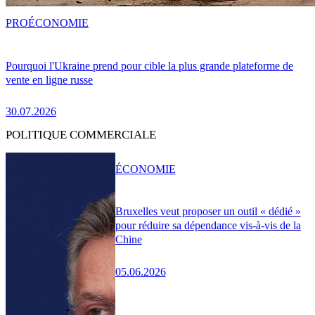
PRO
ÉCONOMIE
Pourquoi l'Ukraine prend pour cible la plus grande plateforme de
vente en ligne russe
30.07.2026
POLITIQUE COMMERCIALE
ÉCONOMIE
Bruxelles veut proposer un outil « dédié »
pour réduire sa dépendance vis-à-vis de la
Chine
05.06.2026