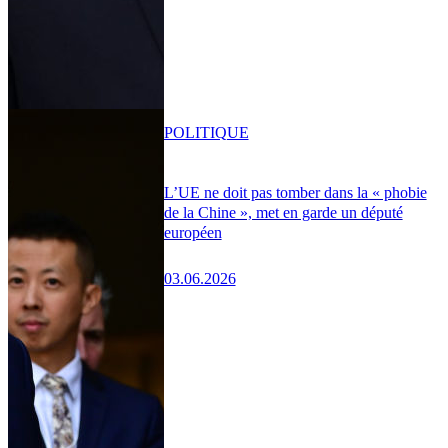
POLITIQUE
L’UE ne doit pas tomber dans la « phobie
de la Chine », met en garde un député
européen
03.06.2026