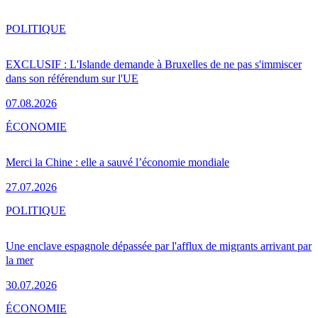
POLITIQUE
EXCLUSIF : L'Islande demande à Bruxelles de ne pas s'immiscer
dans son référendum sur l'UE
07.08.2026
ÉCONOMIE
Merci la Chine : elle a sauvé l’économie mondiale
27.07.2026
POLITIQUE
Une enclave espagnole dépassée par l'afflux de migrants arrivant par
la mer
30.07.2026
ÉCONOMIE