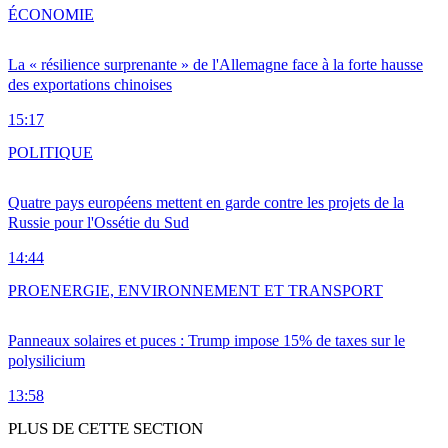
ÉCONOMIE
La « résilience surprenante » de l'Allemagne face à la forte hausse
des exportations chinoises
15:17
POLITIQUE
Quatre pays européens mettent en garde contre les projets de la
Russie pour l'Ossétie du Sud
14:44
PRO
ENERGIE, ENVIRONNEMENT ET TRANSPORT
Panneaux solaires et puces : Trump impose 15% de taxes sur le
polysilicium
13:58
PLUS DE CETTE SECTION