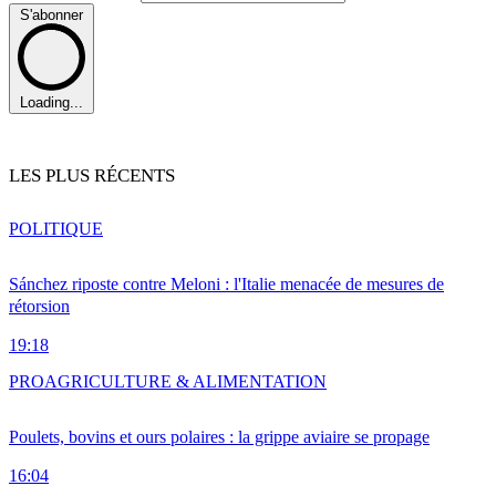
S'abonner
Loading...
LES PLUS RÉCENTS
POLITIQUE
Sánchez riposte contre Meloni : l'Italie menacée de mesures de
rétorsion
19:18
PRO
AGRICULTURE & ALIMENTATION
Poulets, bovins et ours polaires : la grippe aviaire se propage
16:04