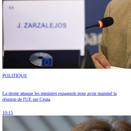
POLITIQUE
La droite attaque les ministres espagnols pour avoir manqué la
réunion de l'UE sur Ceuta
10:15