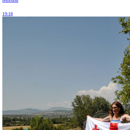
rétorsion
19:18