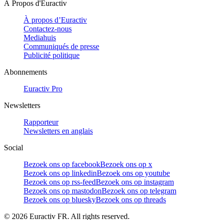
À Propos d'Euractiv
À propos d’Euractiv
Contactez-nous
Mediahuis
Communiqués de presse
Publicité politique
Abonnements
Euractiv Pro
Newsletters
Rapporteur
Newsletters en anglais
Social
Bezoek ons op facebook
Bezoek ons op x
Bezoek ons op linkedin
Bezoek ons op youtube
Bezoek ons op rss-feed
Bezoek ons op instagram
Bezoek ons op mastodon
Bezoek ons op telegram
Bezoek ons op bluesky
Bezoek ons op threads
©
2026
Euractiv FR. All rights reserved.