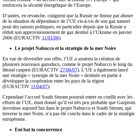
renforcera la sécurité énergétique de l’Europe.
D’autres, en revanche, craignent que la Russie ne finisse par abuser
de la situation de dépendance de l’UE vis-à-vis de son gaz naturel
pour des raisons politiques, en particulier depuis que la Russie a
réduit son approvisionnement de gaz destiné à l’Ukraine en janvier
2006 (EURACTIV
11/01/06
).
Le projet Nabucco et la stratégie de la mer Noire
En vue de diversifier son offre, l’UE a soutenu la création de
plusieurs nouveaux gazoducs, comme le projet Nabucco le long du
littoral caspien (EURACTIV
27/06/07
). L’UE a également lancé
une stratégie « synergie de la mer Noire » destinée en partie à
développer la coopération entre les pays de la région
(EURACTIV
11/04/07
).
Cependant l’accord South Stream pourrait entrer en conflit avec les
efforts de l’UE, étant donné qu’il est très peu probable que Gazprom
investisse aujourd’hui dans le projet Nabucco et South Stream, qui
traverse la mer Noire, n’a pas été conclu dans le cadre de la stratégie
européenne.
Eni bat la concurrence