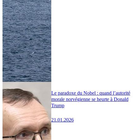
Le paradoxe du Nobel : quand l’autorité
morale norvégienne se heurte à Donald
Trump
21.01.2026