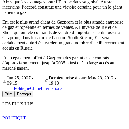
Alors que les avantages pour l’Europe dans sa globalité restent
incertains, l’accord constitue une victoire certaine pour un le géant
italien du gaz.
Eni est le plus grand client de Gazprom et la plus grande entreprise
de gaz européenne en termes de ventes. A l’inverse de BP et de
Shell, qui ont été contraints de vendre d’importants actifs russes à
Gazprom, dans le cadre de l’accord South Stream, Eni sera
certainement autorisé à garder un grand nombre d’actifs récemment
acquis en Russie.
Eni a également offert à Gazprom des garanties de contrats
d’approvisionnement jusqu’à 2035, ainsi qu’un large accès au
marché italien.
Jun 25, 2007 -
Dernière mise à jour: May 28, 2012 -
09:15
19:13
Politique
Chine
International
Print
Partager
LES PLUS LUS
POLITIQUE