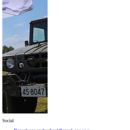
Social