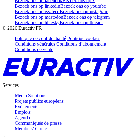
Bezoek ons op facebook
Bezoek ons op x
Bezoek ons op linkedin
Bezoek ons op youtube
Bezoek ons op rss-feed
Bezoek ons op instagram
Bezoek ons op mastodon
Bezoek ons op telegram
Bezoek ons op bluesky
Bezoek ons op threads
©
2026
Euractiv FR
Politique de confidentialité
Politique cookies
Conditions générales
Conditions d’abonnement
Conditions de vente
Services
Media Solutions
Projets publics européens
Evénements
Emplois
Agenda
Communiqués de presse
Members’ Circle