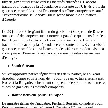
flux de gaz naturel russe vers les marchés européens. L'accord
traduit pour beaucoup la dépendance croissante de l'UE vis-à-vis du
gaz russe, et semble aller à l'encontre des efforts européens visant à
"s'exprimer d'une seule voix" sur la scène mondiale en matière
d'énergie.
Le 23 juin 2007, le géant italien du gaz Eni, et Gazprom de Russie
ont accepté de coopérer sur un nouveau gazoduc qui intensifiera les
flux de gaz naturel russe vers les marchés européens. L’accord
traduit pour beaucoup la dépendance croissante de l’UE vis-à-vis du
gaz russe, et semble aller à l’encontre des efforts européens visant à
« s’exprimer d’une seule voix » sur la scène mondiale en matière
d’énergie.
South Stream
S’il est approuvé par les régulateurs des deux parties, le nouveau
gazoduc, connu sous le nom de « South Stream », traversera la mer
Noire et la Bulgarie, acheminant chaque année 30 millions de mètres
cubes de gaz vers les marchés européens.
Bonne nouvelle pour l’Europe?
Le ministre italien de l’industrie, Pierluigi Bersani, considère South
Stream comme « un accord entre la Russie et l’Europe » qui