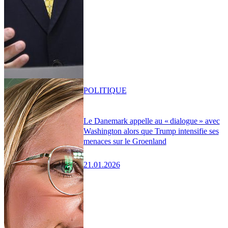
POLITIQUE
Le Danemark appelle au « dialogue » avec
Washington alors que Trump intensifie ses
menaces sur le Groenland
21.01.2026