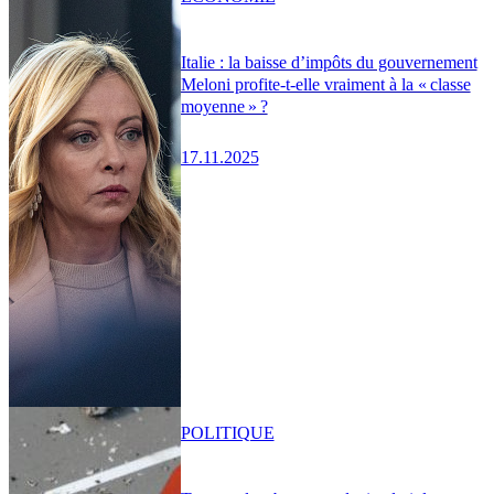
Italie : la baisse d’impôts du gouvernement
Meloni profite-t-elle vraiment à la « classe
moyenne » ?
17.11.2025
POLITIQUE