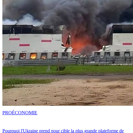
PRO
ÉCONOMIE
Pourquoi l'Ukraine prend pour cible la plus grande plateforme de