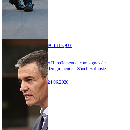
POLITIQUE
« Harcèlement et campagnes de
dénigrement » : Sánchez riposte
24.06.2026