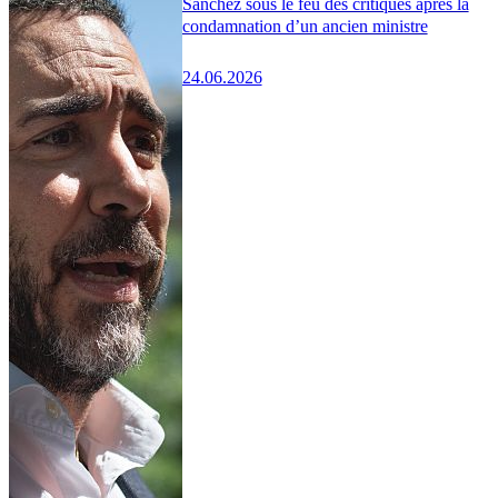
Sánchez sous le feu des critiques après la
condamnation d’un ancien ministre
24.06.2026