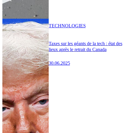
TECHNOLOGIES
Taxes sur les géants de la tech : état des
lieux après le retrait du Canada
30.06.2025