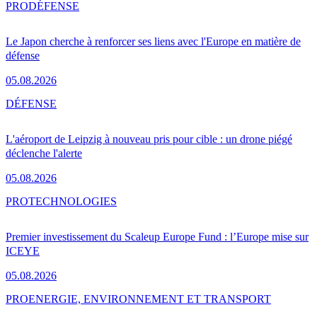
PRO
DÉFENSE
Le Japon cherche à renforcer ses liens avec l'Europe en matière de
défense
05.08.2026
DÉFENSE
L'aéroport de Leipzig à nouveau pris pour cible : un drone piégé
déclenche l'alerte
05.08.2026
PRO
TECHNOLOGIES
Premier investissement du Scaleup Europe Fund : l’Europe mise sur
ICEYE
05.08.2026
PRO
ENERGIE, ENVIRONNEMENT ET TRANSPORT