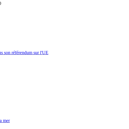
0
s son référendum sur l'UE
la mer