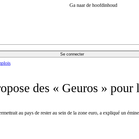
Ga naar de hoofdinhoud
Se connecter
plois
opose des « Geuros » pour 
ermettrait au pays de rester au sein de la zone euro, a expliqué un é