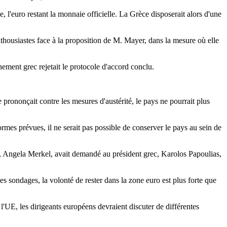
, l'euro restant la monnaie officielle. La Grèce disposerait alors d'une
enthousiastes face à la proposition de M. Mayer, dans la mesure où elle
ement grec rejetait le protocole d'accord conclu.
 prononçait contre les mesures d'austérité, le pays ne pourrait plus
ormes prévues, il ne serait pas possible de conserver le pays au sein de
de, Angela Merkel, avait demandé au président grec, Karolos Papoulias,
s sondages, la volonté de rester dans la zone euro est plus forte que
l'UE, les dirigeants européens devraient discuter de différentes