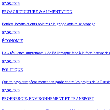
07.08.2026
PRO
AGRICULTURE & ALIMENTATION
Poulets, bovins et ours polaires : la grippe aviaire se propage
07.08.2026
ÉCONOMIE
La « résilience surprenante » de l'Allemagne face à la forte hausse de
07.08.2026
POLITIQUE
Quatre pays européens mettent en garde contre les projets de la Russi
07.08.2026
PRO
ENERGIE, ENVIRONNEMENT ET TRANSPORT