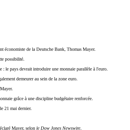
minent économiste de la Deutsche Bank, Thomas Mayer.
te possibilité.
 le pays devrait introduire une monnaie parallèle à l'euro.
également demeurer au sein de la zone euro.
 Mayer.
onnaie grâce à une discipline budgétaire renforcée.
le 21 mai dernier.
déclaré Mayer, selon
le Dow Jones Newswire
.