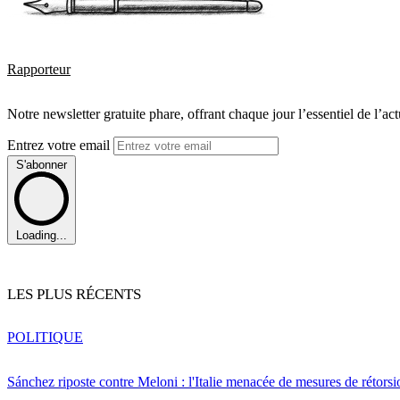
Rapporteur
Notre newsletter gratuite phare, offrant chaque jour l’essentiel de l’ac
Entrez votre email
S'abonner
Loading...
LES PLUS RÉCENTS
POLITIQUE
Sánchez riposte contre Meloni : l'Italie menacée de mesures de rétorsi