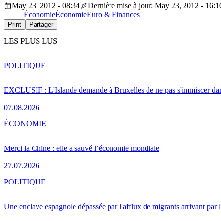
May 23, 2012 - 08:34
Dernière mise à jour: May 23, 2012 - 16:1
Économie
Économie
Euro & Finances
Print
Partager
LES PLUS LUS
POLITIQUE
EXCLUSIF : L'Islande demande à Bruxelles de ne pas s'immiscer dan
07.08.2026
ÉCONOMIE
Merci la Chine : elle a sauvé l’économie mondiale
27.07.2026
POLITIQUE
Une enclave espagnole dépassée par l'afflux de migrants arrivant par 