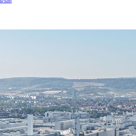
licium