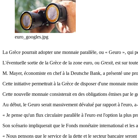
euro_googles.jpg
La Grèce pourrait adopter une monnaie parallèle, ou « Geuro », qui p
L'éventuelle sortie de la Grèce de la zone euro, ou
Grexit
, est sur tou
M. Mayer, économiste en chef à la Deutsche Bank, a présenté une propo
Cette initiative permettrait à la Grèce de disposer d'une monnaie moin
Cette nouvelle monnaie consisterait en des obligations émises par le 
Au début, le Geuro serait massivement dévalué par rapport à l'euro, a
« Je pense qu'un flux circulaire parallèle à l'euro est l'option la plus
Son scénario impliquerait que le Fonds monétaire international et les a
« Nous pensons que le service de la dette et le secteur bancaire sero