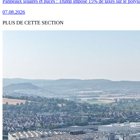
Panneaux solaires et puces : Trump impose 15% de taxes sur le polysi
07.08.2026
PLUS DE CETTE SECTION