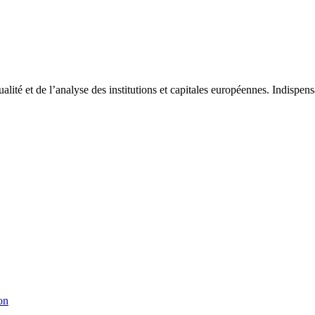
tualité et de l’analyse des institutions et capitales européennes. Indispe
on