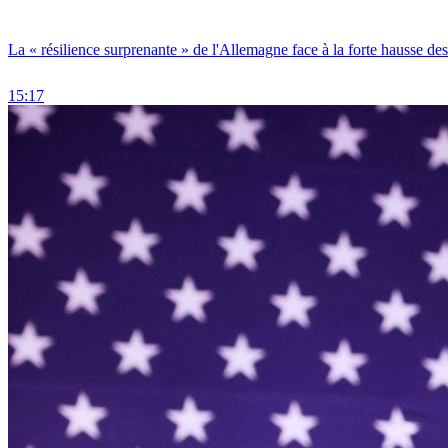
La « résilience surprenante » de l'Allemagne face à la forte hausse de
15:17