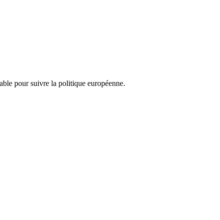
nsable pour suivre la politique européenne.