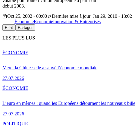
valable pour toute l’Union européenne à partir du
début 2003.
Oct 25, 2002 - 00:00
Dernière mise à jour: Jan 29, 2010 - 13:02
Économie
Économie
Innovation & Entreprises
Print
Partager
LES PLUS LUS
ÉCONOMIE
Merci la Chine : elle a sauvé l’économie mondiale
27.07.2026
ÉCONOMIE
L’euro en mèmes : quand les Européens détournent les nouveaux bille
27.07.2026
POLITIQUE