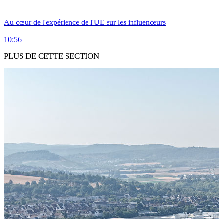
Au cœur de l'expérience de l'UE sur les influenceurs
10:56
PLUS DE CETTE SECTION