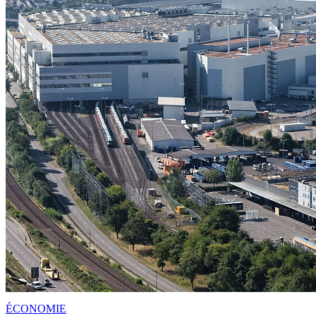
ÉCONOMIE