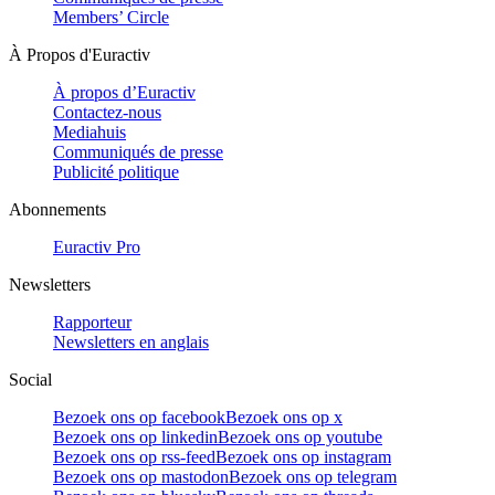
Members’ Circle
À Propos d'Euractiv
À propos d’Euractiv
Contactez-nous
Mediahuis
Communiqués de presse
Publicité politique
Abonnements
Euractiv Pro
Newsletters
Rapporteur
Newsletters en anglais
Social
Bezoek ons op facebook
Bezoek ons op x
Bezoek ons op linkedin
Bezoek ons op youtube
Bezoek ons op rss-feed
Bezoek ons op instagram
Bezoek ons op mastodon
Bezoek ons op telegram