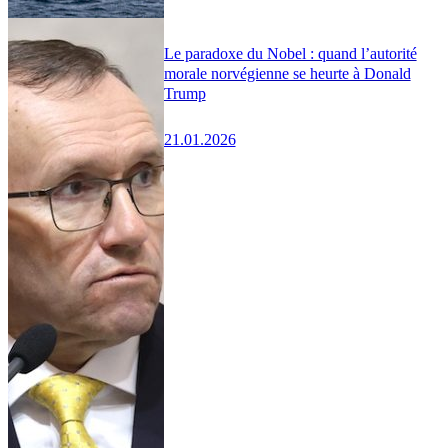
Le paradoxe du Nobel : quand l’autorité
morale norvégienne se heurte à Donald
Trump
21.01.2026