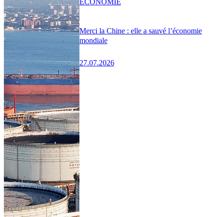
ÉCONOMIE
Merci la Chine : elle a sauvé l’économie
mondiale
27.07.2026