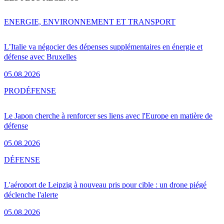
ENERGIE, ENVIRONNEMENT ET TRANSPORT
L’Italie va négocier des dépenses supplémentaires en énergie et
défense avec Bruxelles
05.08.2026
PRO
DÉFENSE
Le Japon cherche à renforcer ses liens avec l'Europe en matière de
défense
05.08.2026
DÉFENSE
L'aéroport de Leipzig à nouveau pris pour cible : un drone piégé
déclenche l'alerte
05.08.2026