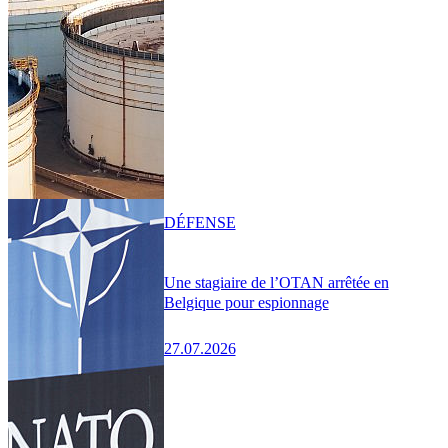
DÉFENSE
Une stagiaire de l’OTAN arrêtée en
Belgique pour espionnage
27.07.2026