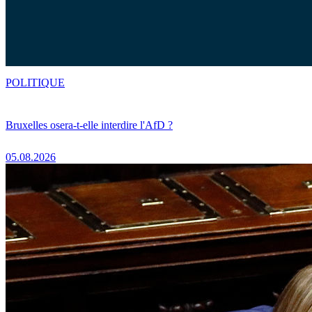
POLITIQUE
Bruxelles osera-t-elle interdire l'AfD ?
05.08.2026