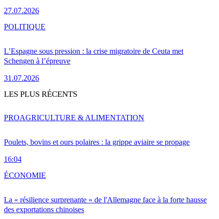
27.07.2026
POLITIQUE
L’Espagne sous pression : la crise migratoire de Ceuta met
Schengen à l’épreuve
31.07.2026
LES PLUS RÉCENTS
PRO
AGRICULTURE & ALIMENTATION
Poulets, bovins et ours polaires : la grippe aviaire se propage
16:04
ÉCONOMIE
La « résilience surprenante » de l'Allemagne face à la forte hausse
des exportations chinoises