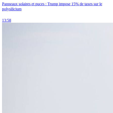
Panneaux solaires et puces : Trump impose 15% de taxes sur le
polysilicium
13:58