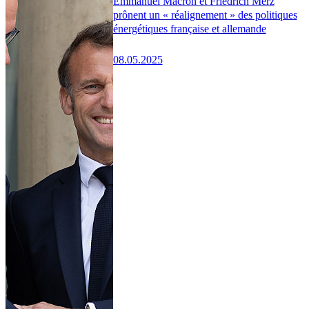
Emmanuel Macron et Friedrich Merz
prônent un « réalignement » des politiques
énergétiques française et allemande
08.05.2025