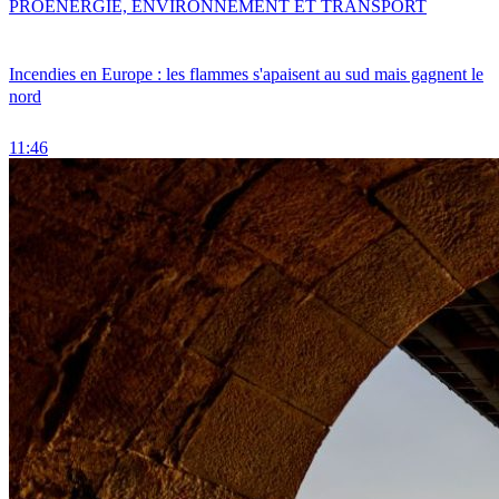
PRO
ENERGIE, ENVIRONNEMENT ET TRANSPORT
Incendies en Europe : les flammes s'apaisent au sud mais gagnent le
nord
11:46