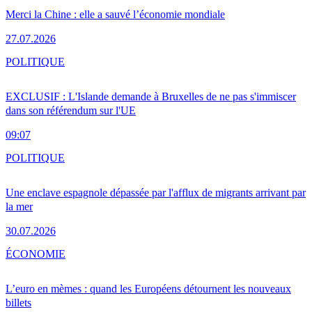
Merci la Chine : elle a sauvé l’économie mondiale
27.07.2026
POLITIQUE
EXCLUSIF : L'Islande demande à Bruxelles de ne pas s'immiscer
dans son référendum sur l'UE
09:07
POLITIQUE
Une enclave espagnole dépassée par l'afflux de migrants arrivant par
la mer
30.07.2026
ÉCONOMIE
L’euro en mèmes : quand les Européens détournent les nouveaux
billets