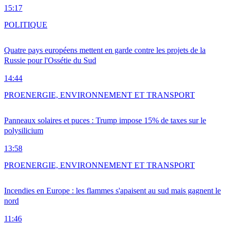
15:17
POLITIQUE
Quatre pays européens mettent en garde contre les projets de la
Russie pour l'Ossétie du Sud
14:44
PRO
ENERGIE, ENVIRONNEMENT ET TRANSPORT
Panneaux solaires et puces : Trump impose 15% de taxes sur le
polysilicium
13:58
PRO
ENERGIE, ENVIRONNEMENT ET TRANSPORT
Incendies en Europe : les flammes s'apaisent au sud mais gagnent le
nord
11:46