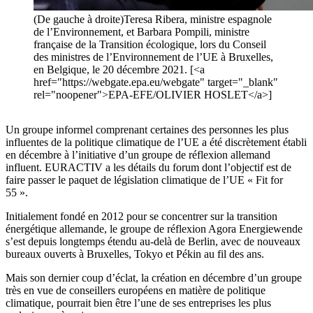
(De gauche à droite)Teresa Ribera, ministre espagnole
de l’Environnement, et Barbara Pompili, ministre
française de la Transition écologique, lors du Conseil
des ministres de l’Environnement de l’UE à Bruxelles,
en Belgique, le 20 décembre 2021. [<a
href="https://webgate.epa.eu/webgate" target="_blank"
rel="noopener">EPA-EFE/OLIVIER HOSLET</a>]
Un groupe informel comprenant certaines des personnes les plus
influentes de la politique climatique de l’UE a été discrètement établi
en décembre à l’initiative d’un groupe de réflexion allemand
influent. EURACTIV a les détails du forum dont l’objectif est de
faire passer le paquet de législation climatique de l’UE « Fit for
55 ».
Initialement fondé en 2012 pour se concentrer sur la transition
énergétique allemande, le groupe de réflexion Agora Energiewende
s’est depuis longtemps étendu au-delà de Berlin, avec de nouveaux
bureaux ouverts à Bruxelles, Tokyo et Pékin au fil des ans.
Mais son dernier coup d’éclat, la création en décembre d’un groupe
très en vue de conseillers européens en matière de politique
climatique, pourrait bien être l’une de ses entreprises les plus