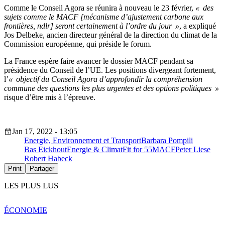
Comme le Conseil Agora se réunira à nouveau le 23 février,
« des
sujets comme le MACF [mécanisme d’ajustement carbone aux
frontières, ndlr] seront certainement à l’ordre du jour »
, a expliqué
Jos Delbeke, ancien directeur général de la direction du climat de la
Commission européenne, qui préside le forum.
La France espère faire avancer le dossier MACF pendant sa
présidence du Conseil de l’UE. Les positions divergeant fortement,
l’
« objectif du Conseil Agora d’approfondir la compréhension
commune des questions les plus urgentes et des options politiques »
risque d’être mis à l’épreuve.
Jan 17, 2022 - 13:05
Energie, Environnement et Transport
Barbara Pompili
Bas Eickhout
Energie & Climat
Fit for 55
MACF
Peter Liese
Robert Habeck
Print
Partager
LES PLUS LUS
ÉCONOMIE