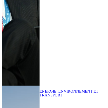
ENERGIE, ENVIRONNEMENT ET
TRANSPORT