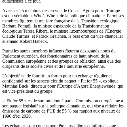
audacieuses à ce jour.
Avec ses 25 membres très en vue, le Conseil Agora pour l’Europe
est un véritable « Who’s Who » de la politique climatique. Parmi ses
membres figurent la ministre française de la Transition écologique
Barbara Pompili, la ministre espagnole de la Transformation
écologique Teresa Ribera, le ministre luxembourgeois de l’Énergie
Claude Turmes, et Patrick Graichen, le bras droit du vice-chancelier
allemand Robert Habeck.
Parmi les autres membres influents figurent des grands noms du
Parlement européen, des fonctionnaires de haut niveau de la
Commission européenne et des groupes de réflexion, ainsi que des
dirigeants de la société civile et de l’industrie européenne.
L’objectif est de fournir un forum pour un échange régulier et
confidentiel sur les aspects clés du paquet « Fit for 55 », explique
Matthias Buck, directeur pour l’Europe d’Agora Energiewende, qui
est vice-président du groupe.
« Fit for 55 » est le surnom donné par la Commission européenne à
son paquet législatif sur la politique climatique, qui vise à réduire les
émissions de carbone de l’UE de 55 % par rapport aux niveaux de
1990 d’ici 2030.
Les échanges sont conçus pour être aussi libres et informels que