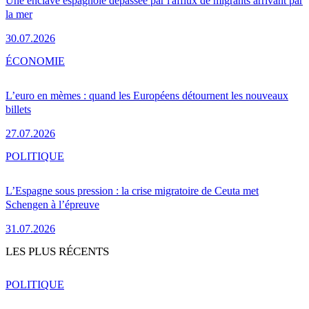
Une enclave espagnole dépassée par l'afflux de migrants arrivant par
la mer
30.07.2026
ÉCONOMIE
L’euro en mèmes : quand les Européens détournent les nouveaux
billets
27.07.2026
POLITIQUE
L’Espagne sous pression : la crise migratoire de Ceuta met
Schengen à l’épreuve
31.07.2026
LES PLUS RÉCENTS
POLITIQUE