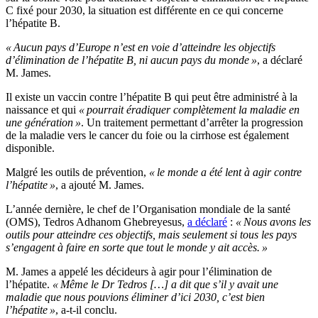
C fixé pour 2030, la situation est différente en ce qui concerne
l’hépatite B.
« Aucun pays d’Europe n’est en voie d’atteindre les objectifs
d’élimination de l’hépatite B, ni aucun pays du monde »
, a déclaré
M. James.
Il existe un vaccin contre l’hépatite B qui peut être administré à la
naissance et qui
« pourrait éradiquer complètement la maladie en
une génération »
. Un traitement permettant d’arrêter la progression
de la maladie vers le cancer du foie ou la cirrhose est également
disponible.
Malgré les outils de prévention,
« le monde a été lent à agir contre
l’hépatite »
, a ajouté M. James.
L’année dernière, le chef de l’Organisation mondiale de la santé
(OMS), Tedros Adhanom Ghebreyesus,
a déclaré
:
« Nous avons les
outils pour atteindre ces objectifs, mais seulement si tous les pays
s’engagent à faire en sorte que tout le monde y ait accès. »
M. James a appelé les décideurs à agir pour l’élimination de
l’hépatite.
« Même le Dr Tedros […] a dit que s’il y avait une
maladie que nous pouvions éliminer d’ici 2030, c’est bien
l’hépatite »
, a-t-il conclu.