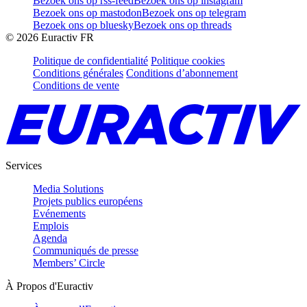
Bezoek ons op rss-feed
Bezoek ons op instagram
Bezoek ons op mastodon
Bezoek ons op telegram
Bezoek ons op bluesky
Bezoek ons op threads
©
2026
Euractiv FR
Politique de confidentialité
Politique cookies
Conditions générales
Conditions d’abonnement
Conditions de vente
Services
Media Solutions
Projets publics européens
Evénements
Emplois
Agenda
Communiqués de presse
Members’ Circle
À Propos d'Euractiv