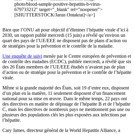
photo/blood-sample-positive-hepatitis-b-virus-
679733212" target="_blank" rel="noopener">
[SHUTTERSTOCK/Jarun Ontakrai]</a>]
Bien que l’ONU ait pour objectif d’éliminer l’hépatite virale d’ici à
2030, un rapport publié mercredi (15 juin) a révélé qu’environ un
quart des pays de l’UE/EEE ne disposent pas de plans d’action ou
de stratégies pour la prévention et le contrôle de la maladie.
Une enquête de suivi
menée par le Centre européen de prévention et
de contrôle des maladies (ECDC), publiée mercredi, a révélé que six
des 26 États membres de l’UE/EEE étudiés n’avaient pas de plan
d’action ou de stratégie pour la prévention et le contrôle de l’hépatite
virale.
Même si la grande majorité des États, soit 19 d’entre eux, disposent
d’un plan en la matière, 11 seulement disposent d’un financement
national pour sa mise en œuvre. Dans le même temps, 22 pays ont
des directives en matière de dépistage de l’hépatite B et de l’hépatite
C, mais les directives de nombreux pays ne mentionnent pas une ou
plusieurs des populations clés les plus exposées aux infections par
l’hépatite.
Cary James, directeur général de la World Hepatitis Alliance, a