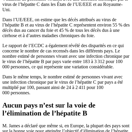
virus de l’hépatite C dans les États de l’UE/EEE et au Royaume-
Uni.
Dans l’UE/EEE, on estime que les décès attribués au virus de
l’hépatite B et au virus de l’hépatite C représentent environ 55 % des
décès dus au cancer du foie et 45 % de tous les décès dus à une
cirrhose et à d’autres maladies chroniques du foie.
Le rapport de l’ECDC a également révélé des disparités en ce qui
concerne le nombre de cas recensés dans les différents pays. Le
nombre estimé de personnes vivant avec une infection chronique par
le virus de l’hépatite B par pays varie entre 183 à 3 312 pour 100
000 personnes, ce qui représente une variation considérable.
Dans le même temps, le nombre estimé de personnes vivant avec
une infection chronique par le virus de l’hépatite C par pays a été
multiplié par 100, passant ainsi de 24 à 2 411 pour 100
000 personnes.
Aucun pays n’est sur la voie de
l’élimination de l’hépatite B
M. James a déclaré que même si, en Europe, la plupart des pays sont
sur la bonne voie pour atteindre l’objectif d’élimination de l’hépatite