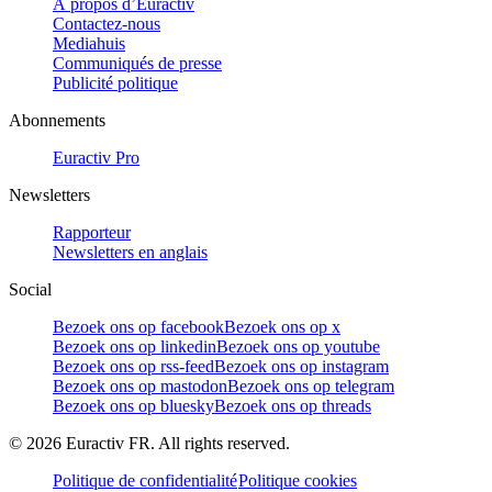
À propos d’Euractiv
Contactez-nous
Mediahuis
Communiqués de presse
Publicité politique
Abonnements
Euractiv Pro
Newsletters
Rapporteur
Newsletters en anglais
Social
Bezoek ons op facebook
Bezoek ons op x
Bezoek ons op linkedin
Bezoek ons op youtube
Bezoek ons op rss-feed
Bezoek ons op instagram
Bezoek ons op mastodon
Bezoek ons op telegram
Bezoek ons op bluesky
Bezoek ons op threads
©
2026
Euractiv FR. All rights reserved.
Politique de confidentialité
Politique cookies