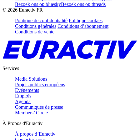
Bezoek ons op bluesky
Bezoek ons op threads
©
2026
Euractiv FR
Politique de confidentialité
Politique cookies
Conditions générales
Conditions d’abonnement
Conditions de vente
Services
Media Solutions
Projets publics européens
Evénements
Emplois
Agenda
Communiqués de presse
Members’ Circle
À Propos d'Euractiv
À propos d’Euractiv
Contactez-nous