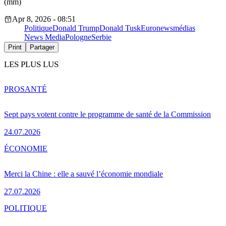
(mm)
Apr 8, 2026 - 08:51
Politique
Donald Trump
Donald Tusk
Euronews
médias
News Media
Pologne
Serbie
Print
Partager
LES PLUS LUS
PRO
SANTÉ
Sept pays votent contre le programme de santé de la Commission
24.07.2026
ÉCONOMIE
Merci la Chine : elle a sauvé l’économie mondiale
27.07.2026
POLITIQUE