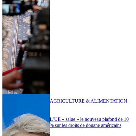
AGRICULTURE & ALIMENTATION
L’UE « salue » le nouveau plafond de 10
% sur les droits de douane américains