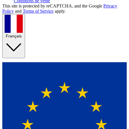
Conditions de vente
This site is protected by reCAPTCHA, and the Google
Privacy
Policy
and
Terms of Service
apply.
Français