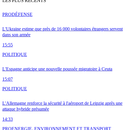
LES PLUS RÉCENTS
PRO
DÉFENSE
L'Ukraine estime que près de 16 000 volontaires étrangers servent
dans son armée
15:55
POLITIQUE
L'Espagne anticipe une nouvelle poussée migratoire à Ceuta
15:07
POLITIQUE
L'Allemagne renforce la sécurité à l'aéroport de Leipzig après une
attaque hybride présumée
14:33
PRO
ENERGIE, ENVIRONNEMENT ET TRANSPORT