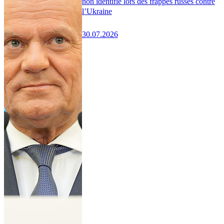
non identifié lors des frappes russes contre
l’Ukraine
30.07.2026