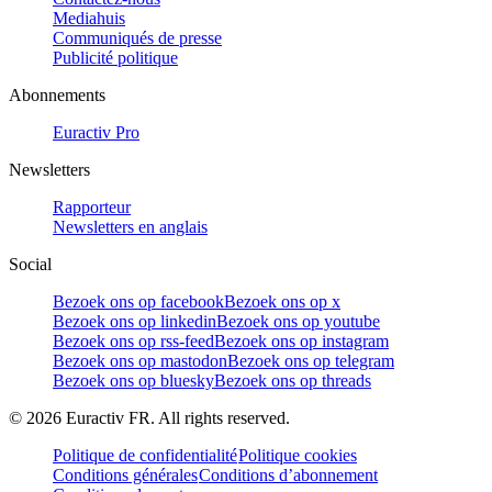
Mediahuis
Communiqués de presse
Publicité politique
Abonnements
Euractiv Pro
Newsletters
Rapporteur
Newsletters en anglais
Social
Bezoek ons op facebook
Bezoek ons op x
Bezoek ons op linkedin
Bezoek ons op youtube
Bezoek ons op rss-feed
Bezoek ons op instagram
Bezoek ons op mastodon
Bezoek ons op telegram
Bezoek ons op bluesky
Bezoek ons op threads
©
2026
Euractiv FR. All rights reserved.
Politique de confidentialité
Politique cookies
Conditions générales
Conditions d’abonnement