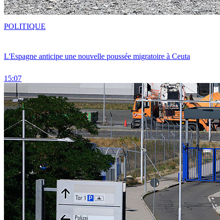
POLITIQUE
L'Espagne anticipe une nouvelle poussée migratoire à Ceuta
15:07