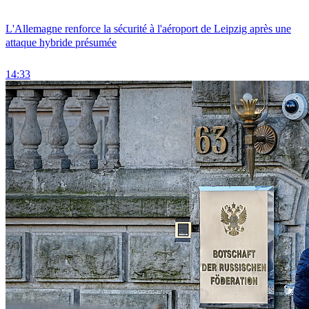
L'Allemagne renforce la sécurité à l'aéroport de Leipzig après une
attaque hybride présumée
14:33