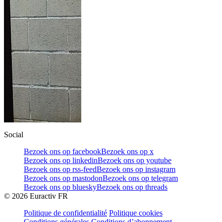
Social
Bezoek ons op facebook
Bezoek ons op x
Bezoek ons op linkedin
Bezoek ons op youtube
Bezoek ons op rss-feed
Bezoek ons op instagram
Bezoek ons op mastodon
Bezoek ons op telegram
Bezoek ons op bluesky
Bezoek ons op threads
©
2026
Euractiv FR
Politique de confidentialité
Politique cookies
Conditions générales
Conditions d’abonnement