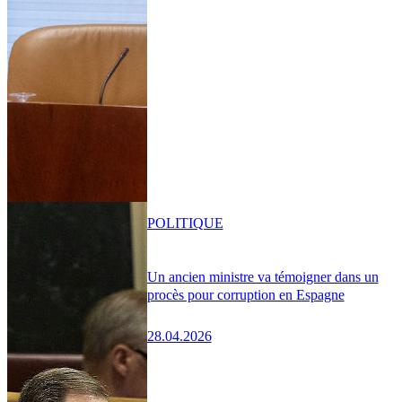
POLITIQUE
Un ancien ministre va témoigner dans un
procès pour corruption en Espagne
28.04.2026