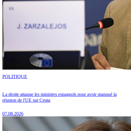
POLITIQUE
La droite attaque les ministres espagnols pour avoir manqué la
réunion de l'UE sur Ceuta
07.08.2026