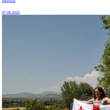
rétorsion
07.08.2026