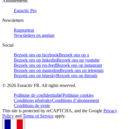
Abonnements
Euractiv Pro
Newsletters
Rapporteur
Newsletters en anglais
Social
Bezoek ons op facebook
Bezoek ons op x
Bezoek ons op linkedin
Bezoek ons op youtube
Bezoek ons op rss-feed
Bezoek ons op instagram
Bezoek ons op mastodon
Bezoek ons op telegram
Bezoek ons op bluesky
Bezoek ons op threads
©
2026
Euractiv FR. All rights reserved.
Politique de confidentialité
Politique cookies
Conditions générales
Conditions d’abonnement
Conditions de vente
This site is protected by reCAPTCHA, and the Google
Privacy
Policy
and
Terms of Service
apply.