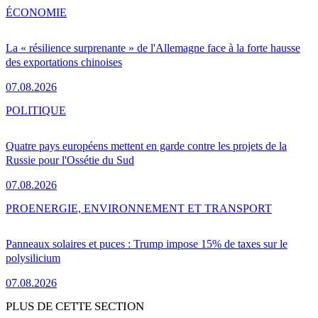
ÉCONOMIE
La « résilience surprenante » de l'Allemagne face à la forte hausse
des exportations chinoises
07.08.2026
POLITIQUE
Quatre pays européens mettent en garde contre les projets de la
Russie pour l'Ossétie du Sud
07.08.2026
PRO
ENERGIE, ENVIRONNEMENT ET TRANSPORT
Panneaux solaires et puces : Trump impose 15% de taxes sur le
polysilicium
07.08.2026
PLUS DE CETTE SECTION