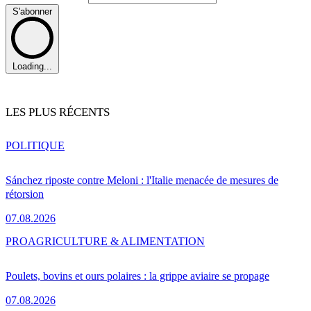
S'abonner
Loading...
LES PLUS RÉCENTS
POLITIQUE
Sánchez riposte contre Meloni : l'Italie menacée de mesures de
rétorsion
07.08.2026
PRO
AGRICULTURE & ALIMENTATION
Poulets, bovins et ours polaires : la grippe aviaire se propage
07.08.2026