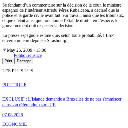
Se fendant d’un commentaire sur la décision de la cour, le ministre
espagnol de l’Intérieur Alfredu Pérez Rubalcaba, a déclaré que la
police et la garde civile avait fait leur travail, ainsi que les tribunaux,
et que c’était ainsi que fonctionne l’Etat de droit – en l’espèce, le
gouvernement doit respecter la décision.
La presse espagnole estime que, selon toute probabilité, l’IISP
enverra un eurodéputé à Strasbourg.
May 25, 2009 - 13:00
Politique
Justice
Print
Partager
LES PLUS LUS
POLITIQUE
EXCLUSIF : L'Islande demande à Bruxelles de ne pas s'immiscer
dans son référendum sur l'UE
07.08.2026
ÉCONOMIE