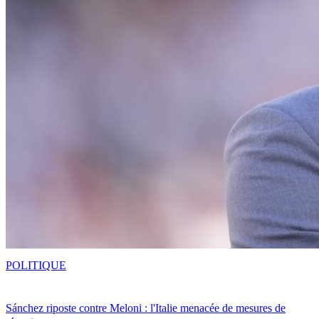
POLITIQUE
Sánchez riposte contre Meloni : l'Italie menacée de mesures de