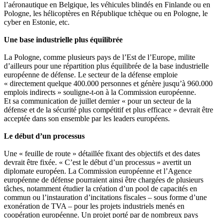
l’aéronautique en Belgique, les véhicules blindés en Finlande ou en
Pologne, les hélicoptères en République tchèque ou en Pologne, le
cyber en Estonie, etc.
Une base industrielle plus équilibrée
La Pologne, comme plusieurs pays de l’Est de l’Europe, milite
d’ailleurs pour une répartition plus équilibrée de la base industrielle
européenne de défense. Le secteur de la défense emploie
« directement quelque 400.000 personnes et génère jusqu’à 960.000
emplois indirects » souligne-t-on à la Commission européenne.
Et sa communication de juillet dernier « pour un secteur de la
défense et de la sécurité plus compétitif et plus efficace » devrait être
acceptée dans son ensemble par les leaders européens.
Le début d’un processus
Une « feuille de route » détaillée fixant des objectifs et des dates
devrait être fixée. « C’est le début d’un processus » avertit un
diplomate européen. La Commission européenne et l’Agence
européenne de défense pourraient ainsi être chargées de plusieurs
tâches, notamment étudier la création d’un pool de capacités en
commun ou l’instauration d’incitations fiscales – sous forme d’une
exonération de TVA – pour les projets industriels menés en
coopération européenne. Un projet porté par de nombreux pays