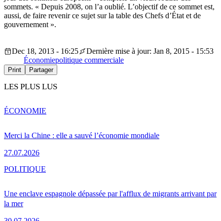
sommets. « Depuis 2008, on l’a oublié. L’objectif de ce sommet est,
aussi, de faire revenir ce sujet sur la table des Chefs d’État et de
gouvernement ».
Dec 18, 2013 - 16:25
Dernière mise à jour: Jan 8, 2015 - 15:53
Économie
politique commerciale
Print
Partager
LES PLUS LUS
ÉCONOMIE
Merci la Chine : elle a sauvé l’économie mondiale
27.07.2026
POLITIQUE
Une enclave espagnole dépassée par l'afflux de migrants arrivant par
la mer
30.07.2026