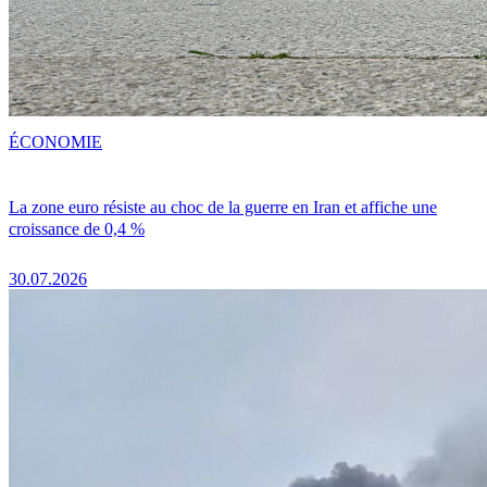
ÉCONOMIE
La zone euro résiste au choc de la guerre en Iran et affiche une
croissance de 0,4 %
30.07.2026