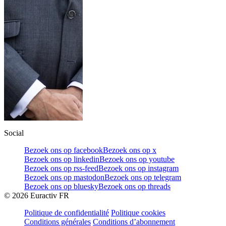
Social
Bezoek ons op facebook
Bezoek ons op x
Bezoek ons op linkedin
Bezoek ons op youtube
Bezoek ons op rss-feed
Bezoek ons op instagram
Bezoek ons op mastodon
Bezoek ons op telegram
Bezoek ons op bluesky
Bezoek ons op threads
©
2026
Euractiv FR
Politique de confidentialité
Politique cookies
Conditions générales
Conditions d’abonnement