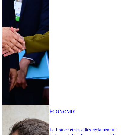
ÉCONOMIE
La France et ses alliés réclament un