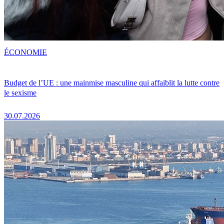
ÉCONOMIE
Budget de l’UE : une mainmise masculine qui affaiblit la lutte contre
le sexisme
30.07.2026