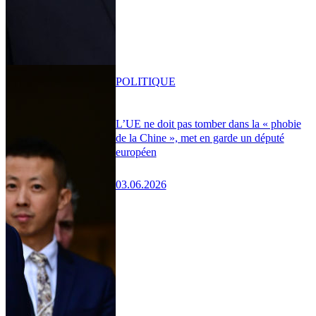
POLITIQUE
L’UE ne doit pas tomber dans la « phobie
de la Chine », met en garde un député
européen
03.06.2026