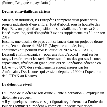
(France, Belgique et pays latins).
Drones et ravitailleurs aériens
Sur le plan industriel, les Européens comptent aussi porter deux
projets industriels d’envergure. Tout d’abord, sous la houlette des
Pays-Bas, un projet d’acquisition des ravitailleurs aériens va être
lancé, avec l’objectif d’acquérir 3 avions supplémentaires à l’horizon
2019.
Ensuite, une dizaine de pays vont se lancer dans un projet de drone
européen : le drone dit MALE (Moyenne altitude, longue
endurance) qui pourrait voir le jour d’ici 2020-2025. EADS,
Dassault et Finmeccanica – pour une fois d’accord – sont sur les
rangs. Les drones et les ravitailleurs sont deux des grosses lacunes
capacitaires, révélées au grand jour lors de l’opération aérienne en
Libye – où 80% des ravitaillements étaient assurés par les
Américains. Des lacunes qui existent depuis… 1999 et l’opération
de l’OTAN au Kosovo.
Le début du réveil
L’Europe de la défense sort d’une « lente hibernation », explique un
diplomate européen.
« Il y a quelques années, ce sujet figurait régulièrement à l’ordre du
jour des sommets européens » complète un vieux routier des