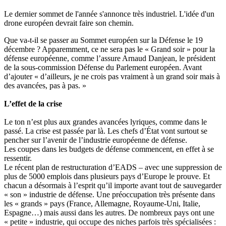
Le dernier sommet de l'année s'annonce très industriel. L'idée d'un
drone européen devrait faire son chemin.
Que va-t-il se passer au Sommet européen sur la Défense le 19
décembre ? Apparemment, ce ne sera pas le « Grand soir » pour la
défense européenne, comme l’assure Arnaud Danjean, le président
de la sous-commission Défense du Parlement européen. Avant
d’ajouter « d’ailleurs, je ne crois pas vraiment à un grand soir mais à
des avancées, pas à pas. »
L’effet de la crise
Le ton n’est plus aux grandes avancées lyriques, comme dans le
passé. La crise est passée par là. Les chefs d’État vont surtout se
pencher sur l’avenir de l’industrie européenne de défense.
Les coupes dans les budgets de défense commencent, en effet à se
ressentir.
Le récent plan de restructuration d’EADS – avec une suppression de
plus de 5000 emplois dans plusieurs pays d’Europe le prouve. Et
chacun a désormais à l’esprit qu’il importe avant tout de sauvegarder
« son » industrie de défense. Une préoccupation très présente dans
les « grands » pays (France, Allemagne, Royaume-Uni, Italie,
Espagne…) mais aussi dans les autres. De nombreux pays ont une
« petite » industrie, qui occupe des niches parfois très spécialisées :