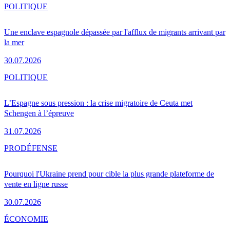
POLITIQUE
Une enclave espagnole dépassée par l'afflux de migrants arrivant par
la mer
30.07.2026
POLITIQUE
L’Espagne sous pression : la crise migratoire de Ceuta met
Schengen à l’épreuve
31.07.2026
PRO
DÉFENSE
Pourquoi l'Ukraine prend pour cible la plus grande plateforme de
vente en ligne russe
30.07.2026
ÉCONOMIE