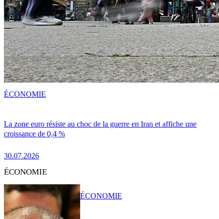
ÉCONOMIE
La zone euro résiste au choc de la guerre en Iran et affiche une
croissance de 0,4 %
30.07.2026
ÉCONOMIE
ÉCONOMIE