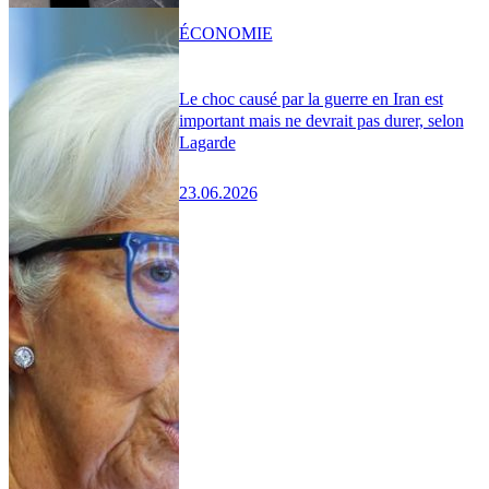
ÉCONOMIE
Le choc causé par la guerre en Iran est
important mais ne devrait pas durer, selon
Lagarde
23.06.2026