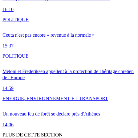
16:10
POLITIQUE
Ceuta n'est pas encore « revenue à la normale »
15:37
POLITIQUE
Meloni et Frederiksen appellent à la protection de l'héritage chrétien
de l'Europe
14:59
ENERGIE, ENVIRONNEMENT ET TRANSPORT
Un nouveau feu de forêt se déclare près d'Athènes
14:06
PLUS DE CETTE SECTION