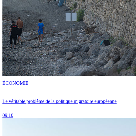
ÉCONOMIE
Le véritable problème de la politique migratoire européenne
09:10