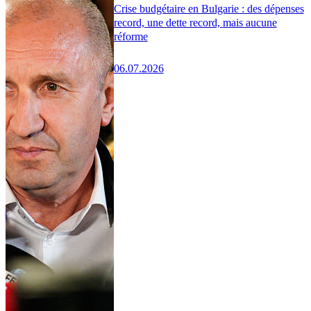
Crise budgétaire en Bulgarie : des dépenses
record, une dette record, mais aucune
réforme
06.07.2026