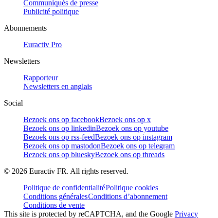
Communiqués de presse
Publicité politique
Abonnements
Euractiv Pro
Newsletters
Rapporteur
Newsletters en anglais
Social
Bezoek ons op facebook
Bezoek ons op x
Bezoek ons op linkedin
Bezoek ons op youtube
Bezoek ons op rss-feed
Bezoek ons op instagram
Bezoek ons op mastodon
Bezoek ons op telegram
Bezoek ons op bluesky
Bezoek ons op threads
©
2026
Euractiv FR. All rights reserved.
Politique de confidentialité
Politique cookies
Conditions générales
Conditions d’abonnement
Conditions de vente
This site is protected by reCAPTCHA, and the Google
Privacy