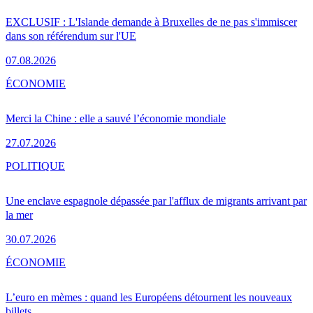
EXCLUSIF : L'Islande demande à Bruxelles de ne pas s'immiscer
dans son référendum sur l'UE
07.08.2026
ÉCONOMIE
Merci la Chine : elle a sauvé l’économie mondiale
27.07.2026
POLITIQUE
Une enclave espagnole dépassée par l'afflux de migrants arrivant par
la mer
30.07.2026
ÉCONOMIE
L’euro en mèmes : quand les Européens détournent les nouveaux
billets