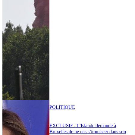
POLITIQUE
EXCLUSIF : L’Islande demande à
Bruxelles de ne pas s’immiscer dans son