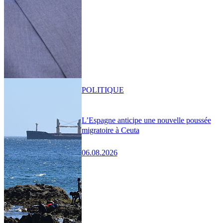
POLITIQUE
L’Espagne anticipe une nouvelle poussée
migratoire à Ceuta
06.08.2026