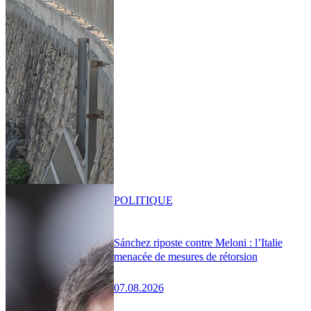
POLITIQUE
Sánchez riposte contre Meloni : l’Italie
menacée de mesures de rétorsion
07.08.2026