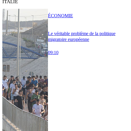
ITALIE
ÉCONOMIE
Le véritable problème de la politique
migratoire européenne
09:10