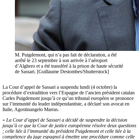
M. Puigdemont, qui n’a pas fait de déclaration, a été
arrêté le 23 septembre à son arrivée à l’aéroport
d’Alghero et a été transféré à la prison de haute sécurité
de Sassari. [Guillaume Destombes/Shutterstock]
La Cour d’appel de Sassari a suspendu lundi (4 octobre) la
procédure d’extradition vers l’Espagne de l’ancien président catalan
Carles Puigdemont jusqu’à ce qu’un tribunal européen se prononce
sur l’immunité du leader indépendantiste, a déclaré son avocat en
Italie, Agostinangelo Marras.
«
La Cour d’appel de Sassari a décidé de suspendre la décision
jusqu’à ce que la Cour de justice européenne résolve deux questions
; celle liée à l’immunité du président Puigdemont et celle liée à la
compétence du juge espagnol à émettre une procédure comme celle