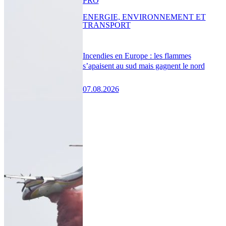
PRO
ENERGIE, ENVIRONNEMENT ET
TRANSPORT
Incendies en Europe : les flammes
s’apaisent au sud mais gagnent le nord
07.08.2026