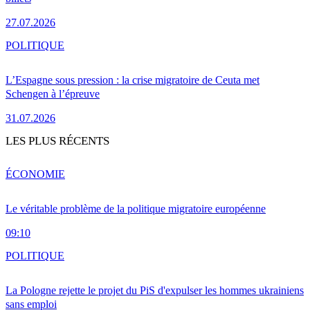
27.07.2026
POLITIQUE
L’Espagne sous pression : la crise migratoire de Ceuta met
Schengen à l’épreuve
31.07.2026
LES PLUS RÉCENTS
ÉCONOMIE
Le véritable problème de la politique migratoire européenne
09:10
POLITIQUE
La Pologne rejette le projet du PiS d'expulser les hommes ukrainiens
sans emploi