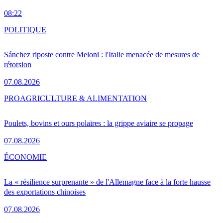
08:22
POLITIQUE
Sánchez riposte contre Meloni : l'Italie menacée de mesures de
rétorsion
07.08.2026
PRO
AGRICULTURE & ALIMENTATION
Poulets, bovins et ours polaires : la grippe aviaire se propage
07.08.2026
ÉCONOMIE
La « résilience surprenante » de l'Allemagne face à la forte hausse
des exportations chinoises
07.08.2026