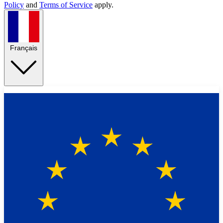
Policy
and
Terms of Service
apply.
Français