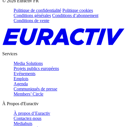
©
2026
Euractiv FR
Politique de confidentialité
Politique cookies
Conditions générales
Conditions d’abonnement
Conditions de vente
Services
Media Solutions
Projets publics européens
Evénements
Emplois
Agenda
Communiqués de presse
Members’ Circle
À Propos d'Euractiv
À propos d’Euractiv
Contactez-nous
Mediahuis