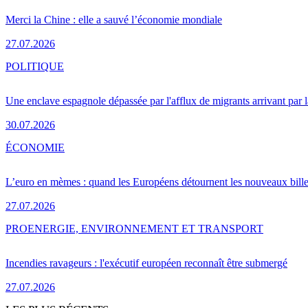
Merci la Chine : elle a sauvé l’économie mondiale
27.07.2026
POLITIQUE
Une enclave espagnole dépassée par l'afflux de migrants arrivant par 
30.07.2026
ÉCONOMIE
L’euro en mèmes : quand les Européens détournent les nouveaux bille
27.07.2026
PRO
ENERGIE, ENVIRONNEMENT ET TRANSPORT
Incendies ravageurs : l'exécutif européen reconnaît être submergé
27.07.2026