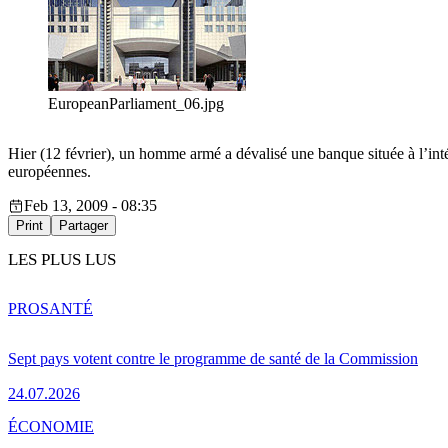
EuropeanParliament_06.jpg
Hier (12 février), un homme armé a dévalisé une banque située à l’inté
européennes.
Feb 13, 2009 - 08:35
Print
Partager
LES PLUS LUS
PRO
SANTÉ
Sept pays votent contre le programme de santé de la Commission
24.07.2026
ÉCONOMIE