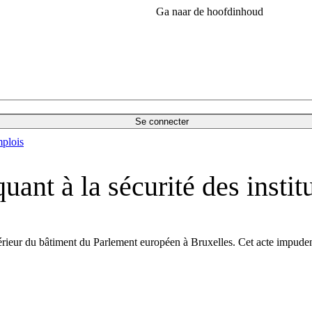
Ga naar de hoofdinhoud
Se connecter
plois
ant à la sécurité des instit
rieur du bâtiment du Parlement européen à Bruxelles. Cet acte impudent 