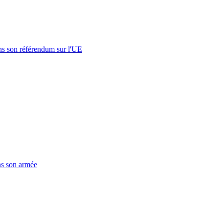
s son référendum sur l'UE
ns son armée