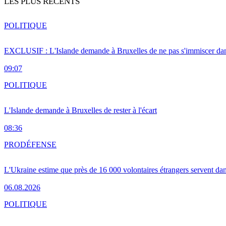
LES PLUS RÉCENTS
POLITIQUE
EXCLUSIF : L'Islande demande à Bruxelles de ne pas s'immiscer dan
09:07
POLITIQUE
L'Islande demande à Bruxelles de rester à l'écart
08:36
PRO
DÉFENSE
L'Ukraine estime que près de 16 000 volontaires étrangers servent da
06.08.2026
POLITIQUE