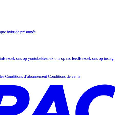
taque hybride présumée
in
Bezoek ons op youtube
Bezoek ons op rss-feed
Bezoek ons op instag
les
Conditions d’abonnement
Conditions de vente