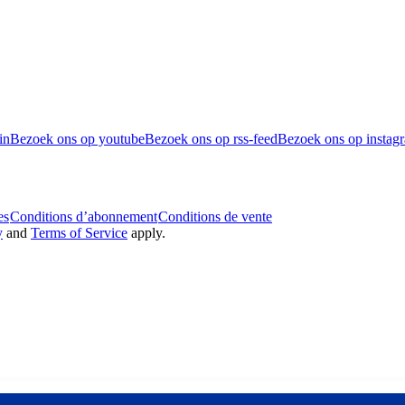
in
Bezoek ons op youtube
Bezoek ons op rss-feed
Bezoek ons op instag
es
Conditions d’abonnement
Conditions de vente
y
and
Terms of Service
apply.