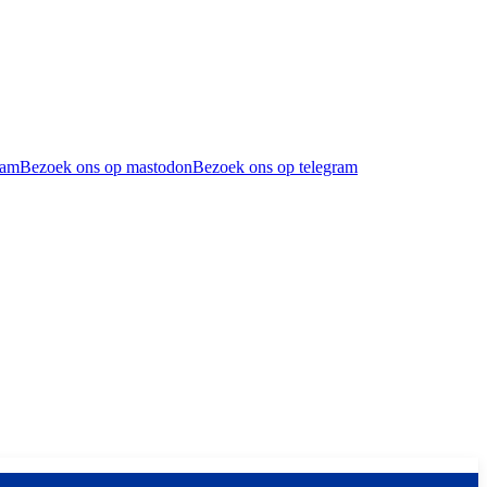
ram
Bezoek ons op mastodon
Bezoek ons op telegram