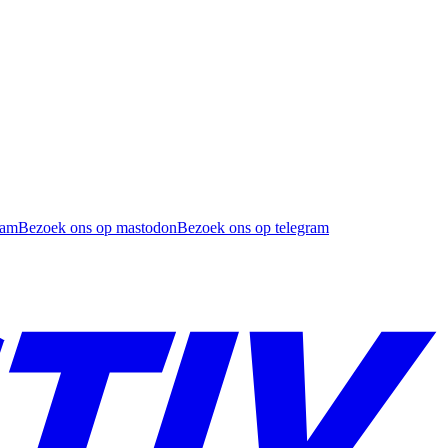
ram
Bezoek ons op mastodon
Bezoek ons op telegram