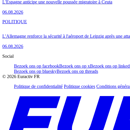
L'Espagne anticipe une nouvelle poussée migratoire à Ceuta
06.08.2026
POLITIQUE
L'Allemagne renforce la sécurité à l'aéroport de Leipzig après une at
06.08.2026
Social
Bezoek ons op facebook
Bezoek ons op x
Bezoek ons op linked
Bezoek ons op bluesky
Bezoek ons op threads
©
2026
Euractiv FR
Politique de confidentialité
Politique cookies
Conditions généra