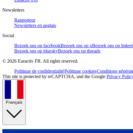
Newsletters
Rapporteur
Newsletters en anglais
Social
Bezoek ons op facebook
Bezoek ons op x
Bezoek ons op linked
Bezoek ons op bluesky
Bezoek ons op threads
©
2026
Euractiv FR. All rights reserved.
Politique de confidentialité
Politique cookies
Conditions général
This site is protected by reCAPTCHA, and the Google
Privacy Polic
Français