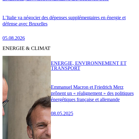
L’Italie va négocier des dépenses supplémentaires en énergie et
défense avec Bruxelles
05.08.2026
ENERGIE & CLIMAT
ENERGIE, ENVIRONNEMENT ET
TRANSPORT
Emmanuel Macron et Friedrich Merz
prônent un « réalignement » des politiques
énergétiques française et allemande
08.05.2025