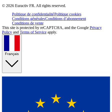
©
2026
Euractiv FR. All rights reserved.
Politique de confidentialité
Politique cookies
Conditions générales
Conditions d’abonnement
Conditions de vente
This site is protected by reCAPTCHA, and the Google
Privacy
Policy
and
Terms of Service
apply.
Français