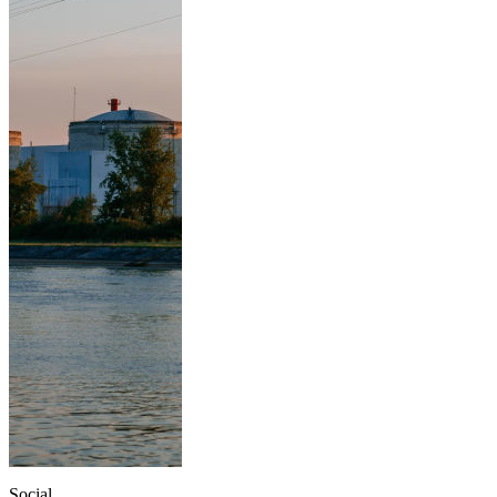
Social