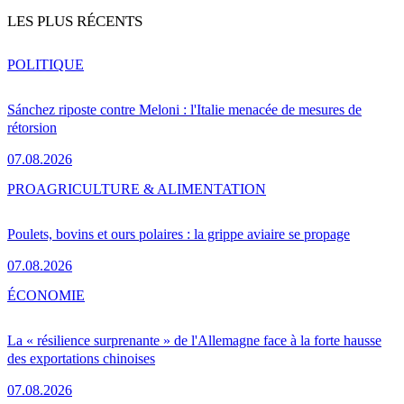
LES PLUS RÉCENTS
POLITIQUE
Sánchez riposte contre Meloni : l'Italie menacée de mesures de
rétorsion
07.08.2026
PRO
AGRICULTURE & ALIMENTATION
Poulets, bovins et ours polaires : la grippe aviaire se propage
07.08.2026
ÉCONOMIE
La « résilience surprenante » de l'Allemagne face à la forte hausse
des exportations chinoises
07.08.2026