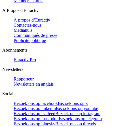
Members’ Circle
À Propos d'Euractiv
À propos d’Euractiv
Contactez-nous
Mediahuis
Communiqués de presse
Publicité politique
Abonnements
Euractiv Pro
Newsletters
Rapporteur
Newsletters en anglais
Social
Bezoek ons op facebook
Bezoek ons op x
Bezoek ons op linkedin
Bezoek ons op youtube
Bezoek ons op rss-feed
Bezoek ons op instagram
Bezoek ons op mastodon
Bezoek ons op telegram
Bezoek ons op bluesky
Bezoek ons op threads