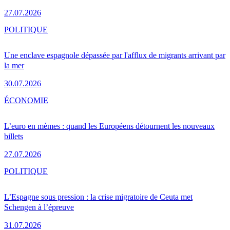
27.07.2026
POLITIQUE
Une enclave espagnole dépassée par l'afflux de migrants arrivant par
la mer
30.07.2026
ÉCONOMIE
L’euro en mèmes : quand les Européens détournent les nouveaux
billets
27.07.2026
POLITIQUE
L’Espagne sous pression : la crise migratoire de Ceuta met
Schengen à l’épreuve
31.07.2026