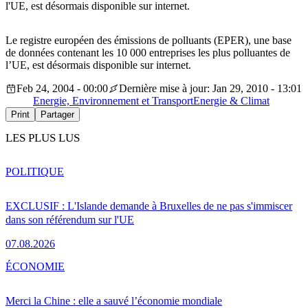
l'UE, est désormais disponible sur internet.
Le registre européen des émissions de polluants (EPER), une base
de données contenant les 10 000 entreprises les plus polluantes de
l’UE, est désormais disponible sur internet.
Feb 24, 2004 - 00:00
Dernière mise à jour: Jan 29, 2010 - 13:01
Energie, Environnement et Transport
Energie & Climat
Print
Partager
LES PLUS LUS
POLITIQUE
EXCLUSIF : L'Islande demande à Bruxelles de ne pas s'immiscer
dans son référendum sur l'UE
07.08.2026
ÉCONOMIE
Merci la Chine : elle a sauvé l’économie mondiale