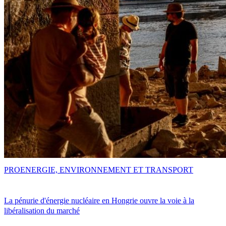
PRO
ENERGIE, ENVIRONNEMENT ET TRANSPORT
La pénurie d'énergie nucléaire en Hongrie ouvre la voie à la
libéralisation du marché