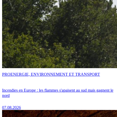
PRO
ENERGIE, ENVIRONNEMENT ET TRANSPORT
Incendies en Europe : les flammes s'apaisent au sud mais gagnent le
nord
07.08.2026