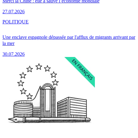
Merci la Chine : elle a sauvé l’économie mondiale
27.07.2026
POLITIQUE
Une enclave espagnole dépassée par l'afflux de migrants arrivant par
la mer
30.07.2026