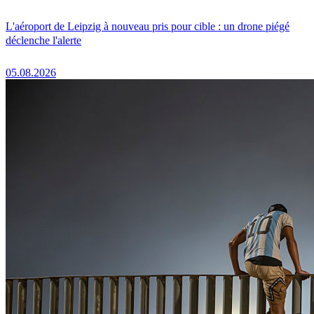
L'aéroport de Leipzig à nouveau pris pour cible : un drone piégé
déclenche l'alerte
05.08.2026