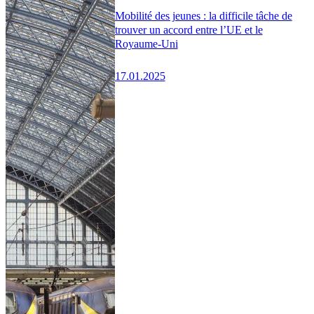
Mobilité des jeunes : la difficile tâche de
trouver un accord entre l’UE et le
Royaume-Uni
17.01.2025