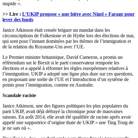
stupide ».
>> Lire :
L’UKIP propose « une bière avec Nigel » Farage pour
lever des fonds
Janice Atkinson était censée briguer un mandat dans les
circonscriptions de Folkestone et de Hythe lors des élections de mai,
qui sont pour l’instant dominées par les thèmes de l’immigration et
de la relation du Royaume-Uni avec l’UE.
Le Premier ministre britannique, David Cameron, a promis un
référendum sur le Brexit si le parti conservateur remporte les
élections et a appelé à réformer les règles européennes relatives à
l’immigration. UKIP a adopté une ligne plus dure sur ces questions,
en proposant une sortie de l’UE et l’introduction d’un système de
points pour l’immigration, comme en Australie.
Scandale raciste
Janice Atkinson, une des figures politiques les plus populaires du
parti UKIP, avait déjà défrayé la chronique pour de mauvaises
raisons. En août 2014, elle avait été qualifiée de raciste après avoir
appelé une supportrice d’origine thaïe de UKIP « une Ting Tong de
je ne sais où ».