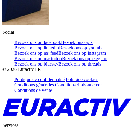
Social
Bezoek ons op facebook
Bezoek ons op x
Bezoek ons op linkedin
Bezoek ons op youtube
Bezoek ons op rss-feed
Bezoek ons op instagram
Bezoek ons op mastodon
Bezoek ons op telegram
Bezoek ons op bluesky
Bezoek ons op threads
©
2026
Euractiv FR
Politique de confidentialité
Politique cookies
Conditions générales
Conditions d’abonnement
Conditions de vente
Services