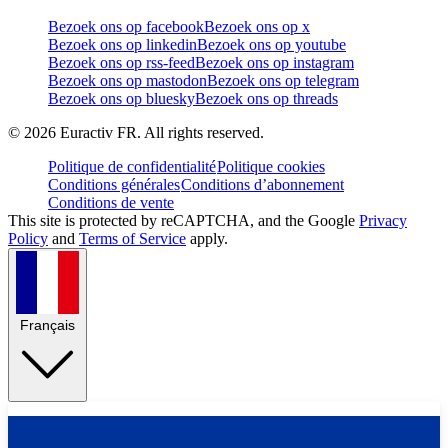
Bezoek ons op facebook
Bezoek ons op x
Bezoek ons op linkedin
Bezoek ons op youtube
Bezoek ons op rss-feed
Bezoek ons op instagram
Bezoek ons op mastodon
Bezoek ons op telegram
Bezoek ons op bluesky
Bezoek ons op threads
©
2026
Euractiv FR. All rights reserved.
Politique de confidentialité
Politique cookies
Conditions générales
Conditions d’abonnement
Conditions de vente
This site is protected by reCAPTCHA, and the Google
Privacy
Policy
and
Terms of Service
apply.
Français