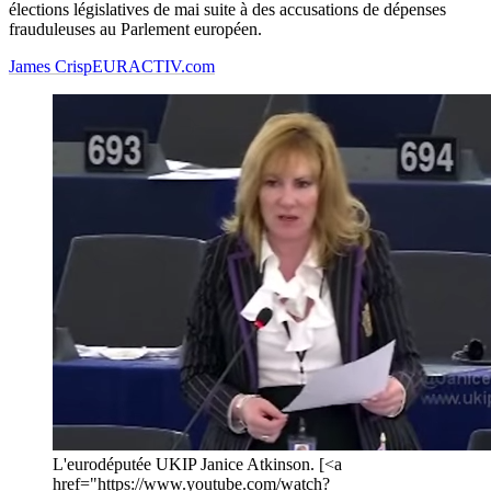
élections législatives de mai suite à des accusations de dépenses
frauduleuses au Parlement européen.
James Crisp
EURACTIV.com
L'eurodéputée UKIP Janice Atkinson. [<a
href="https://www.youtube.com/watch?