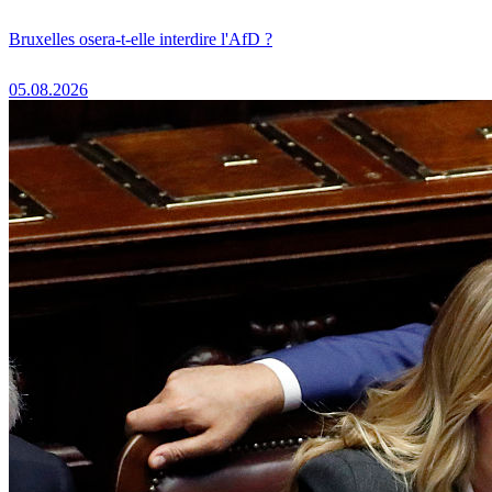
Bruxelles osera-t-elle interdire l'AfD ?
05.08.2026