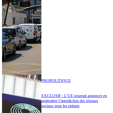
PRO
POLITIQUE
EXCLUSIF : L’UE pourrait annoncer en
septembre l’interdiction des réseaux
sociaux pour les enfants