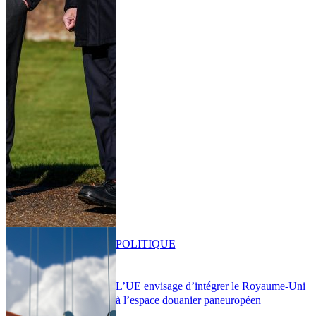
POLITIQUE
L’UE envisage d’intégrer le Royaume-Uni
à l’espace douanier paneuropéen