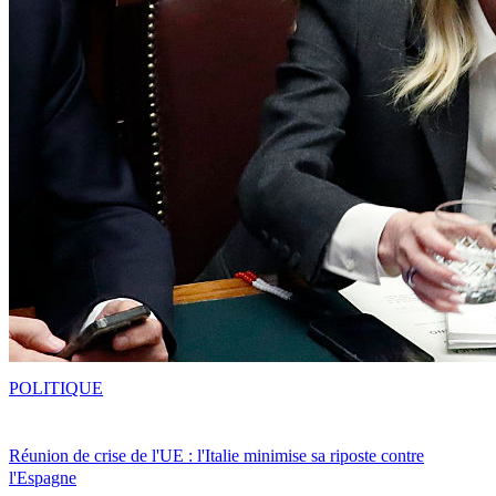
POLITIQUE
Réunion de crise de l'UE : l'Italie minimise sa riposte contre
l'Espagne