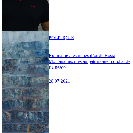
POLITIQUE
Roumanie : les mines d’or de Rosia
Montana inscrites au patrimoine mondial de
l’Unesco
28.07.2021