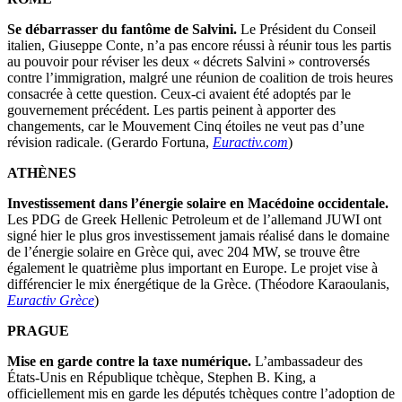
Se débarrasser du fantôme de Salvini.
Le Président du Conseil
italien, Giuseppe Conte, n’a pas encore réussi à réunir tous les partis
au pouvoir pour réviser les deux « décrets Salvini » controversés
contre l’immigration, malgré une réunion de coalition de trois heures
consacrée à cette question. Ceux-ci avaient été adoptés par le
gouvernement précédent. Les partis peinent à apporter des
changements, car le Mouvement Cinq étoiles ne veut pas d’une
révision radicale. (Gerardo Fortuna,
Euractiv.com
)
ATHÈNES
Investissement dans l’énergie solaire en Macédoine occidentale.
Les PDG de Greek Hellenic Petroleum et de l’allemand JUWI ont
signé hier le plus gros investissement jamais réalisé dans le domaine
de l’énergie solaire en Grèce qui, avec 204 MW, se trouve être
également le quatrième plus important en Europe. Le projet vise à
différencier le mix énergétique de la Grèce. (Théodore Karaoulanis,
Euractiv Grèce
)
PRAGUE
Mise en garde contre la taxe numérique.
L’ambassadeur des
États-Unis en République tchèque, Stephen B. King, a
officiellement mis en garde les députés tchèques contre l’adoption de