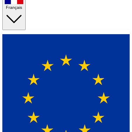
Français