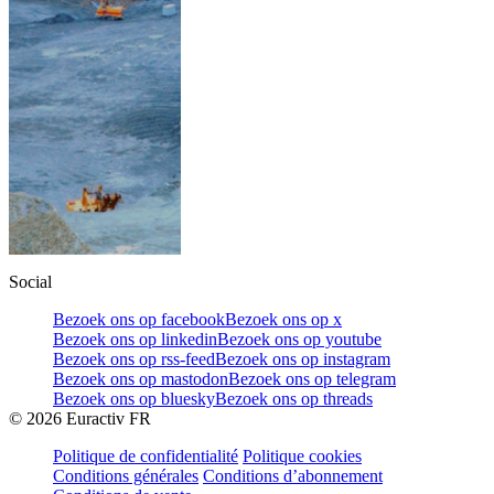
Social
Bezoek ons op facebook
Bezoek ons op x
Bezoek ons op linkedin
Bezoek ons op youtube
Bezoek ons op rss-feed
Bezoek ons op instagram
Bezoek ons op mastodon
Bezoek ons op telegram
Bezoek ons op bluesky
Bezoek ons op threads
©
2026
Euractiv FR
Politique de confidentialité
Politique cookies
Conditions générales
Conditions d’abonnement