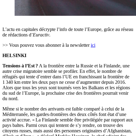
L’actu en capitales décrypte l’info de toute l’Europe, grâce au réseau
de rédactions d’
Euractiv
.
>> Vous pouvez vous abonner à la newsletter
ici
HELSINKI
Tensions à l’Est ?
A la frontière entre la Russie et la Finlande, une
autre crise migratoire semble se profiler. En effet, le nombre de
réfugiés qui tente d’entrer dans l’UE en franchissant la frontière de
1 340 km entre les deux pays ne cesse d’augmenter depuis 2016.
Alors que tous les yeux sont tournés vers les Balkans et les régions
du sud de l’Europe, la prochaine crise des frontières pourrait venir
du nord.
Même si le nombre des arrivants est faible comparé à celui de la
Méditerranée, les gardes-frontières des deux côtés font état d’une
activité accrue. « La Finlande semble être privilégiée par rapport aux
pays baltes. Parmi ceux qui tentent de s’y rendre, on trouve des
citoyens russes, mais aussi des personnes originaires d’Afghanistan,