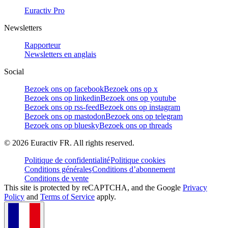
Euractiv Pro
Newsletters
Rapporteur
Newsletters en anglais
Social
Bezoek ons op facebook
Bezoek ons op x
Bezoek ons op linkedin
Bezoek ons op youtube
Bezoek ons op rss-feed
Bezoek ons op instagram
Bezoek ons op mastodon
Bezoek ons op telegram
Bezoek ons op bluesky
Bezoek ons op threads
©
2026
Euractiv FR. All rights reserved.
Politique de confidentialité
Politique cookies
Conditions générales
Conditions d’abonnement
Conditions de vente
This site is protected by reCAPTCHA, and the Google
Privacy
Policy
and
Terms of Service
apply.