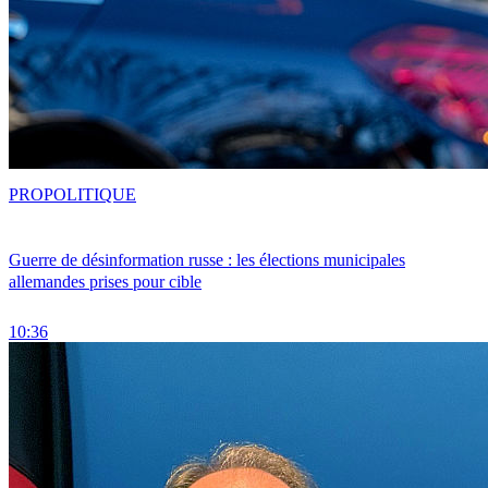
PRO
POLITIQUE
Guerre de désinformation russe : les élections municipales
allemandes prises pour cible
10:36