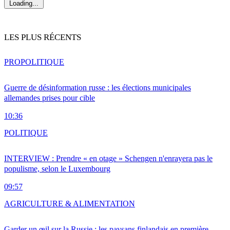
Loading...
LES PLUS RÉCENTS
PRO
POLITIQUE
Guerre de désinformation russe : les élections municipales
allemandes prises pour cible
10:36
POLITIQUE
INTERVIEW : Prendre « en otage » Schengen n'enrayera pas le
populisme, selon le Luxembourg
09:57
AGRICULTURE & ALIMENTATION
Garder un œil sur la Russie : les paysans finlandais en première