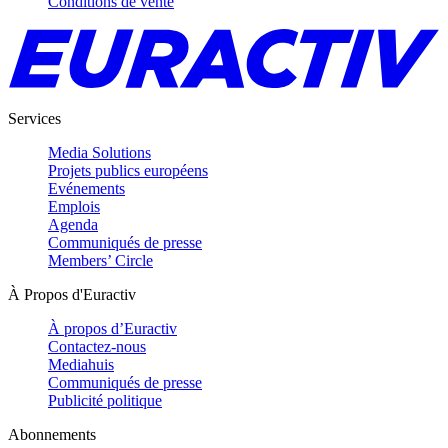
Conditions de vente
Services
Media Solutions
Projets publics européens
Evénements
Emplois
Agenda
Communiqués de presse
Members’ Circle
À Propos d'Euractiv
À propos d’Euractiv
Contactez-nous
Mediahuis
Communiqués de presse
Publicité politique
Abonnements