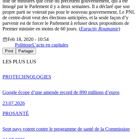
liste de ministres que celle du précédent gouvernement, qui a été
limogé par le Parlement il y a deux semaines. Il a déclaré que son
propre parti ne voterait pas pour le nouveau gouvernement. Le PNL
de centre-droit veut des élections anticipées, et la seule façon d’y
parvenir est de forcer le Parlement à refuser deux propositions de
Premier ministre en moins de 60 jours. (
Euractiv Roumanie
)
Feb 18, 2020 - 10:54
Politique
L'actu en capitales
Print
Partager
LES PLUS LUS
PRO
TECHNOLOGIES
Google écope d’une amende record de 890 millions d’euros
23.07.2026
PRO
SANTÉ
Sept pays votent contre le programme de santé de la Commission