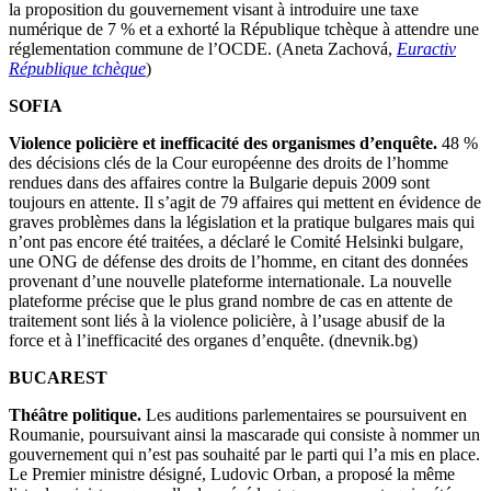
la proposition du gouvernement visant à introduire une taxe
numérique de 7 % et a exhorté la République tchèque à attendre une
réglementation commune de l’OCDE. (Aneta Zachová,
Euractiv
République tchèque
)
SOFIA
Violence policière et inefficacité des organismes d’enquête.
48 %
des décisions clés de la Cour européenne des droits de l’homme
rendues dans des affaires contre la Bulgarie depuis 2009 sont
toujours en attente. Il s’agit de 79 affaires qui mettent en évidence de
graves problèmes dans la législation et la pratique bulgares mais qui
n’ont pas encore été traitées, a déclaré le Comité Helsinki bulgare,
une ONG de défense des droits de l’homme, en citant des données
provenant d’une nouvelle plateforme internationale. La nouvelle
plateforme précise que le plus grand nombre de cas en attente de
traitement sont liés à la violence policière, à l’usage abusif de la
force et à l’inefficacité des organes d’enquête. (dnevnik.bg)
BUCAREST
Théâtre politique.
Les auditions parlementaires se poursuivent en
Roumanie, poursuivant ainsi la mascarade qui consiste à nommer un
gouvernement qui n’est pas souhaité par le parti qui l’a mis en place.
Le Premier ministre désigné, Ludovic Orban, a proposé la même