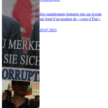
Des manifestants bulgares mis sur écoute
sur fond d’accusation de « coup d’État »
29.07.2021