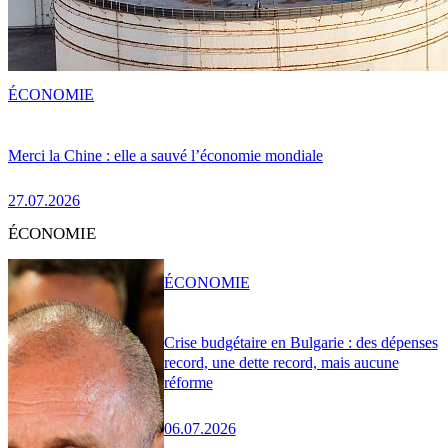
ÉCONOMIE
Merci la Chine : elle a sauvé l’économie mondiale
27.07.2026
ÉCONOMIE
ÉCONOMIE
Crise budgétaire en Bulgarie : des dépenses
record, une dette record, mais aucune
réforme
06.07.2026