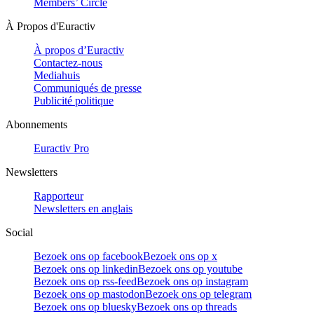
Members’ Circle
À Propos d'Euractiv
À propos d’Euractiv
Contactez-nous
Mediahuis
Communiqués de presse
Publicité politique
Abonnements
Euractiv Pro
Newsletters
Rapporteur
Newsletters en anglais
Social
Bezoek ons op facebook
Bezoek ons op x
Bezoek ons op linkedin
Bezoek ons op youtube
Bezoek ons op rss-feed
Bezoek ons op instagram
Bezoek ons op mastodon
Bezoek ons op telegram
Bezoek ons op bluesky
Bezoek ons op threads