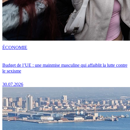
ÉCONOMIE
Budget de l’UE : une mainmise masculine qui affaiblit la lutte contre
le sexisme
30.07.2026