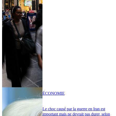
ÉCONOMIE
Le choc causé par la guerre en Iran est
important mais ne devrait pas durer, selon