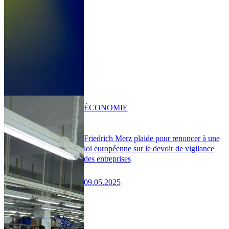
ÉCONOMIE
Friedrich Merz plaide pour renoncer à une
loi européenne sur le devoir de vigilance
des entreprises
09.05.2025