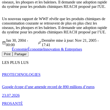
oiseaux, les phoques et les baleines. Il demande une adoption rapide
du système pour les produits chimiques REACH proposé par l'UE.
Un nouveau rapport de WWF révèle que les produits chimiques de
consommation courante se retrouvent de plus en plus chez les
oiseaux, les phoques et les baleines. Il demande une adoption rapide
du système pour les produits chimiques REACH proposé par l’UE.
Jan 30, 2004 -
Dernière mise à jour: Nov 21, 2005 -
00:00
17:41
Économie
Économie
Innovation & Entreprises
Print
Partager
LES PLUS LUS
PRO
TECHNOLOGIES
Google écope d’une amende record de 890 millions d’euros
23.07.2026
PRO
SANTÉ