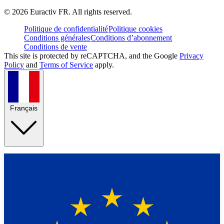
©
2026
Euractiv FR. All rights reserved.
Politique de confidentialité
Politique cookies
Conditions générales
Conditions d’abonnement
Conditions de vente
This site is protected by reCAPTCHA, and the Google
Privacy
Policy
and
Terms of Service
apply.
Français