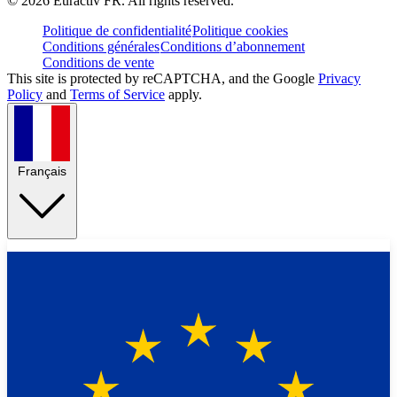
©
2026
Euractiv FR. All rights reserved.
Politique de confidentialité
Politique cookies
Conditions générales
Conditions d’abonnement
Conditions de vente
This site is protected by reCAPTCHA, and the Google
Privacy
Policy
and
Terms of Service
apply.
Français