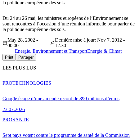
la politique européenne des sols.
Du 24 au 26 mai, les ministres européens de l’Environnement se
sont rencontrés à l’occasion d’une réunion informelle pour parler de
la politique européenne des sols.
May 28, 2002 -
Dernière mise à jour: Nov 7, 2012 -
00:00
12:30
Energie, Environnement et Transport
Energie & Climat
Print
Partager
LES PLUS LUS
PRO
TECHNOLOGIES
Google écope d’une amende record de 890 millions d’euros
23.07.2026
PRO
SANTÉ
Sept pays votent contre le programme de santé de la Commission