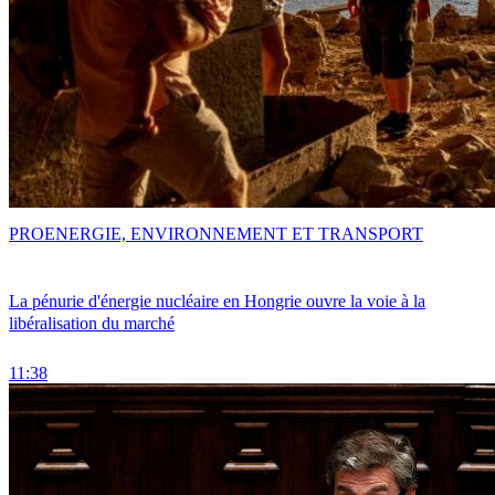
PRO
ENERGIE, ENVIRONNEMENT ET TRANSPORT
La pénurie d'énergie nucléaire en Hongrie ouvre la voie à la
libéralisation du marché
11:38