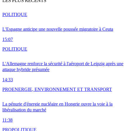
LES PLUS RÉCENTS
POLITIQUE
L'Espagne anticipe une nouvelle poussée migratoire à Ceuta
15:07
POLITIQUE
L'Allemagne renforce la sécurité à l'aéroport de Leipzig après une
attaque hybride présumée
14:33
PRO
ENERGIE, ENVIRONNEMENT ET TRANSPORT
La pénurie d'énergie nucléaire en Hongrie ouvre la voie à la
libéralisation du marché
11:38
PRO
POLITIQUE