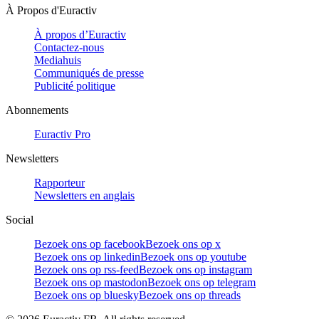
À Propos d'Euractiv
À propos d’Euractiv
Contactez-nous
Mediahuis
Communiqués de presse
Publicité politique
Abonnements
Euractiv Pro
Newsletters
Rapporteur
Newsletters en anglais
Social
Bezoek ons op facebook
Bezoek ons op x
Bezoek ons op linkedin
Bezoek ons op youtube
Bezoek ons op rss-feed
Bezoek ons op instagram
Bezoek ons op mastodon
Bezoek ons op telegram
Bezoek ons op bluesky
Bezoek ons op threads