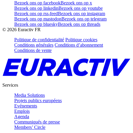
Bezoek ons op facebook
Bezoek ons op x
Bezoek ons op linkedin
Bezoek ons op youtube
Bezoek ons op rss-feed
Bezoek ons op instagram
Bezoek ons op mastodon
Bezoek ons op telegram
Bezoek ons op bluesky
Bezoek ons op threads
©
2026
Euractiv FR
Politique de confidentialité
Politique cookies
Conditions générales
Conditions d’abonnement
Conditions de vente
Services
Media Solutions
Projets publics européens
Evénements
Emplois
Agenda
Communiqués de presse
Members’ Circle